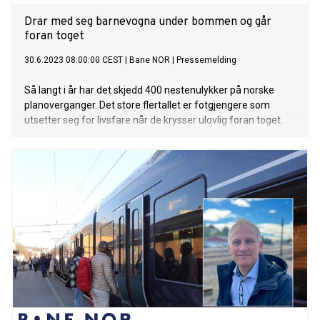
Drar med seg barnevogna under bommen og går
foran toget
30.6.2023 08:00:00 CEST
|
Bane NOR
|
Pressemelding
Så langt i år har det skjedd 400 nestenulykker på norske
planoverganger. Det store flertallet er fotgjengere som
utsetter seg for livsfare når de krysser ulovlig foran toget.