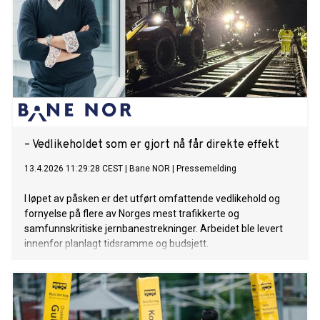
– Vedlikeholdet som er gjort nå får direkte effekt
13.4.2026 11:29:28 CEST
|
Bane NOR
|
Pressemelding
I løpet av påsken er det utført omfattende vedlikehold og
fornyelse på flere av Norges mest trafikkerte og
samfunnskritiske jernbanestrekninger. Arbeidet ble levert
innenfor planlagt tidsramme og budsjett.