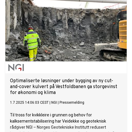
Optimaliserte løsninger under bygging av ny cut-
and-cover kulvert på Vestfoldbanen ga storgevinst
for økonomi og klima
1.7.2025 14:06:03 CEST
|
NGI
|
Pressemelding
Til tross for kvikkleire i grunnen og behov for
kalksementstabilisering har Veidekke og geoteknisk
rådgiver NGI – Norges Geotekniske Institutt redusert