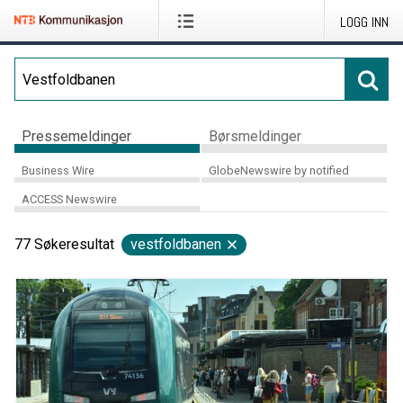
LOGG INN
Pressemeldinger
Børsmeldinger
Business Wire
GlobeNewswire by notified
ACCESS Newswire
77
Søkeresultat
vestfoldbanen