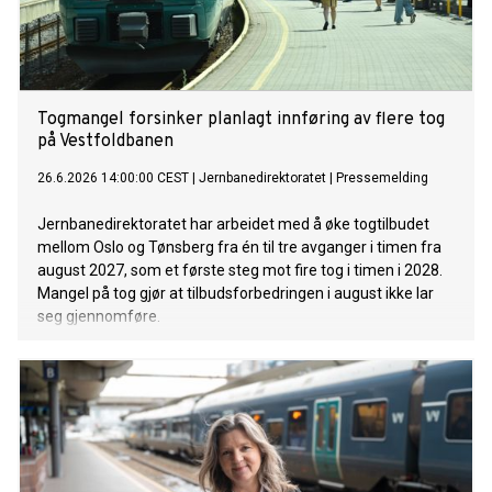
Togmangel forsinker planlagt innføring av flere tog
på Vestfoldbanen
26.6.2026 14:00:00 CEST
|
Jernbanedirektoratet
|
Pressemelding
Jernbanedirektoratet har arbeidet med å øke togtilbudet
mellom Oslo og Tønsberg fra én til tre avganger i timen fra
august 2027, som et første steg mot fire tog i timen i 2028.
Mangel på tog gjør at tilbudsforbedringen i august ikke lar
seg gjennomføre.