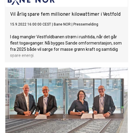
Vil årlig spare fem millioner kilowattimer i Vestfold
15.9.2022 16:00:00 CEST
|
Bane NOR
|
Pressemelding
I dag mangler Vestfoldbanen strøm i rushtida, når det går
flest togavganger. Nå bygges Sande omformerstasjon, som
fra 2025 både vil sørge for masse grønn kraft og samtidig
spare energi.