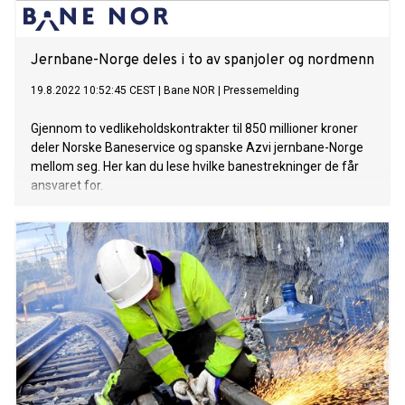
Jernbane-Norge deles i to av spanjoler og nordmenn
19.8.2022 10:52:45 CEST
|
Bane NOR
|
Pressemelding
Gjennom to vedlikeholdskontrakter til 850 millioner kroner
deler Norske Baneservice og spanske Azvi jernbane-Norge
mellom seg. Her kan du lese hvilke banestrekninger de får
ansvaret for.