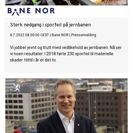
Sterk nedgang i sporfeil på jernbanen
8.7.2022 08:00:00 CEST
|
Bane NOR
|
Pressemelding
Vi jobber jevnt og trutt med vedlikehold av jernbanen. Nå ser
vi noen resultater: I 2018 førte 230 sporfeil til materielle
skader. Hittil i år er det to.