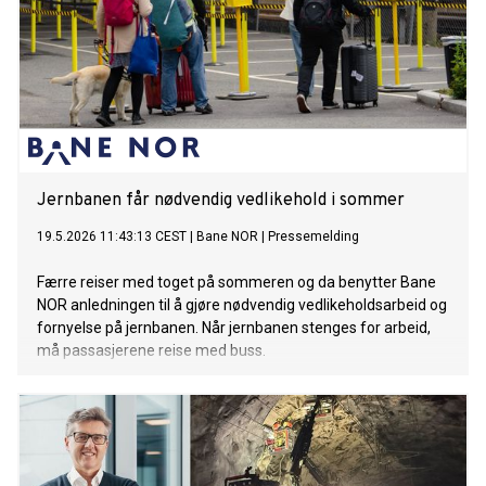
Jernbanen får nødvendig vedlikehold i sommer
19.5.2026 11:43:13 CEST
|
Bane NOR
|
Pressemelding
Færre reiser med toget på sommeren og da benytter Bane
NOR anledningen til å gjøre nødvendig vedlikeholdsarbeid og
fornyelse på jernbanen. Når jernbanen stenges for arbeid,
må passasjerene reise med buss.