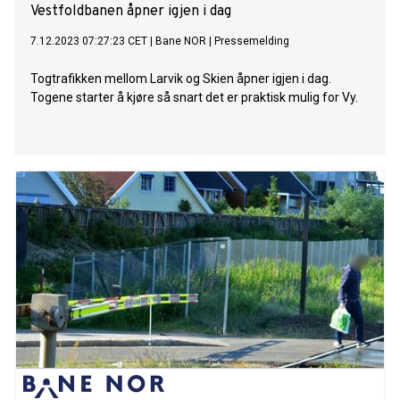
Vestfoldbanen åpner igjen i dag
7.12.2023 07:27:23 CET
|
Bane NOR
|
Pressemelding
Togtrafikken mellom Larvik og Skien åpner igjen i dag.
Togene starter å kjøre så snart det er praktisk mulig for Vy.