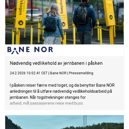
Nødvendig vedlikehold av jernbanen i påsken
24.2.2026 10:02:41 CET
|
Bane NOR
|
Pressemelding
I påsken reiser færre med toget, og da benytter Bane NOR
anledningen til å utføre nødvendig vedlikeholdsarbeid på
jernbanen. Når togstrekninger stenges for
arbeid, må passasjerene reise med buss.