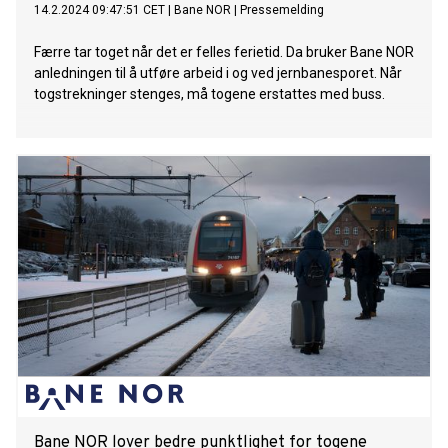
14.2.2024 09:47:51 CET
|
Bane NOR
|
Pressemelding
Færre tar toget når det er felles ferietid. Da bruker Bane NOR
anledningen til å utføre arbeid i og ved jernbanesporet. Når
togstrekninger stenges, må togene erstattes med buss.
Bane NOR lover bedre punktlighet for togene