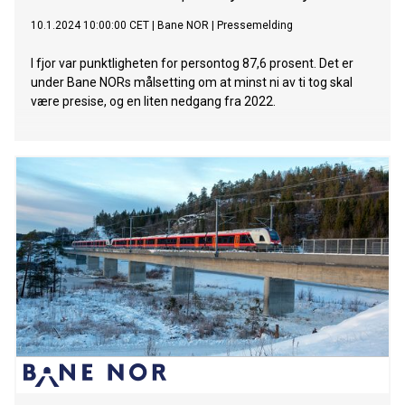
10.1.2024 10:00:00 CET
|
Bane NOR
|
Pressemelding
I fjor var punktligheten for persontog 87,6 prosent. Det er
under Bane NORs målsetting om at minst ni av ti tog skal
være presise, og en liten nedgang fra 2022.