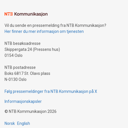
Vil du sende en pressemelding fra NTB Kommunikasjon?
Her finner du mer informasjon om tjenesten
NTB besøksadresse
Skippergata 24 (Pressens hus)
0154 Oslo
NTB postadresse
Boks 6817 St. Olavs plass
N-0130 Oslo
Følg pressemeldinger fra NTB Kommunikasjon på X
Informasjonskapsler
©
NTB Kommunikasjon
2026
Norsk
English