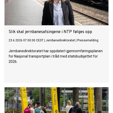
Slik skal jernbanesatsingene i NTP følges opp
23.6.2026 07:00:00 CEST
|
Jernbanedirektoratet
|
Pressemelding
Jernbanedirektoratet har oppdatert gjennomføringsplanen
for Nasjonal transportplan i tråd med statsbudsjettet for
2026.