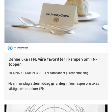
Denne uka i FN: Våre favoritter i kampen om FN-
toppen
20.4.2026 14:50:09 CEST
|
FN-sambandet
|
Pressemelding
Hver mandag ettermiddag gir vi deg informasjon om ukas
viktigste hendelser i FN.