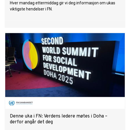
Hver mandag ettermiddag gir vi deg informasjon om ukas
viktigste hendelser i FN.
Denne uka i FN: Verdens ledere møtes i Doha –
derfor angår det deg