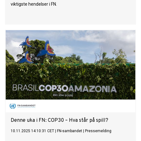
viktigste hendelser i FN.
Denne uka i FN: COP30 – Hva står på spill?
10.11.2025 14:10:31 CET
|
FN-sambandet
|
Pressemelding