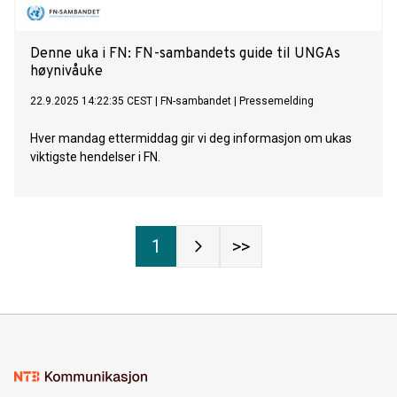
Denne uka i FN: FN-sambandets guide til UNGAs
høynivåuke
22.9.2025 14:22:35 CEST
|
FN-sambandet
|
Pressemelding
Hver mandag ettermiddag gir vi deg informasjon om ukas
viktigste hendelser i FN.
1
>>