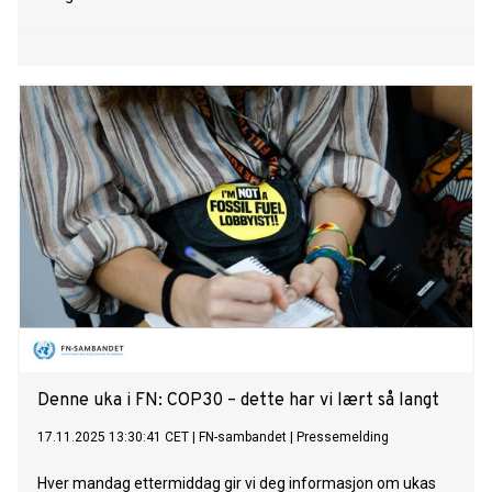
Denne uka i FN: COP30 – dette har vi lært så langt
17.11.2025 13:30:41 CET
|
FN-sambandet
|
Pressemelding
Hver mandag ettermiddag gir vi deg informasjon om ukas