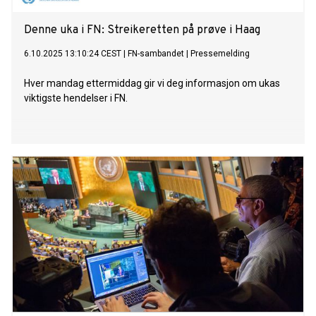
Denne uka i FN: Streikeretten på prøve i Haag
6.10.2025 13:10:24 CEST
|
FN-sambandet
|
Pressemelding
Hver mandag ettermiddag gir vi deg informasjon om ukas
viktigste hendelser i FN.