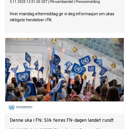
3.11.2025 12:01:00 CET
|
FN-sambandet
|
Pressemelding
Hver mandag ettermiddag gir vi deg informasjon om ukas
viktigste hendelser i FN.
Denne uka i FN: Slik feires FN-dagen landet rundt