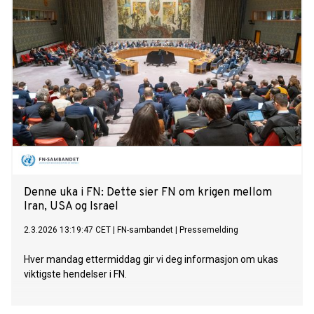
Denne uka i FN: Dette sier FN om krigen mellom
Iran, USA og Israel
2.3.2026 13:19:47 CET
|
FN-sambandet
|
Pressemelding
Hver mandag ettermiddag gir vi deg informasjon om ukas
viktigste hendelser i FN.