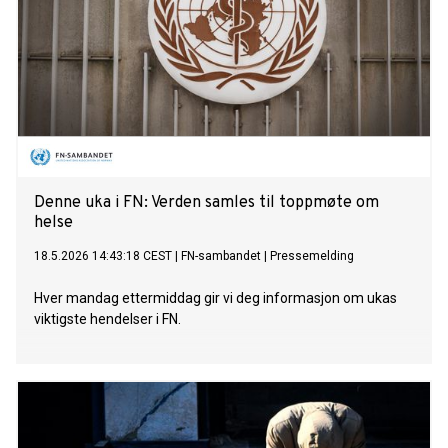
Denne uka i FN: Verden samles til toppmøte om
helse
18.5.2026 14:43:18 CEST
|
FN-sambandet
|
Pressemelding
Hver mandag ettermiddag gir vi deg informasjon om ukas
viktigste hendelser i FN.