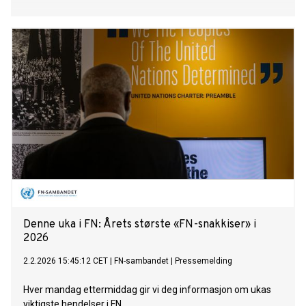
Denne uka i FN: Årets største «FN-snakkiser» i
2026
2.2.2026 15:45:12 CET
|
FN-sambandet
|
Pressemelding
Hver mandag ettermiddag gir vi deg informasjon om ukas
viktigste hendelser i FN.