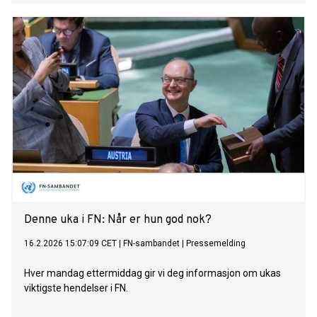
Denne uka i FN: Når er hun god nok?
16.2.2026 15:07:09 CET
|
FN-sambandet
|
Pressemelding
Hver mandag ettermiddag gir vi deg informasjon om ukas
viktigste hendelser i FN.