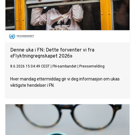
Denne uka i FN: Dette forventer vi fra
«Flyktningregnskapet 2026»
8.6.2026 15:04:49 CEST
|
FN-sambandet
|
Pressemelding
Hver mandag ettermiddag gir vi deg informasjon om ukas
viktigste hendelser i FN.