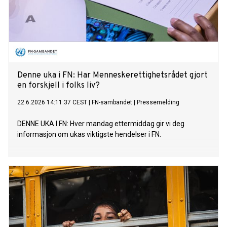
Denne uka i FN: Har Menneskerettighetsrådet gjort
en forskjell i folks liv?
22.6.2026 14:11:37 CEST
|
FN-sambandet
|
Pressemelding
DENNE UKA I FN: Hver mandag ettermiddag gir vi deg
informasjon om ukas viktigste hendelser i FN.