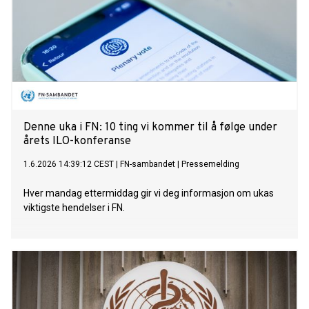
Denne uka i FN: 10 ting vi kommer til å følge under
årets ILO-konferanse
1.6.2026 14:39:12 CEST
|
FN-sambandet
|
Pressemelding
Hver mandag ettermiddag gir vi deg informasjon om ukas
viktigste hendelser i FN.