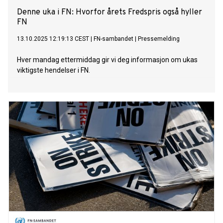
Denne uka i FN: Hvorfor årets Fredspris også hyller
FN
13.10.2025 12:19:13 CEST
|
FN-sambandet
|
Pressemelding
Hver mandag ettermiddag gir vi deg informasjon om ukas
viktigste hendelser i FN.