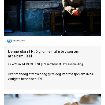
Denne uka i FN: 6 grunner til å bry seg om
arbeidsmiljøet
27.4.2026 14:13:03 CEST
|
FN-sambandet
|
Pressemelding
Hver mandag ettermiddag gir vi deg informasjon om ukas
viktigste hendelser i FN.