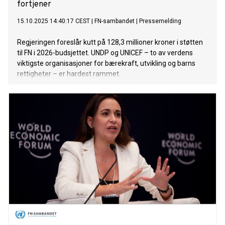
fortjener
15.10.2025 14:40:17 CEST
|
FN-sambandet
|
Pressemelding
Regjeringen foreslår kutt på 128,3 millioner kroner i støtten
til FN i 2026-budsjettet. UNDP og UNICEF – to av verdens
viktigste organisasjoner for bærekraft, utvikling og barns
rettigheter – er hardest rammet.