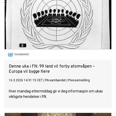
Denne uka i FN: 99 land vil forby atomvåpen –
Europa vil bygge flere
16.3.2026 14:31:15 CET
|
FN-sambandet
|
Pressemelding
Hver mandag ettermiddag gir vi deg informasjon om ukas
viktigste hendelser i FN.