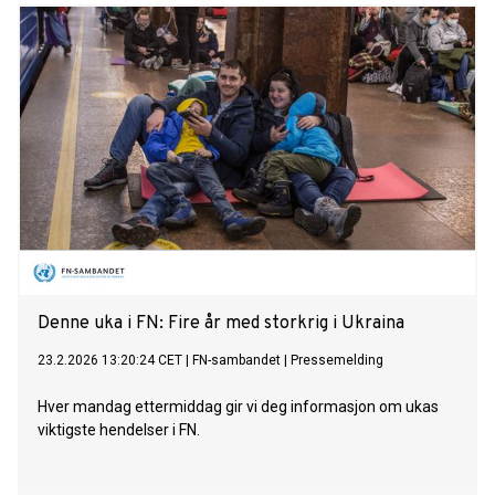
Denne uka i FN: Fire år med storkrig i Ukraina
23.2.2026 13:20:24 CET
|
FN-sambandet
|
Pressemelding
Hver mandag ettermiddag gir vi deg informasjon om ukas
viktigste hendelser i FN.