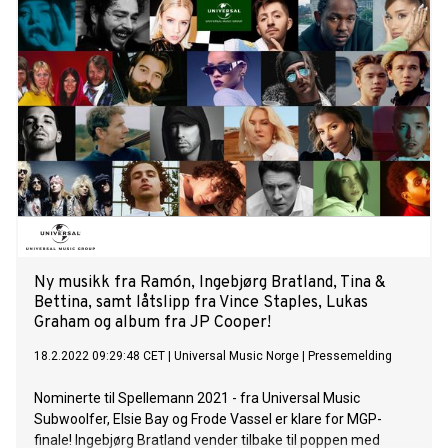
Ny musikk fra Ramón, Ingebjørg Bratland, Tina &
Bettina, samt låtslipp fra Vince Staples, Lukas
Graham og album fra JP Cooper!
18.2.2022 09:29:48 CET
|
Universal Music Norge
|
Pressemelding
Nominerte til Spellemann 2021 - fra Universal Music
Subwoolfer, Elsie Bay og Frode Vassel er klare for MGP-
finale! Ingebjørg Bratland vender tilbake til poppen med