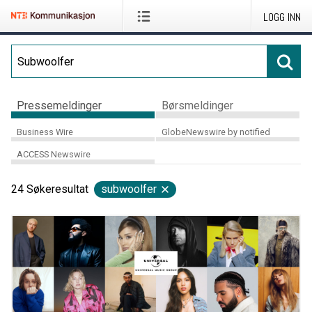
LOGG INN
Pressemeldinger
Børsmeldinger
Business Wire
GlobeNewswire by notified
ACCESS Newswire
24
Søkeresultat
subwoolfer