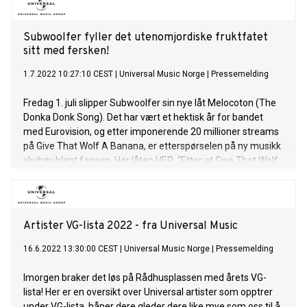
The Rise Of Gru inneholder en bla
Subwoolfer fyller det utenomjordiske fruktfatet
sitt med fersken!
1.7.2022 10:27:10 CEST
|
Universal Music Norge
|
Pressemelding
Fredag 1. juli slipper Subwoolfer sin nye låt Melocoton (The
Donka Donk Song). Det har vært et hektisk år for bandet
med Eurovision, og etter imponerende 20 millioner streams
på Give That Wolf A Banana, er etterspørselen på ny musikk
skyhøy blant fansen. Hør låten HER. “Etter at Give That Wolf
A Banana viste seg å være utrolig viktig for menneskene på
jorden og reddet flere liv, er det nå tid for å slippe vår neste
singel. Det er på tide å rette blikket mot en mindre kjent
frukt, nemlig Melocoton, bedre kjent som fersken. Selv om
Artister VG-lista 2022 - fra Universal Music
den ikke vil redde bestemoren din på samme måte som en
banan ville ha gjort, er det et viktig steg I Subwoolfers
16.6.2022 13:30:00 CEST
|
Universal Music Norge
|
Pressemelding
utforskning og forståelse av planeten dere mennesker
kaller jorden”, sier Subwoolfer selv om låten. Låten ble
Imorgen braker det løs på Rådhusplassen med årets VG-
selvfølgelig spilt inn på den mørke siden av månen, i
lista! Her er en oversikt over Universal artister som opptrer
Subwoolfers romstudio i et stille hjørne kalt krater
under VG-lista, håper dere gleder dere like mye som oss til å