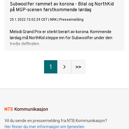
Subwoolfer rammet av korona - Bilal og NorthKid
på MGP-scenen førstkommende lørdag
25.1.2022 15:02:29 CET
|
NRK
|
Pressemelding
Melodi Grand Prix er sterkt berørt av korona. Kommende
lørdag må NorthKid steppe inn for Subwoolfer under den
tredje delfinalen.
1
>>
Vil du sende en pressemelding fra NTB Kommunikasjon?
Her finner du mer informasjon om tjenesten