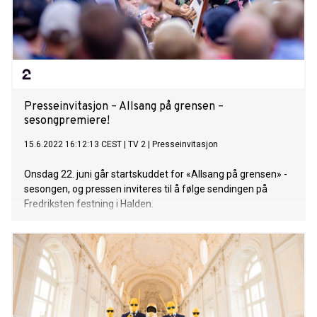
Presseinvitasjon – Allsang på grensen –
sesongpremiere!
15.6.2022 16:12:13 CEST
|
TV 2
|
Presseinvitasjon
Onsdag 22. juni går startskuddet for «Allsang på grensen» -
sesongen, og pressen inviteres til å følge sendingen på
Fredriksten festning i Halden.