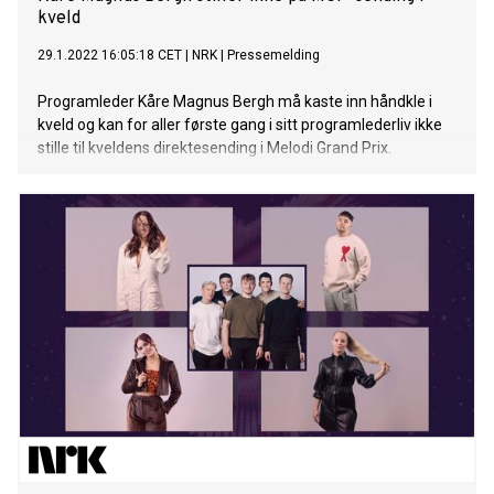
kveld
29.1.2022 16:05:18 CET
|
NRK
|
Pressemelding
Programleder Kåre Magnus Bergh må kaste inn håndkle i
kveld og kan for aller første gang i sitt programlederliv ikke
stille til kveldens direktesending i Melodi Grand Prix.