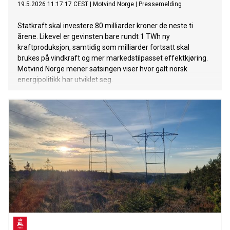
19.5.2026 11:17:17 CEST
|
Motvind Norge
|
Pressemelding
Statkraft skal investere 80 milliarder kroner de neste ti
årene. Likevel er gevinsten bare rundt 1 TWh ny
kraftproduksjon, samtidig som milliarder fortsatt skal
brukes på vindkraft og mer markedstilpasset effektkjøring.
Motvind Norge mener satsingen viser hvor galt norsk
energipolitikk har utviklet seg.