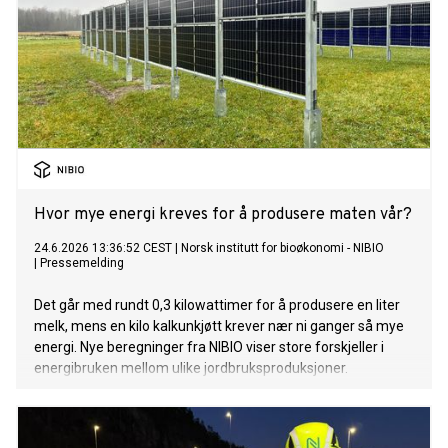
Hvor mye energi kreves for å produsere maten vår?
24.6.2026 13:36:52 CEST
|
Norsk institutt for bioøkonomi - NIBIO
|
Pressemelding
Det går med rundt 0,3 kilowattimer for å produsere en liter
melk, mens en kilo kalkunkjøtt krever nær ni ganger så mye
energi. Nye beregninger fra NIBIO viser store forskjeller i
energibruken mellom ulike jordbruksproduksjoner.