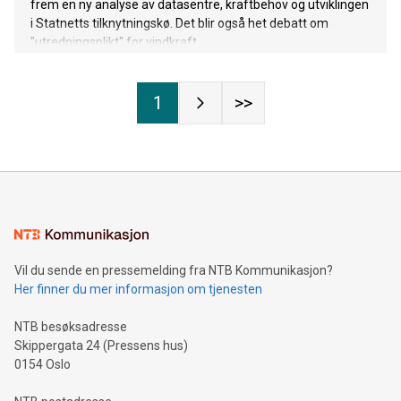
frem en ny analyse av datasentre, kraftbehov og utviklingen
i Statnetts tilknytningskø. Det blir også het debatt om
"utredningsplikt" for vindkraft.
1
>>
Vil du sende en pressemelding fra NTB Kommunikasjon?
Her finner du mer informasjon om tjenesten
NTB besøksadresse
Skippergata 24 (Pressens hus)
0154 Oslo