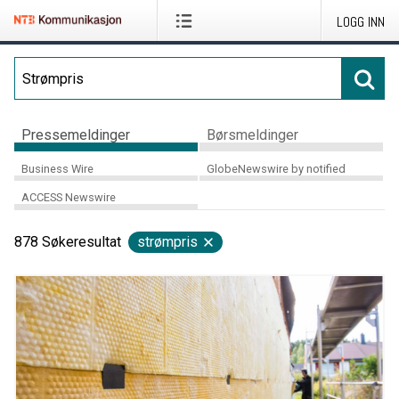
LOGG INN
Pressemeldinger
Børsmeldinger
Business Wire
GlobeNewswire by notified
ACCESS Newswire
878
Søkeresultat
strømpris