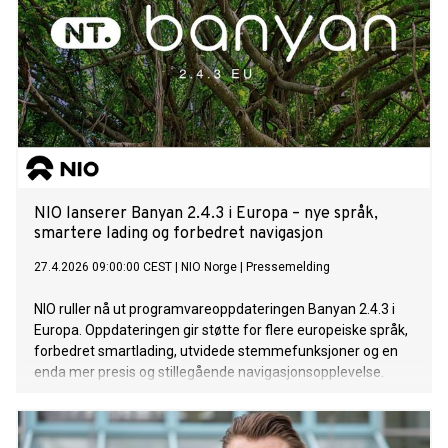
NIO lanserer Banyan 2.4.3 i Europa – nye språk,
smartere lading og forbedret navigasjon
27.4.2026 09:00:00 CEST
|
NIO Norge
|
Pressemelding
NIO ruller nå ut programvareoppdateringen Banyan 2.4.3 i
Europa. Oppdateringen gir støtte for flere europeiske språk,
forbedret smartlading, utvidede stemmefunksjoner og en
enda mer presis og stillegående navigasjonsopplevelse.