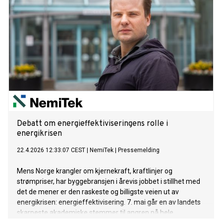
Debatt om energieffektiviseringens rolle i
energikrisen
22.4.2026 12:33:07 CEST
|
NemiTek
|
Pressemelding
Mens Norge krangler om kjernekraft, kraftlinjer og
strømpriser, har byggebransjen i årevis jobbet i stillhet med
det de mener er den raskeste og billigste veien ut av
energikrisen: energieffektivisering. 7. mai går en av landets
skarpeste akademiske stemmer til angrep på hele