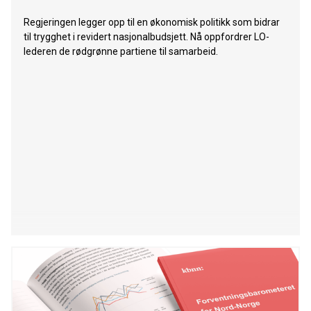
Regjeringen legger opp til en økonomisk politikk som bidrar
til trygghet i revidert nasjonalbudsjett. Nå oppfordrer LO-
lederen de rødgrønne partiene til samarbeid.