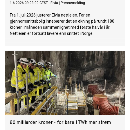
1.6.2026 09:03:00 CEST
|
Elvia
|
Pressemelding
Fra 1. juli 2026 justerer Elvia nettleien. For en
gjennomsnittsbolig innebærer det en økning på rundt 180
kroner i måneden sammenlignet med første halvår i år.
Nettleien er fortsatt lavere enn snittet i Norge.
80 milliarder kroner - for bare 1 TWh mer strøm