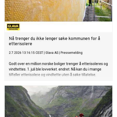
Nå trenger du ikke lenger søke kommunen for å
etterisolere
2.7.2026 13:16:15 CEST
|
Glava AS
|
Pressemelding
Godt over en million norske boliger trenger å etterisoleres og
vindtettes. 1. juli ble lovverket. endret. Nå kan du i mange
tilfeller etterisolere og vindtette uten å søke tillatelse.