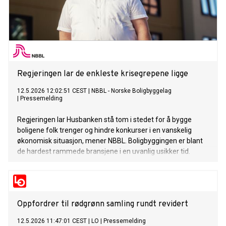
Regjeringen lar de enkleste krisegrepene ligge
12.5.2026 12:02:51 CEST
|
NBBL - Norske Boligbyggelag
|
Pressemelding
Regjeringen lar Husbanken stå tom i stedet for å bygge
boligene folk trenger og hindre konkurser i en vanskelig
økonomisk situasjon, mener NBBL. Boligbyggingen er blant
de hardest rammede bransjene i en uvanlig usikker tid.
Oppfordrer til rødgrønn samling rundt revidert
12.5.2026 11:47:01 CEST
|
LO
|
Pressemelding