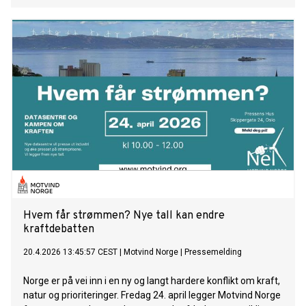
Hvem får strømmen? Nye tall kan endre
kraftdebatten
20.4.2026 13:45:57 CEST
|
Motvind Norge
|
Pressemelding
Norge er på vei inn i en ny og langt hardere konflikt om kraft,
natur og prioriteringer. Fredag 24. april legger Motvind Norge