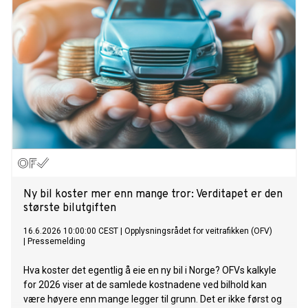
Ny bil koster mer enn mange tror: Verditapet er den
største bilutgiften
16.6.2026 10:00:00 CEST
|
Opplysningsrådet for veitrafikken (OFV)
|
Pressemelding
Hva koster det egentlig å eie en ny bil i Norge? OFVs kalkyle
for 2026 viser at de samlede kostnadene ved bilhold kan
være høyere enn mange legger til grunn. Det er ikke først og