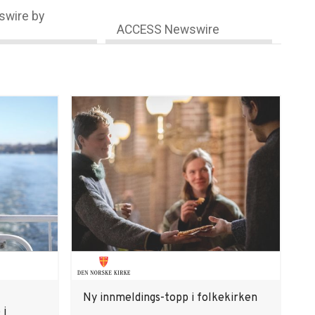
wire by
ACCESS Newswire
Ny innmeldings-topp i folkekirken
 i