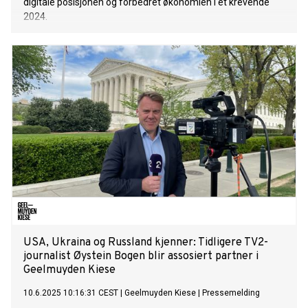
digitale posisjonen og forbedret økonomien i et krevende
2024.
USA, Ukraina og Russland kjenner: Tidligere TV2-
journalist Øystein Bogen blir assosiert partner i
Geelmuyden Kiese
10.6.2025 10:16:31 CEST
|
Geelmuyden Kiese
|
Pressemelding