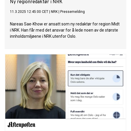
Ny regionredaktør i NRK
11.3.2025 12:45:00 CET
|
NRK
|
Pressemelding
Nareas Sae-Khow er ansatt som ny redaktør for region Midt
i NRK. Han får med det ansvar for å lede noen av de største
innholdsmiljøene i NRK utenfor Oslo.