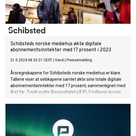
Schibsteds norske mediehus økte digitale
abonnementsinntekter med 17 prosent i 2023
21.5.2024 08:33:21 CEST
|
Vend
|
Pressemelding
Årsregnskapene for Schibsteds norske mediehus er klare.
Tallene viser at selskapene samlet økte sine totale digitale
abonnementsinntekter med 17 prosent, sammenlignet med
året før. Totalt endte årsresultatet på 91,3 millioner kroner.