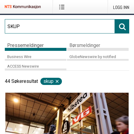
LOGG INN
Pressemeldinger
Børsmeldinger
Business Wire
GlobeNewswire by notified
ACCESS Newswire
44
Søkeresultat
skup