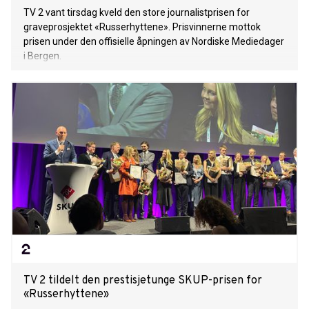
TV 2 vant tirsdag kveld den store journalistprisen for
graveprosjektet «Russerhyttene». Prisvinnerne mottok
prisen under den offisielle åpningen av Nordiske Mediedager
i Bergen.
TV 2 tildelt den prestisjetunge SKUP-prisen for
«Russerhyttene»