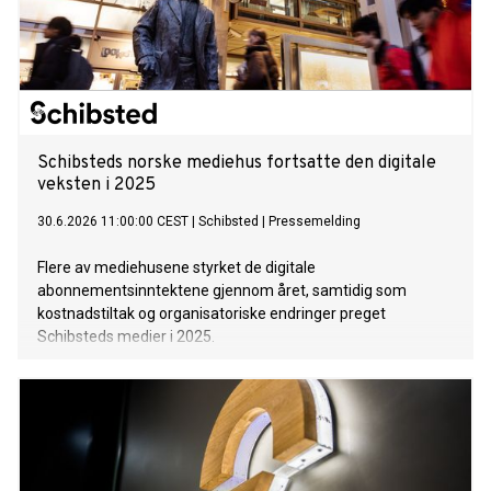
Schibsteds norske mediehus fortsatte den digitale
veksten i 2025
30.6.2026 11:00:00 CEST
|
Schibsted
|
Pressemelding
Flere av mediehusene styrket de digitale
abonnementsinntektene gjennom året, samtidig som
kostnadstiltak og organisatoriske endringer preget
Schibsteds medier i 2025.