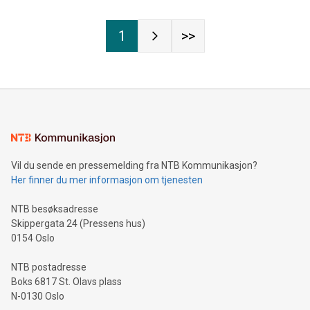
1
>>
Vil du sende en pressemelding fra NTB Kommunikasjon?
Her finner du mer informasjon om tjenesten
NTB besøksadresse
Skippergata 24 (Pressens hus)
0154 Oslo
NTB postadresse
Boks 6817 St. Olavs plass
N-0130 Oslo