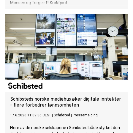
Monsen og Torgeir P. Krokfjord.
Schibsteds norske mediehus øker digitale inntekter
– flere forbedrer lønnsomheten
17.6.2025 11:09:35 CEST
|
Schibsted
|
Pressemelding
Flere av de norske selskapene i Schibsted både styrket den