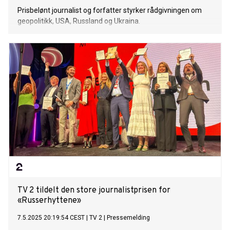
Prisbelønt journalist og forfatter styrker rådgivningen om
geopolitikk, USA, Russland og Ukraina.
TV 2 tildelt den store journalistprisen for
«Russerhyttene»
7.5.2025 20:19:54 CEST
|
TV 2
|
Pressemelding