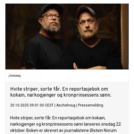
noen gang.
Hvite striper, sorte får. En reportasjebok om
kokain, narkogjenger og kronprinsessens sønn.
20.10.2025 09:01:00 CEST
|
Aschehoug
|
Pressemelding
Hvite striper, sorte får. En reportasjebok om kokain,
narkogjenger og kronprinsessens sønn lanseres onsdag 22.
oktober. Boken er skrevet av journalistene Øistein Norum