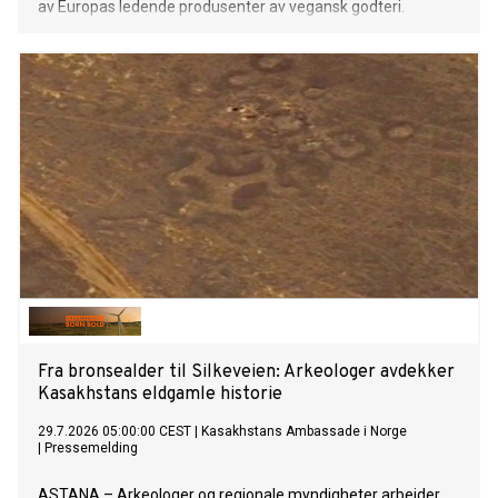
av Europas ledende produsenter av vegansk godteri.
Fra bronsealder til Silkeveien: Arkeologer avdekker
Kasakhstans eldgamle historie
29.7.2026 05:00:00 CEST
|
Kasakhstans Ambassade i Norge
|
Pressemelding
ASTANA – Arkeologer og regionale myndigheter arbeider