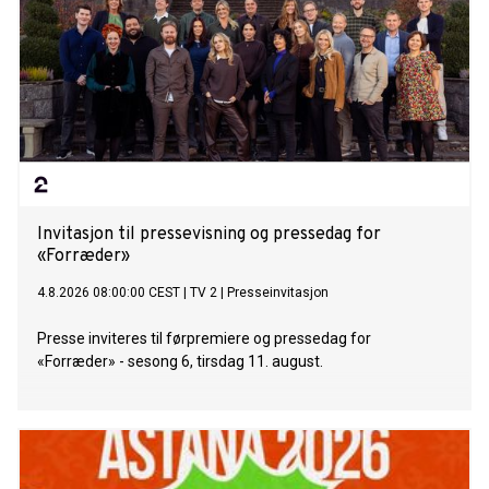
Invitasjon til pressevisning og pressedag for
«Forræder»
4.8.2026 08:00:00 CEST
|
TV 2
|
Presseinvitasjon
Presse inviteres til førpremiere og pressedag for
«Forræder» - sesong 6, tirsdag 11. august.