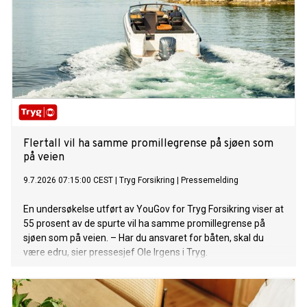
Flertall vil ha samme promillegrense på sjøen som
på veien
9.7.2026 07:15:00 CEST
|
Tryg Forsikring
|
Pressemelding
En undersøkelse utført av YouGov for Tryg Forsikring viser at
55 prosent av de spurte vil ha samme promillegrense på
sjøen som på veien. – Har du ansvaret for båten, skal du
være edru, sier pressesjef Ole Irgens i Tryg.