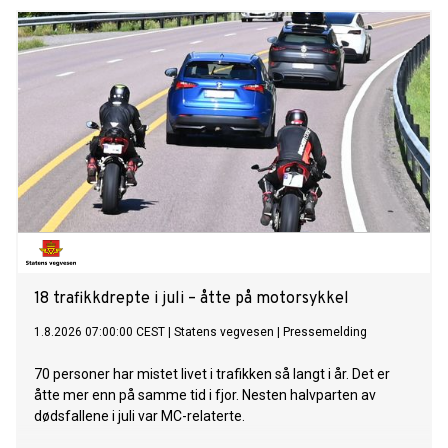
18 trafikkdrepte i juli – åtte på motorsykkel
1.8.2026 07:00:00 CEST
|
Statens vegvesen
|
Pressemelding
70 personer har mistet livet i trafikken så langt i år. Det er
åtte mer enn på samme tid i fjor. Nesten halvparten av
dødsfallene i juli var MC-relaterte.