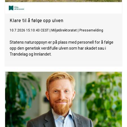
Klare til å følge opp ulven
10.7.2026 15:10:43 CEST
|
Miljødirektoratet
|
Pressemelding
Statens naturoppsyn er på plass med personell for å følge
opp den genetisk verdifulle ulven som har skadet sau i
Trøndelag og Innlandet.