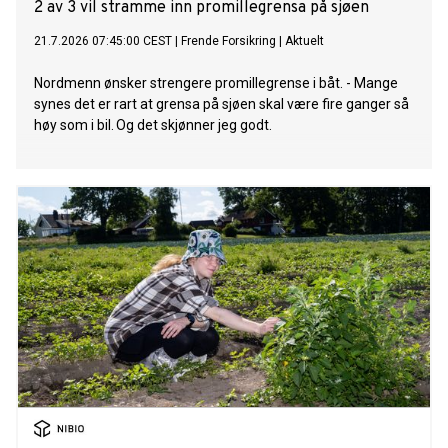
2 av 3 vil stramme inn promillegrensa på sjøen
21.7.2026 07:45:00 CEST
|
Frende Forsikring
|
Aktuelt
Nordmenn ønsker strengere promillegrense i båt. - Mange
synes det er rart at grensa på sjøen skal være fire ganger så
høy som i bil. Og det skjønner jeg godt.