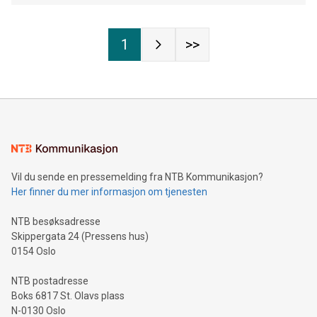
1
>>
Vil du sende en pressemelding fra NTB Kommunikasjon?
Her finner du mer informasjon om tjenesten
NTB besøksadresse
Skippergata 24 (Pressens hus)
0154 Oslo
NTB postadresse
Boks 6817 St. Olavs plass
N-0130 Oslo