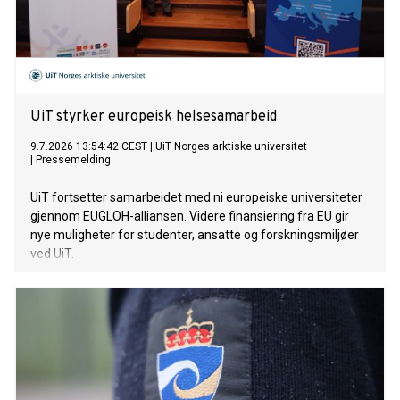
UiT styrker europeisk helsesamarbeid
9.7.2026 13:54:42 CEST
|
UiT Norges arktiske universitet
|
Pressemelding
UiT fortsetter samarbeidet med ni europeiske universiteter
gjennom EUGLOH-alliansen. Videre finansiering fra EU gir
nye muligheter for studenter, ansatte og forskningsmiljøer
ved UiT.