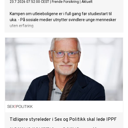
23.7.2026 07:52:00 CEST
|
Frende Forsikring
|
Aktuelt
Kampen om utleieboligene er i full gang før studiestart til
uka. - På sosiale medier utnytter svindlere unge mennesker
uten erfaring.
Tidligere styreleder i Sex og Politikk skal lede IPPF