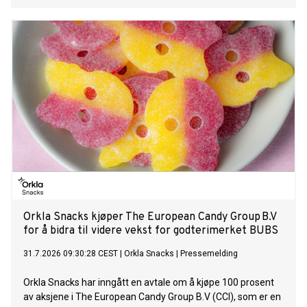
Orkla Snacks kjøper The European Candy Group B.V
for å bidra til videre vekst for godterimerket BUBS
31.7.2026 09:30:28 CEST
|
Orkla Snacks
|
Pressemelding
Orkla Snacks har inngått en avtale om å kjøpe 100 prosent
av aksjene i The European Candy Group B.V (CCI), som er en