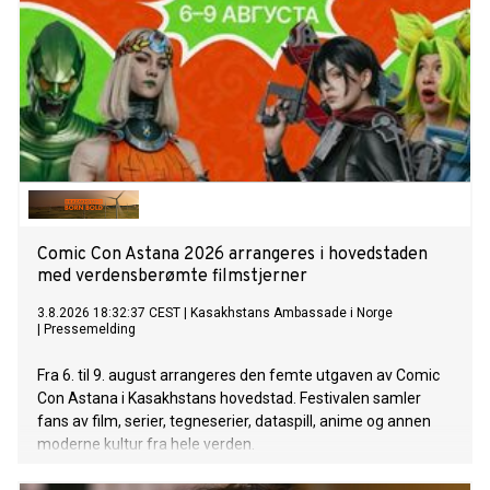
Comic Con Astana 2026 arrangeres i hovedstaden
med verdensberømte filmstjerner
3.8.2026 18:32:37 CEST
|
Kasakhstans Ambassade i Norge
|
Pressemelding
Fra 6. til 9. august arrangeres den femte utgaven av Comic
Con Astana i Kasakhstans hovedstad. Festivalen samler
fans av film, serier, tegneserier, dataspill, anime og annen
moderne kultur fra hele verden.