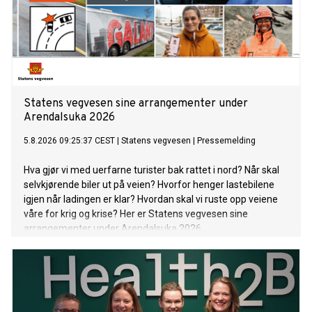
Statens vegvesen sine arrangementer under
Arendalsuka 2026
5.8.2026 09:25:37 CEST
|
Statens vegvesen
|
Pressemelding
Hva gjør vi med uerfarne turister bak rattet i nord? Når skal
selvkjørende biler ut på veien? Hvorfor henger lastebilene
igjen når ladingen er klar? Hvordan skal vi ruste opp veiene
våre for krig og krise? Her er Statens vegvesen sine
arrangementer under Arendalsuka 2026.