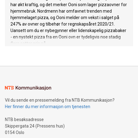
har økt kraftig, og det merker Ooni som lager pizzaovner for
hjemmebruk. Nordmenn har omfavnet trenden med
hjemmelaget pizza, og Ooni melder om vekst i salget på
247% av ovner og tilbehør for regnskapsåret 2020/21.
Uansett om du er nybegynner eller lidenskapelig pizzabaker
- en nystekt pizza fra en Ooni ovn er tydeligvis noe stadig
flere setter pris på.
Vil du sende en pressemelding fra NTB Kommunikasjon?
Her finner du mer informasjon om tjenesten
NTB besøksadresse
Skippergata 24 (Pressens hus)
0154 Oslo