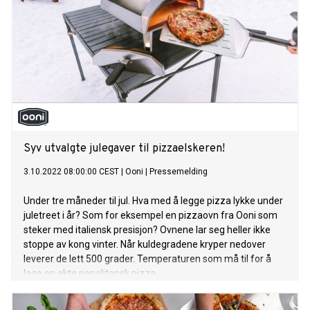
Syv utvalgte julegaver til pizzaelskeren!
3.10.2022 08:00:00 CEST
|
Ooni
|
Pressemelding
Under tre måneder til jul. Hva med å legge pizza lykke under
juletreet i år? Som for eksempel en pizzaovn fra Ooni som
steker med italiensk presisjon? Ovnene lar seg heller ikke
stoppe av kong vinter. Når kuldegradene kryper nedover
leverer de lett 500 grader. Temperaturen som må til for å
lage en ekte napolitansk pizza.