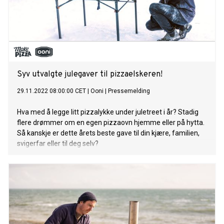
Syv utvalgte julegaver til pizzaelskeren!
29.11.2022 08:00:00 CET
|
Ooni
|
Pressemelding
Hva med å legge litt pizzalykke under juletreet i år? Stadig
flere drømmer om en egen pizzaovn hjemme eller på hytta.
Så kanskje er dette årets beste gave til din kjære, familien,
svigerfar eller til deg selv?