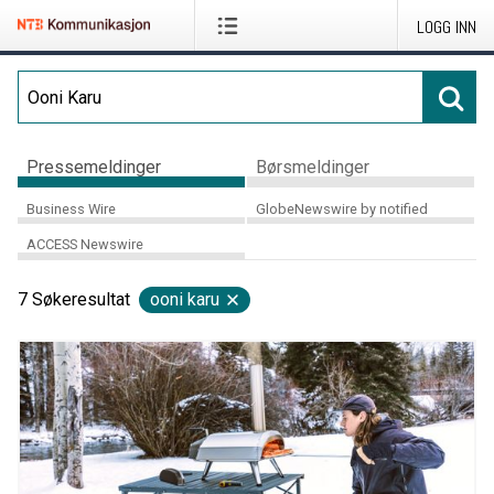
LOGG INN
Pressemeldinger
Børsmeldinger
Business Wire
GlobeNewswire by notified
ACCESS Newswire
7
Søkeresultat
ooni karu