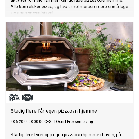
aktivitet for hele familien kan du lage pizzaskole hjemme.
Alle barn elsker pizza, og hva er vel morsommere enn å lage
sin egen spesialpizza!
Stadig flere får egen pizzaovn hjemme
28.6.2022 08:00:00 CEST
|
Ooni
|
Pressemelding
Stadig flere fyrer opp egen pizzaovn hjemme i haven, på