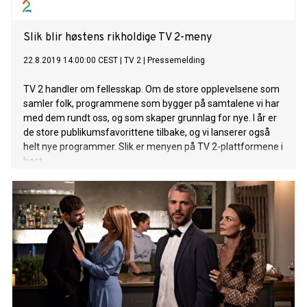
Slik blir høstens rikholdige TV 2-meny
22.8.2019 14:00:00 CEST
|
TV 2
|
Pressemelding
TV 2 handler om fellesskap. Om de store opplevelsene som
samler folk, programmene som bygger på samtalene vi har
med dem rundt oss, og som skaper grunnlag for nye. I år er
de store publikumsfavorittene tilbake, og vi lanserer også
helt nye programmer. Slik er menyen på TV 2-plattformene i
høst.