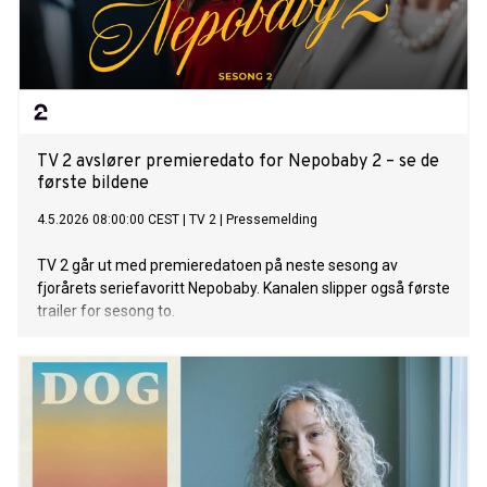
TV 2 avslører premieredato for Nepobaby 2 – se de
første bildene
4.5.2026 08:00:00 CEST
|
TV 2
|
Pressemelding
TV 2 går ut med premieredatoen på neste sesong av
fjorårets seriefavoritt Nepobaby. Kanalen slipper også første
trailer for sesong to.