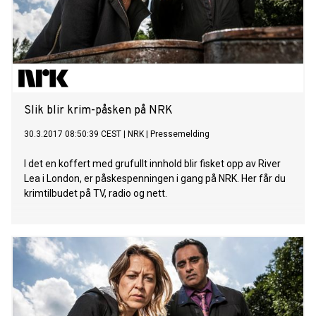
Slik blir krim-påsken på NRK
30.3.2017 08:50:39 CEST
|
NRK
|
Pressemelding
I det en koffert med grufullt innhold blir fisket opp av River
Lea i London, er påskespenningen i gang på NRK. Her får du
krimtilbudet på TV, radio og nett.