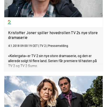
Kristoffer Joner spiller hovedrollen TV 2s nye store
dramaserie
4.1.2018 09:00:19 CET
|
TV 2
|
Pressemelding
«Kielergata» er TV 2 sin nye store dramaserie, og den er
allerede solgt til flere land. Serien får premiere til høsten på
TV 2 og TV 2 Sumo.