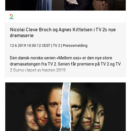
Nicolai Cleve Broch og Agnes Kittelsen i TV 2s nye
dramaserie
12.6.2019 10:00:12 CEST
|
TV 2
|
Pressemelding
Den dansk-norske serien «Mellom oss» er den nye store
dramasatsingen fra TV 2. Serien får premiere på TV 2 og TV
2 Sumo i løpet av høsten 2019.