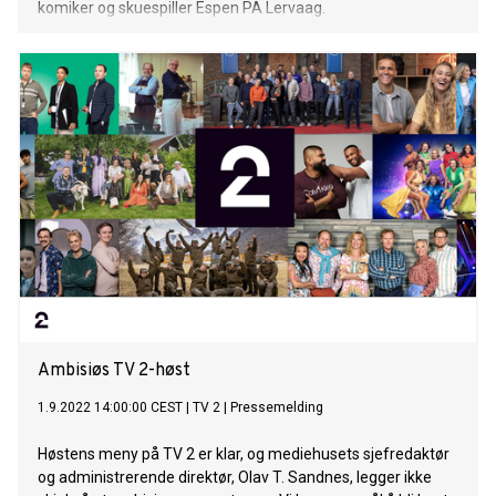
komiker og skuespiller Espen PA Lervaag.
Ambisiøs TV 2-høst
1.9.2022 14:00:00 CEST
|
TV 2
|
Pressemelding
Høstens meny på TV 2 er klar, og mediehusets sjefredaktør
og administrerende direktør, Olav T. Sandnes, legger ikke