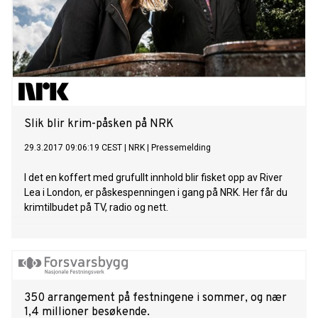
Slik blir krim-påsken på NRK
29.3.2017 09:06:19 CEST
|
NRK
|
Pressemelding
I det en koffert med grufullt innhold blir fisket opp av River
Lea i London, er påskespenningen i gang på NRK. Her får du
krimtilbudet på TV, radio og nett.
350 arrangement på festningene i sommer, og nær
1,4 millioner besøkende.