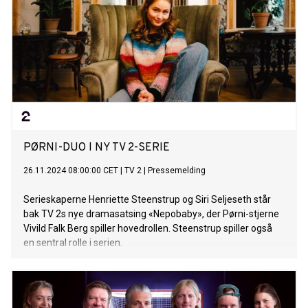
PØRNI-DUO I NY TV 2-SERIE
26.11.2024 08:00:00 CET
|
TV 2
|
Pressemelding
Serieskaperne Henriette Steenstrup og Siri Seljeseth står
bak TV 2s nye dramasatsing «Nepobaby», der Pørni-stjerne
Vivild Falk Berg spiller hovedrollen. Steenstrup spiller også
en sentral rolle i serien.