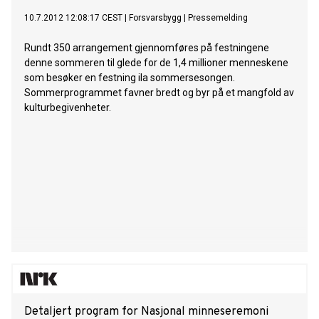
10.7.2012 12:08:17 CEST
|
Forsvarsbygg
|
Pressemelding
Rundt 350 arrangement gjennomføres på festningene
denne sommeren til glede for de 1,4 millioner menneskene
som besøker en festning ila sommersesongen.
Sommerprogrammet favner bredt og byr på et mangfold av
kulturbegivenheter.
Detaljert program for Nasjonal minneseremoni