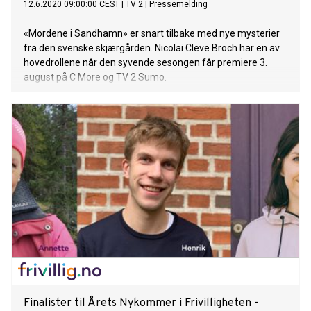
12.6.2020 09:00:00 CEST
|
TV 2
|
Pressemelding
«Mordene i Sandhamn» er snart tilbake med nye mysterier
fra den svenske skjærgården. Nicolai Cleve Broch har en av
hovedrollene når den syvende sesongen får premiere 3.
august på C More og TV 2 Sumo.
Finalister til Årets Nykommer i Frivilligheten -