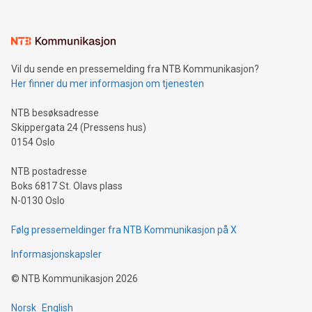
Vil du sende en pressemelding fra NTB Kommunikasjon?
Her finner du mer informasjon om tjenesten
NTB besøksadresse
Skippergata 24 (Pressens hus)
0154 Oslo
NTB postadresse
Boks 6817 St. Olavs plass
N-0130 Oslo
Følg pressemeldinger fra NTB Kommunikasjon på X
Informasjonskapsler
©
NTB Kommunikasjon
2026
Norsk
English