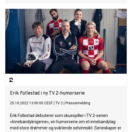
Erik Follestad i ny TV 2-humorserie
25.10.2022 13:00:00 CEST
|
TV 2
|
Pressemelding
Erik Follestad debuterer som skuespiller i TV 2-serien
«Innebandykrigerne», en humorserie om et innebandylag
med store drømmer og sviktende selvinnsikt. Serieskaper er