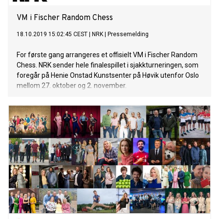
VM i Fischer Random Chess
18.10.2019 15:02:45 CEST
|
NRK
|
Pressemelding
For første gang arrangeres et offisielt VM i Fischer Random
Chess. NRK sender hele finalespillet i sjakkturneringen, som
foregår på Henie Onstad Kunstsenter på Høvik utenfor Oslo
mellom 27. oktober og 2. november.