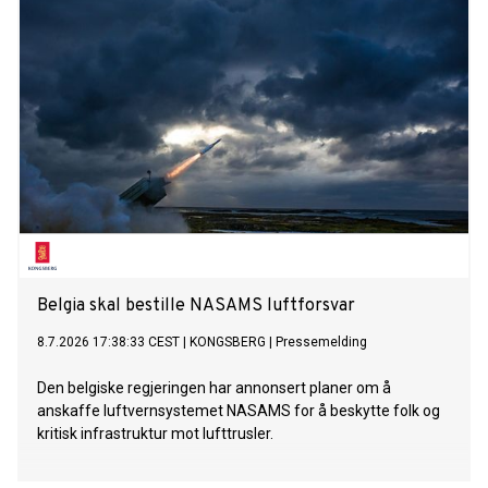
Belgia skal bestille NASAMS luftforsvar
8.7.2026 17:38:33 CEST
|
KONGSBERG
|
Pressemelding
Den belgiske regjeringen har annonsert planer om å
anskaffe luftvernsystemet NASAMS for å beskytte folk og
kritisk infrastruktur mot lufttrusler.