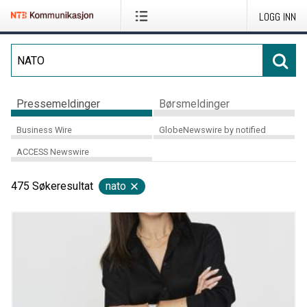
LOGG INN
Pressemeldinger
Børsmeldinger
Business Wire
GlobeNewswire by notified
ACCESS Newswire
475
Søkeresultat
nato