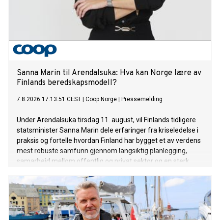
Sanna Marin til Arendalsuka: Hva kan Norge lære av
Finlands beredskapsmodell?
7.8.2026 17:13:51 CEST
|
Coop Norge
|
Pressemelding
Under Arendalsuka tirsdag 11. august, vil Finlands tidligere
statsminister Sanna Marin dele erfaringer fra kriseledelse i
praksis og fortelle hvordan Finland har bygget et av verdens
mest robuste samfunn gjennom langsiktig planlegging,
samarbeid mellom offentlig og privat sektor og en sterk
beredskapskultur.