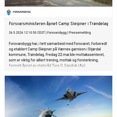
Forsvarsministeren åpnet Camp Sleipner i Trøndelag
26.5.2026 12:10:50 CEST
|
Forsvarsbygg
|
Pressemelding
Forsvarsbygg har, i tett samarbeid med Forsvaret, forberedt
og etablert Camp Sleipner på Værnes garnison i Stjørdal
kommune, Trøndelag. Fredag 22.mai ble mottakssenteret,
som er viktig for alliert trening, mottak og forsterkning,
formelt åpnet av statsråd Tore O. Sandvik (Ap).