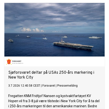
Sjøforsvaret deltar på USAs 250-års markering i
New York City
3.7.2026 12:40:58 CEST
|
Forsvaret
|
Pressemelding
Fregatten KNM Fridtjof Nansen og kystvaktfartøyet KV
Hopen vil fra 3-8.juli være tilstede i New York City for å ta del
i 250-års markeringen til den amerikanske marinen. Bedre