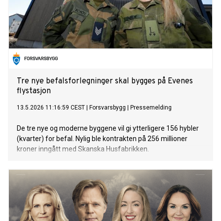
Tre nye befalsforlegninger skal bygges på Evenes
flystasjon
13.5.2026 11:16:59 CEST
|
Forsvarsbygg
|
Pressemelding
De tre nye og moderne byggene vil gi ytterligere 156 hybler
(kvarter) for befal. Nylig ble kontrakten på 256 millioner
kroner inngått med Skanska Husfabrikken.