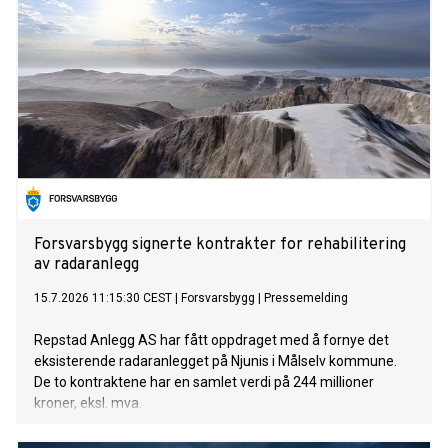
Forsvarsbygg signerte kontrakter for rehabilitering
av radaranlegg
15.7.2026 11:15:30 CEST
|
Forsvarsbygg
|
Pressemelding
Repstad Anlegg AS har fått oppdraget med å fornye det
eksisterende radaranlegget på Njunis i Målselv kommune.
De to kontraktene har en samlet verdi på 244 millioner
kroner, eksl. mva.