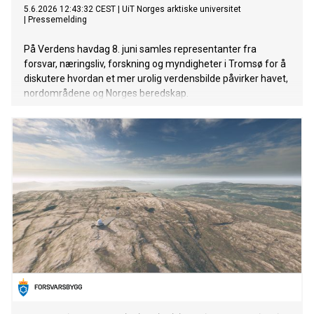
5.6.2026 12:43:32 CEST
|
UiT Norges arktiske universitet
|
Pressemelding
På Verdens havdag 8. juni samles representanter fra
forsvar, næringsliv, forskning og myndigheter i Tromsø for å
diskutere hvordan et mer urolig verdensbilde påvirker havet,
nordområdene og Norges beredskap.