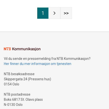
1
>>
Vil du sende en pressemelding fra NTB Kommunikasjon?
Her finner du mer informasjon om tjenesten
NTB besøksadresse
Skippergata 24 (Pressens hus)
0154 Oslo
NTB postadresse
Boks 6817 St. Olavs plass
N-0130 Oslo