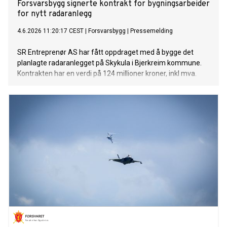
Forsvarsbygg signerte kontrakt for bygningsarbeider
for nytt radaranlegg
4.6.2026 11:20:17 CEST
|
Forsvarsbygg
|
Pressemelding
SR Entreprenør AS har fått oppdraget med å bygge det
planlagte radaranlegget på Skykula i Bjerkreim kommune.
Kontrakten har en verdi på 124 millioner kroner, inkl mva.