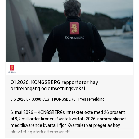
Q1 2026: KONGSBERG rapporterer høy
ordreinngang og omsetningsvekst
6.5.2026 07:00:00 CEST
|
KONGSBERG
|
Pressemelding
6. mai 2026 – KONGSBERGs inntekter økte med 26 prosent
til 9,2 milliarder kroner i første kvartal i 2026, sammenlignet
med tilsvarende kvartal i fjor. Kvartalet var preget av høy
aktivitet og sterk etterspørsel*.