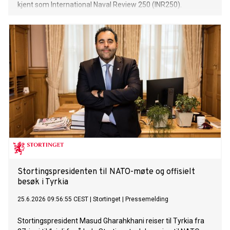
kjent som International Naval Review 250 (INR250).
Stortingspresidenten til NATO-møte og offisielt
besøk i Tyrkia
25.6.2026 09:56:55 CEST
|
Stortinget
|
Pressemelding
Stortingspresident Masud Gharahkhani reiser til Tyrkia fra