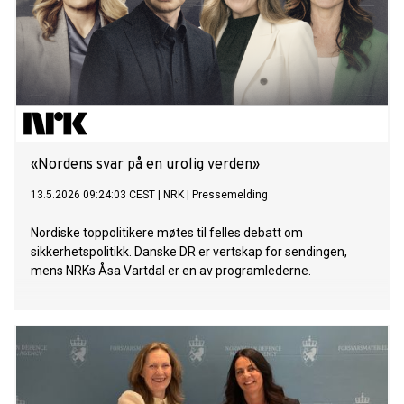
«Nordens svar på en urolig verden»
13.5.2026 09:24:03 CEST
|
NRK
|
Pressemelding
Nordiske toppolitikere møtes til felles debatt om
sikkerhetspolitikk. Danske DR er vertskap for sendingen,
mens NRKs Åsa Vartdal er en av programlederne.