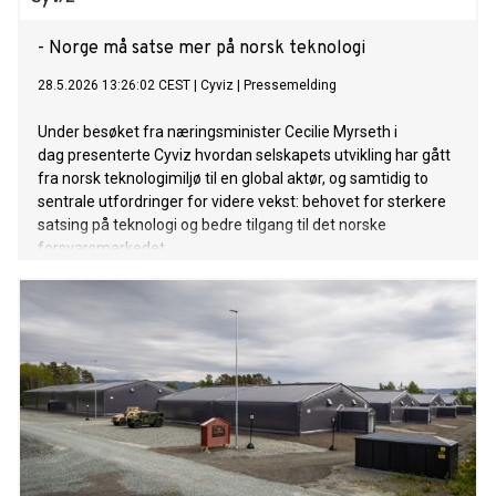
- Norge må satse mer på norsk teknologi
28.5.2026 13:26:02 CEST
|
Cyviz
|
Pressemelding
Under besøket fra næringsminister Cecilie Myrseth i
dag presenterte Cyviz hvordan selskapets utvikling har gått
fra norsk teknologimiljø til en global aktør, og samtidig to
sentrale utfordringer for videre vekst: behovet for sterkere
satsing på teknologi og bedre tilgang til det norske
forsvarsmarkedet.