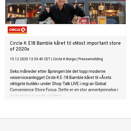
Circle K E18 Bamble kåret til «Most important store
of 2020»
15.12.2020 13:33:45 CET
|
Circle K Norge
|
Pressemelding
Seks måneder etter åpningen ble det topp moderne
veiserviceanlegget Circle K E-18 Bamble kåret til «Årets
viktigste butikk» under Shop Talk LIVE i regi av Global
Convenience Store Focus. Dette er en stor annerkjennelse i
en bransje i rivende utvikling.