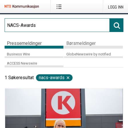
LOGG INN
Pressemeldinger
Børsmeldinger
Business Wire
GlobeNewswire by notified
ACCESS Newswire
1
Søkeresultat
nacs-awards