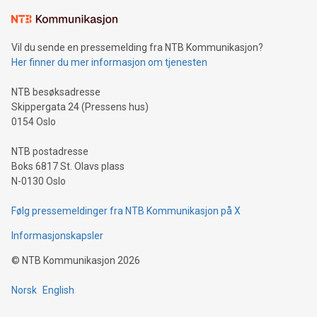
Vil du sende en pressemelding fra NTB Kommunikasjon?
Her finner du mer informasjon om tjenesten
NTB besøksadresse
Skippergata 24 (Pressens hus)
0154 Oslo
NTB postadresse
Boks 6817 St. Olavs plass
N-0130 Oslo
Følg pressemeldinger fra NTB Kommunikasjon på X
Informasjonskapsler
©
NTB Kommunikasjon
2026
Norsk
English