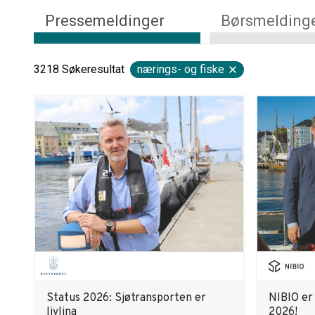
Pressemeldinger
Børsmelding
3218
Søkeresultat
nærings- og fiske
Status 2026: Sjøtransporten er
NIBIO er
livlina
2026!