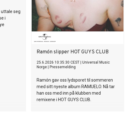
 uttale seg
e i
nye
Ramón slipper HOT GUYS CLUB
25.6.2026 10:35:30 CEST
|
Universal Music
Norge
|
Pressemelding
Ramón gav oss lydsporet til sommeren
med sitt nyeste album RAMUELO. Nå tar
han oss med inn på klubben med
remixene i HOT GUYS CLUB.