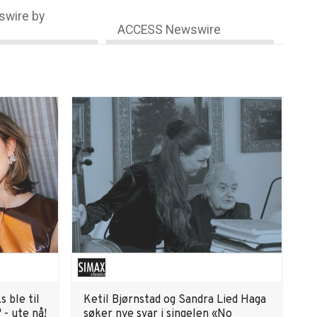
wire by
ACCESS Newswire
 ble til
Ketil Bjørnstad og Sandra Lied Haga
 - ute nå!
søker nye svar i singelen «No