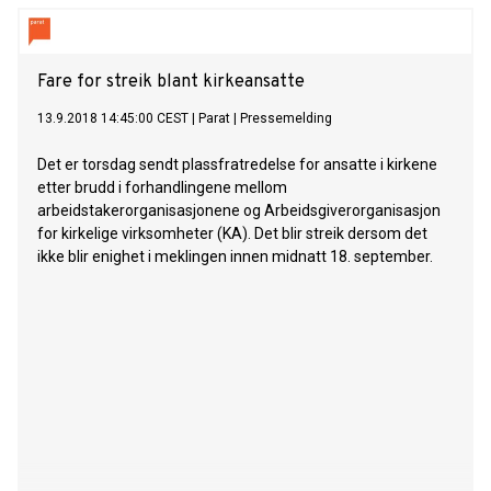
Fare for streik blant kirkeansatte
13.9.2018 14:45:00 CEST
|
Parat
|
Pressemelding
Det er torsdag sendt plassfratredelse for ansatte i kirkene
etter brudd i forhandlingene mellom
arbeidstakerorganisasjonene og Arbeidsgiverorganisasjon
for kirkelige virksomheter (KA). Det blir streik dersom det
ikke blir enighet i meklingen innen midnatt 18. september.