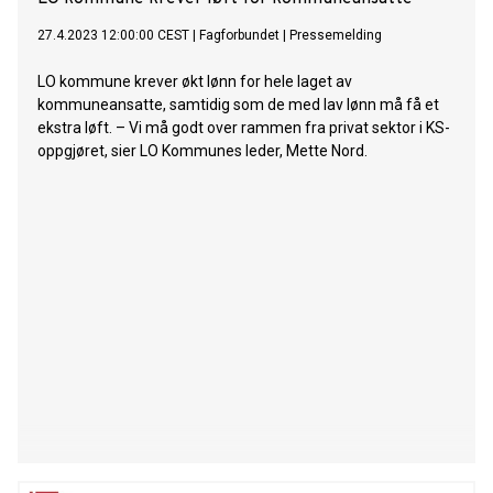
27.4.2023 12:00:00 CEST
|
Fagforbundet
|
Pressemelding
LO kommune krever økt lønn for hele laget av
kommuneansatte, samtidig som de med lav lønn må få et
ekstra løft. – Vi må godt over rammen fra privat sektor i KS-
oppgjøret, sier LO Kommunes leder, Mette Nord.