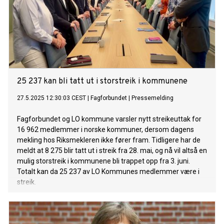
25 237 kan bli tatt ut i storstreik i kommunene
27.5.2025 12:30:03 CEST
|
Fagforbundet
|
Pressemelding
Fagforbundet og LO kommune varsler nytt streikeuttak for
16 962 medlemmer i norske kommuner, dersom dagens
mekling hos Riksmekleren ikke fører fram. Tidligere har de
meldt at 8 275 blir tatt ut i streik fra 28. mai, og nå vil altså en
mulig storstreik i kommunene bli trappet opp fra 3. juni.
Totalt kan da 25 237 av LO Kommunes medlemmer være i
streik.