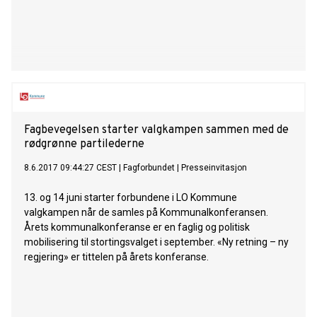
Fagbevegelsen starter valgkampen sammen med de
rødgrønne partilederne
8.6.2017 09:44:27 CEST
|
Fagforbundet
|
Presseinvitasjon
13. og 14 juni starter forbundene i LO Kommune
valgkampen når de samles på Kommunalkonferansen.
Årets kommunalkonferanse er en faglig og politisk
mobilisering til stortingsvalget i september. «Ny retning – ny
regjering» er tittelen på årets konferanse.