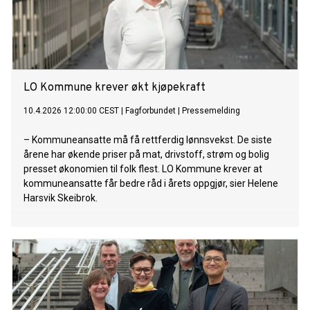
LO Kommune krever økt kjøpekraft
10.4.2026 12:00:00 CEST
|
Fagforbundet
|
Pressemelding
– Kommuneansatte må få rettferdig lønnsvekst. De siste
årene har økende priser på mat, drivstoff, strøm og bolig
presset økonomien til folk flest. LO Kommune krever at
kommuneansatte får bedre råd i årets oppgjør, sier Helene
Harsvik Skeibrok.