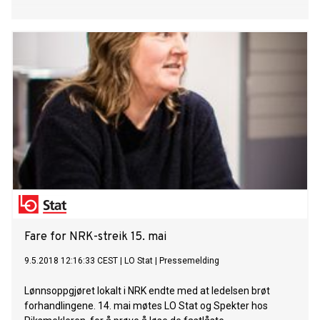
Fare for NRK-streik 15. mai
9.5.2018 12:16:33 CEST
|
LO Stat
|
Pressemelding
Lønnsoppgjøret lokalt i NRK endte med at ledelsen brøt
forhandlingene. 14. mai møtes LO Stat og Spekter hos