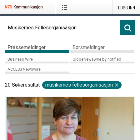
LOGG INN
Pressemeldinger
Børsmeldinger
Business Wire
GlobeNewswire by notified
ACCESS Newswire
20
Søkeresultat
musikernes fellesorganisasjon