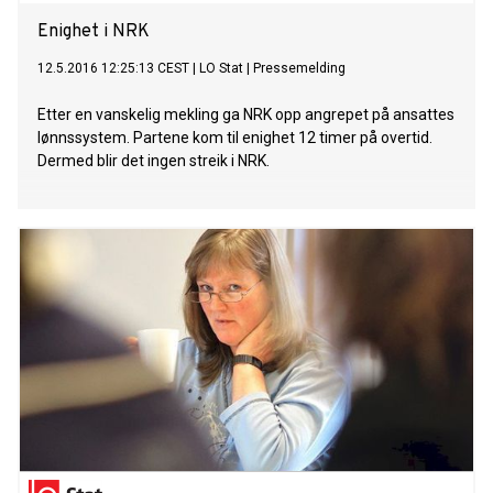
Enighet i NRK
12.5.2016 12:25:13 CEST
|
LO Stat
|
Pressemelding
Etter en vanskelig mekling ga NRK opp angrepet på ansattes
lønnssystem. Partene kom til enighet 12 timer på overtid.
Dermed blir det ingen streik i NRK.