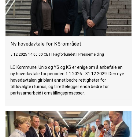
Ny hovedavtale for KS-området
5.12.2025 14:00:00 CET
|
Fagforbundet
|
Pressemelding
LO Kommune, Unio og YS og KS er enige om å anbefale en
ny hovedavtale for perioden 1.1.2026 - 31.12.2029. Den nye
hovedavtalen gir blant annet bedre rettigheter for
tillitsvalgte i turnus, og tilrettelegger enda bedre for
partssamarbeid i omstillingsprosesser.