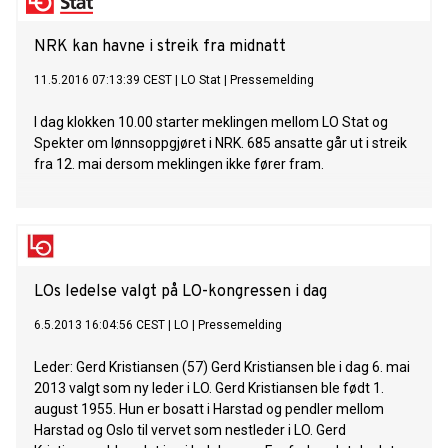
NRK kan havne i streik fra midnatt
11.5.2016 07:13:39 CEST
|
LO Stat
|
Pressemelding
I dag klokken 10.00 starter meklingen mellom LO Stat og
Spekter om lønnsoppgjøret i NRK. 685 ansatte går ut i streik
fra 12. mai dersom meklingen ikke fører fram.
LOs ledelse valgt på LO-kongressen i dag
6.5.2013 16:04:56 CEST
|
LO
|
Pressemelding
Leder: Gerd Kristiansen (57) Gerd Kristiansen ble i dag 6. mai
2013 valgt som ny leder i LO. Gerd Kristiansen ble født 1.
august 1955. Hun er bosatt i Harstad og pendler mellom
Harstad og Oslo til vervet som nestleder i LO. Gerd