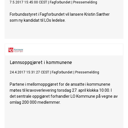
7.5.2017 15:45:00 CEST
|
Fagforbundet
|
Pressemelding
Forbundsstyret i Fagforbundet vil lansere Kristin Sæther
som ny kandidat til LOs ledelse.
Lønnsoppgjøret i kommunene
24.4.2017 15:31:27 CEST
|
Fagforbundet
|
Pressemelding
Partene i mellomoppgjøret for de ansatte i kommunene
møtes til kravoverlevering torsdag 27. april klokka 10.00. I
det sentrale oppgjøret forhandler LO Kommune på vegne av
omlag 200 000 medlemmer.