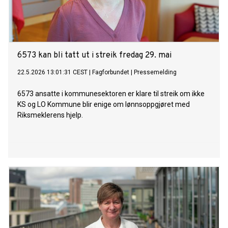
6573 kan bli tatt ut i streik fredag 29. mai
22.5.2026 13:01:31 CEST
|
Fagforbundet
|
Pressemelding
6573 ansatte i kommunesektoren er klare til streik om ikke
KS og LO Kommune blir enige om lønnsoppgjøret med
Riksmeklerens hjelp.