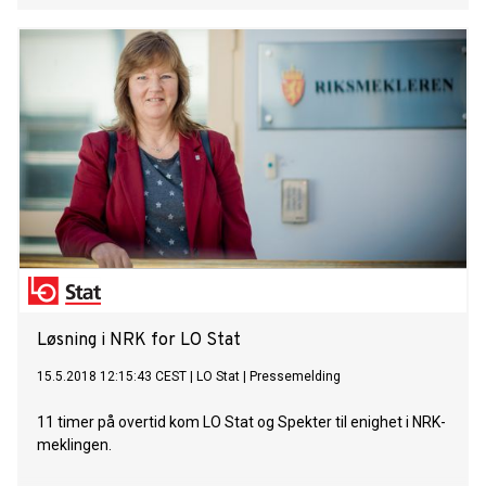
Løsning i NRK for LO Stat
15.5.2018 12:15:43 CEST
|
LO Stat
|
Pressemelding
11 timer på overtid kom LO Stat og Spekter til enighet i NRK-
meklingen.