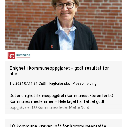
Enighet i kommuneoppgjøret – godt resultat for
alle
1.5.2024 07:11:31 CEST
|
Fagforbundet
|
Pressemelding
Det er enighet i lønnsoppgjøret i kommunesektoren for LO
Kommunes medlemmer. – Hele laget har fått et godt
oppgjør, sier LO Kommunes leder Mette Nord.
LO kommune krever løft for kommuneansatte