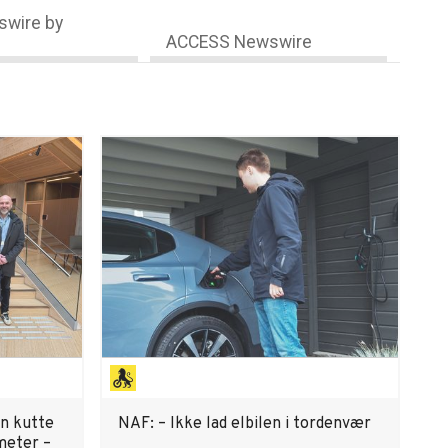
wire by
ACCESS Newswire
n kutte
NAF: – Ikke lad elbilen i tordenvær
meter –