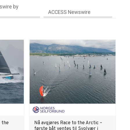
wire by
ACCESS Newswire
o the
Nå avgjøres Race to the Arctic –
første båt ventes til Svolvær i