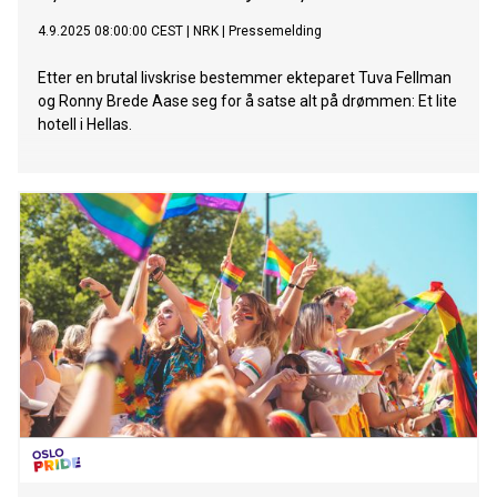
4.9.2025 08:00:00 CEST
|
NRK
|
Pressemelding
Etter en brutal livskrise bestemmer ekteparet Tuva Fellman
og Ronny Brede Aase seg for å satse alt på drømmen: Et lite
hotell i Hellas.