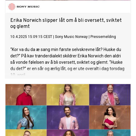
Erika Norwich slipper låt om å bli oversett, sviktet
og glemt
10.4.2025 15:09:15 CEST
|
Sony Music Norway
|
Pressemelding
“Kor va du da æ sang min første selvskrevne låt? Huske du
det?” På kav trønderdialekt skildrer Erika Norwich den aldri
så vonde følelsen av å bli oversett, sviktet og glemt. “Huske
du det?” er en sår og ærlig låt, og er ute overalt i dag torsdag
10. april.