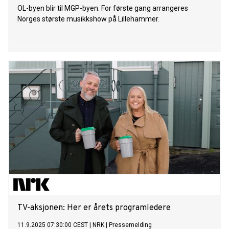
OL-byen blir til MGP-byen. For første gang arrangeres
Norges største musikkshow på Lillehammer.
TV-aksjonen: Her er årets programledere
11.9.2025 07:30:00 CEST
|
NRK
|
Pressemelding