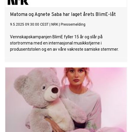
Matoma og Agnete Saba har laget årets BlimE-låt
9.5.2025 09:30:00 CEST
|
NRK
|
Pressemelding
Vennskapskampanjen BlimE fyller 15 år og slår på
stortromma med en internasjonal musikkstjerne i
produsentstolen og en av våre vakreste samiske stemmer.