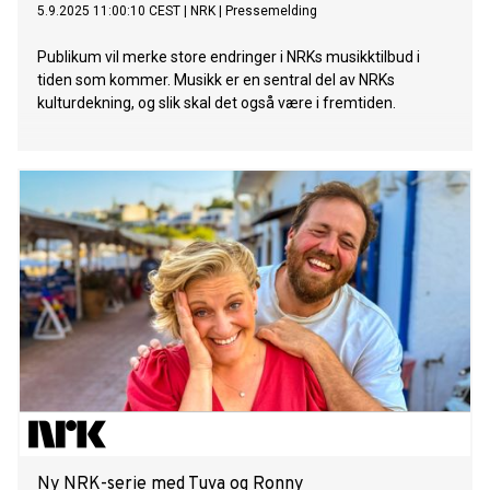
5.9.2025 11:00:10 CEST
|
NRK
|
Pressemelding
Publikum vil merke store endringer i NRKs musikktilbud i
tiden som kommer. Musikk er en sentral del av NRKs
kulturdekning, og slik skal det også være i fremtiden.
Ny NRK-serie med Tuva og Ronny