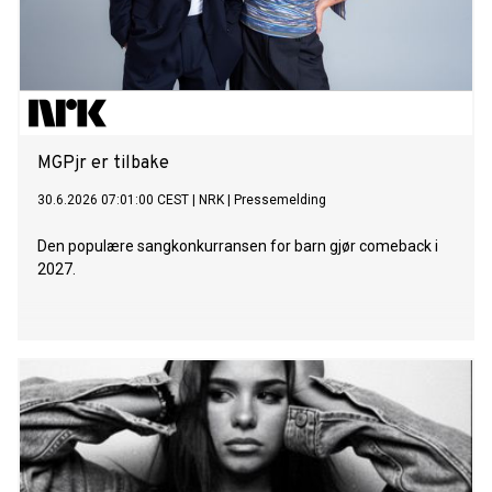
MGPjr er tilbake
30.6.2026 07:01:00 CEST
|
NRK
|
Pressemelding
Den populære sangkonkurransen for barn gjør comeback i
2027.