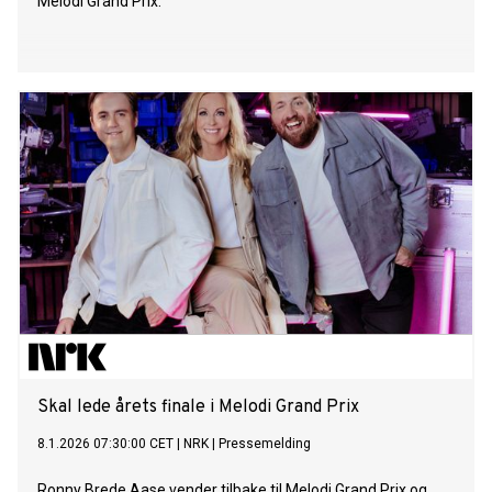
Melodi Grand Prix.
Skal lede årets finale i Melodi Grand Prix
8.1.2026 07:30:00 CET
|
NRK
|
Pressemelding
Ronny Brede Aase vender tilbake til Melodi Grand Prix og