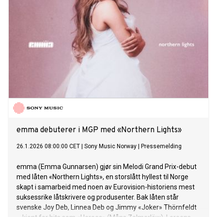
emma debuterer i MGP med «Northern Lights»
26.1.2026 08:00:00 CET
|
Sony Music Norway
|
Pressemelding
emma (Emma Gunnarsen) gjør sin Melodi Grand Prix-debut
med låten «Northern Lights», en storslått hyllest til Norge
skapt i samarbeid med noen av Eurovision-historiens mest
suksessrike låtskrivere og produsenter. Bak låten står
svenske Joy Deb, Linnea Deb og Jimmy «Joker» Thörnfeldt