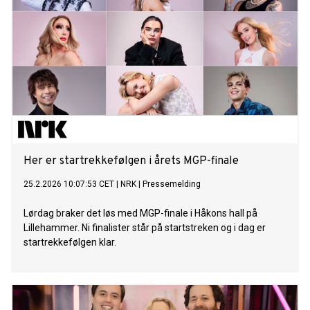
Her er startrekkefølgen i årets MGP-finale
25.2.2026 10:07:53 CET
|
NRK
|
Pressemelding
Lørdag braker det løs med MGP-finale i Håkons hall på
Lillehammer. Ni finalister står på startstreken og i dag er
startrekkefølgen klar.