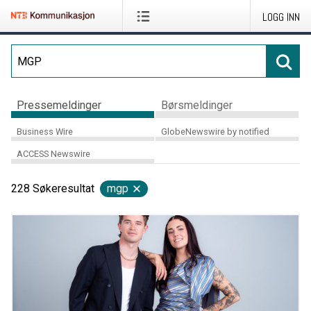
LOGG INN
Pressemeldinger
Børsmeldinger
Business Wire
GlobeNewswire by notified
ACCESS Newswire
228
Søkeresultat
mgp