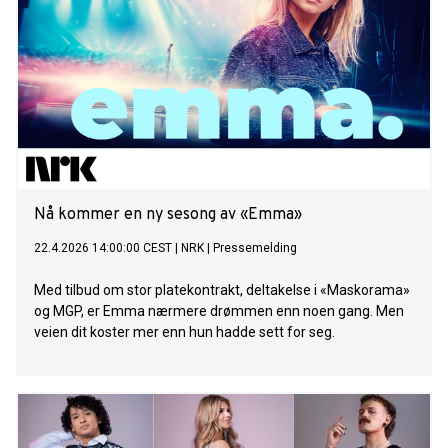
Nå kommer en ny sesong av «Emma»
22.4.2026 14:00:00 CEST
|
NRK
|
Pressemelding
Med tilbud om stor platekontrakt, deltakelse i «Maskorama»
og MGP, er Emma nærmere drømmen enn noen gang. Men
veien dit koster mer enn hun hadde sett for seg.