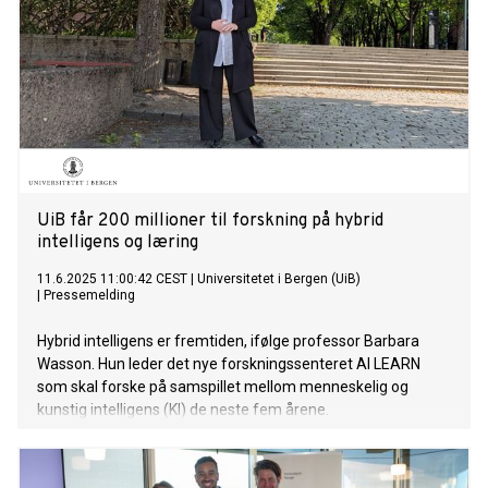
UiB får 200 millioner til forskning på hybrid
intelligens og læring
11.6.2025 11:00:42 CEST
|
Universitetet i Bergen (UiB)
|
Pressemelding
Hybrid intelligens er fremtiden, ifølge professor Barbara
Wasson. Hun leder det nye forskningssenteret AI LEARN
som skal forske på samspillet mellom menneskelig og
kunstig intelligens (KI) de neste fem årene.