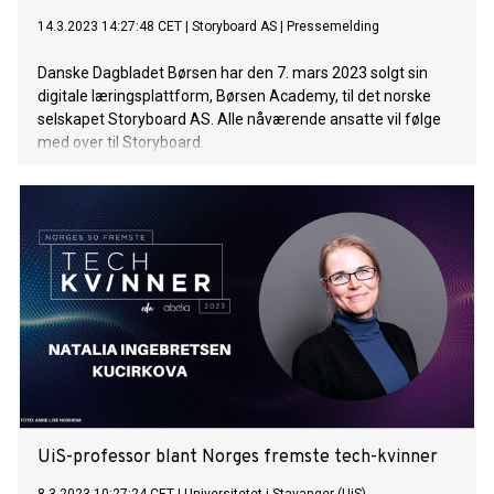
14.3.2023 14:27:48 CET
|
Storyboard AS
|
Pressemelding
Danske Dagbladet Børsen har den 7. mars 2023 solgt sin
digitale læringsplattform, Børsen Academy, til det norske
selskapet Storyboard AS. Alle nåværende ansatte vil følge
med over til Storyboard.
UiS-professor blant Norges fremste tech-kvinner