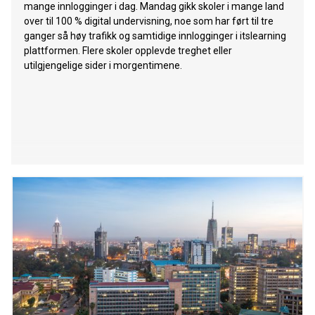
mange innlogginger i dag. Mandag gikk skoler i mange land
over til 100 % digital undervisning, noe som har ført til tre
ganger så høy trafikk og samtidige innlogginger i itslearning
plattformen. Flere skoler opplevde treghet eller
utilgjengelige sider i morgentimene.