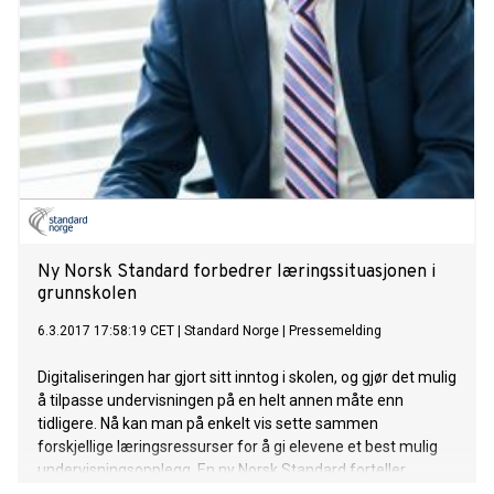
Ny Norsk Standard forbedrer læringssituasjonen i
grunnskolen
6.3.2017 17:58:19 CET
|
Standard Norge
|
Pressemelding
Digitaliseringen har gjort sitt inntog i skolen, og gjør det mulig
å tilpasse undervisningen på en helt annen måte enn
tidligere. Nå kan man på enkelt vis sette sammen
forskjellige læringsressurser for å gi elevene et best mulig
undervisningsopplegg. En ny Norsk Standard forteller
hvordan dette skal gjøres.