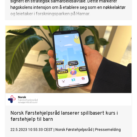
signert en strategisk samarbeidsavtale. Dette markerer
høgskolens intensjon om å etablere seg som en nøkkelaktør
og leietaker i forskningsparken på Hamar.
Norsk Førstehjelpsråd lanserer spillbasert kurs i
førstehjelp til barn
22.5.2023 10:55:33 CEST
|
Norsk Førstehjelpsråd
|
Pressemelding