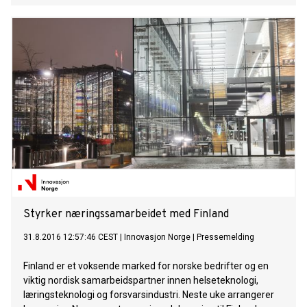
Styrker næringssamarbeidet med Finland
31.8.2016 12:57:46 CEST
|
Innovasjon Norge
|
Pressemelding
Finland er et voksende marked for norske bedrifter og en
viktig nordisk samarbeidspartner innen helseteknologi,
læringsteknologi og forsvarsindustri. Neste uke arrangerer