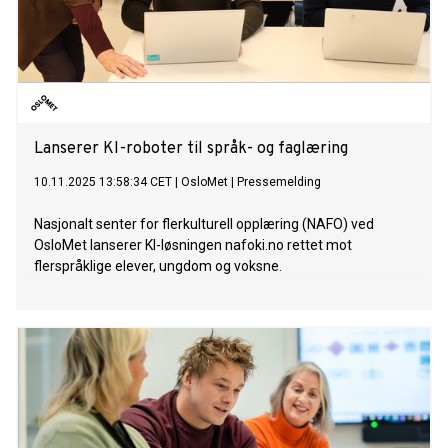
Lanserer KI-roboter til språk- og faglæring
10.11.2025 13:58:34 CET
|
OsloMet
|
Pressemelding
Nasjonalt senter for flerkulturell opplæring (NAFO) ved
OsloMet lanserer KI-løsningen nafoki.no rettet mot
flerspråklige elever, ungdom og voksne.