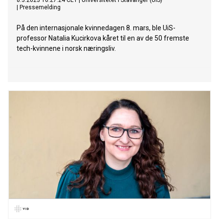
8.3.2023 10:27:24 CET
|
Universitetet i Stavanger (UiS)
|
Pressemelding
På den internasjonale kvinnedagen 8. mars, ble UiS-
professor Natalia Kucirkova kåret til en av de 50 fremste
tech-kvinnene i norsk næringsliv.