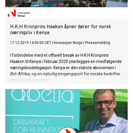
H.K.H Kronprins Haakon åpner dører for norsk
næringsliv i Kenya
17.12.2019 14:50:00 CET
|
Innovasjon Norge
|
Pressemelding
I forbindelse med et offisielt besøk av H.K.H Kronprins
Haakon til Kenya i februar 2020 planlegges en medfølgende
næringslivsdelegasjon. Kenya er den største økonomien i
Øst-Afrika, og en naturlig inngangsport for norske bedrifter
interessert i regionen.