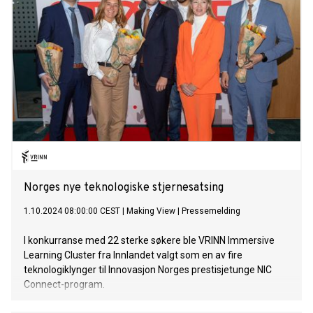
Norges nye teknologiske stjernesatsing
1.10.2024 08:00:00 CEST
|
Making View
|
Pressemelding
I konkurranse med 22 sterke søkere ble VRINN Immersive
Learning Cluster fra Innlandet valgt som en av fire
teknologiklynger til Innovasjon Norges prestisjetunge NIC
Connect-program.