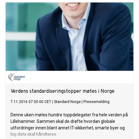
Verdens standardiseringstopper møtes i Norge
7.11.2016 07:00:00 CET
|
Standard Norge
|
Pressemelding
Denne uken møtes hundre toppdelegater fra hele verden på
Lillehammer. Sammen skal de drøfte hvordan globale
utfordringer innen blant annet IT-sikkerhet, smarte byer og
big data skal håndteres.