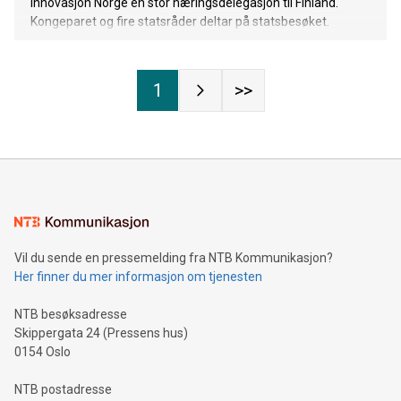
Innovasjon Norge en stor næringsdelegasjon til Finland.
Kongeparet og fire statsråder deltar på statsbesøket.
1
>>
Vil du sende en pressemelding fra NTB Kommunikasjon?
Her finner du mer informasjon om tjenesten
NTB besøksadresse
Skippergata 24 (Pressens hus)
0154 Oslo
NTB postadresse