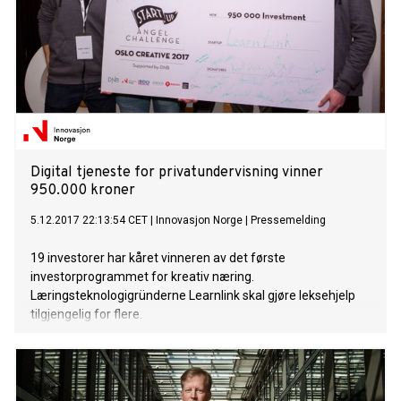
Digital tjeneste for privatundervisning vinner
950.000 kroner
5.12.2017 22:13:54 CET
|
Innovasjon Norge
|
Pressemelding
19 investorer har kåret vinneren av det første
investorprogrammet for kreativ næring.
Læringsteknologigründerne Learnlink skal gjøre leksehjelp
tilgjengelig for flere.