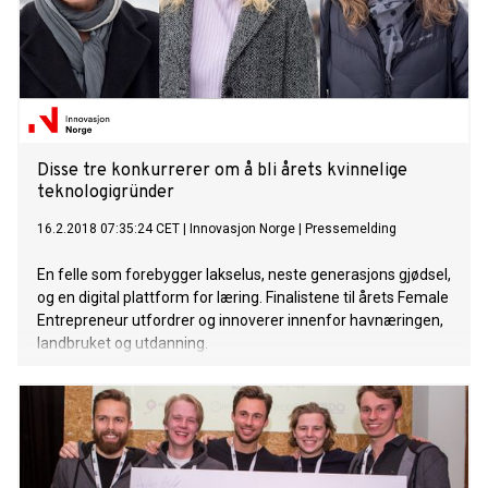
Disse tre konkurrerer om å bli årets kvinnelige
teknologigründer
16.2.2018 07:35:24 CET
|
Innovasjon Norge
|
Pressemelding
En felle som forebygger lakselus, neste generasjons gjødsel,
og en digital plattform for læring. Finalistene til årets Female
Entrepreneur utfordrer og innoverer innenfor havnæringen,
landbruket og utdanning.