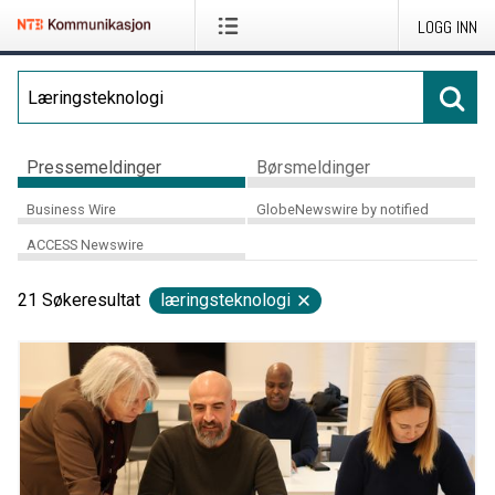
LOGG INN
Pressemeldinger
Børsmeldinger
Business Wire
GlobeNewswire by notified
ACCESS Newswire
21
Søkeresultat
læringsteknologi