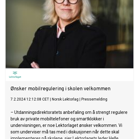
Ønsker mobilregulering i skolen velkommen
7.2.2024 12:12:08 CET
|
Norsk Lektorlag
|
Pressemelding
– Utdanningsdirektoratets anbefaling om å strengt regulere
bruk av private mobiltelefoner og smartklokker i
undervisningen, er noe Lektorlaget ønsker velkommen. Vi
som underviser må tas med i diskusjonen når dette skal
implementeres på skolene, sier Lektorlagets leder Helle