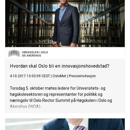
Hvordan skal Oslo bli en innovasjonshovedstad?
4.10.2017 13:03:09 CEST
|
OsloMet
|
Presseinvitasjon
Torsdag 5. oktober møtes ledere for Universitets- og
høgskolesektoren og representanter for politikk og
næringsliv til Oslo Rector Summit på Høgskolen i Oslo og
Akershus (HiOA).