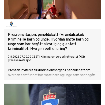
Presseinvitasjon, paneldebatt (Arendalsuka):
Kriminelle barn og unge: Hvordan møte barn og
unge som har begått alvorlig og gjentatt
kriminalitet. Hva gir reell endring?
7.8.2026 07:00:00 CEST
|
Kriminalomsorgsdirektoratet (KDI)
|
Presseinvitasjon
Pressen inviteres til kriminalomsorgens paneldebatt om
hvordan samfunnet bør møte barn og unge som har begått
alvorlig og gjentatt kriminalitet, basert på flere aktuelle saker
fra den senere tid.