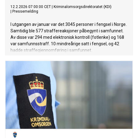
12.2.2026 07:00:00 CET
|
Kriminalomsorgsdirektoratet (KDI)
|
Pressemelding
I utgangen av januar var det 3045 personer i fengsel i Norge.
Samtidig ble 577 straffereaksjoner påbegynt i samfunnet.
Av disse var 294 med elektronisk kontroll (fotlenke) og 168
var samfunnsstraff. 10 mindreårige satt i fengsel, og 42
hadde straffegjennomføring i samfunnet.