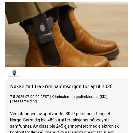
Nøkkeltall fra kriminalomsorgen for april 2026
7.5.2026 07:00:00 CEST
|
Kriminalomsorgsdirektoratet (KDI)
|
Pressemelding
Ved utgangen av april var det 3097 personer i fengsel i
Norge. Samtidig ble 489 straffereaksjoner påbegynt i
samfunnet. Av disse ble 245 gjennomført med elektronisk
kontroll (fotlenke), mens 135 var samfunnsstraff. Blant