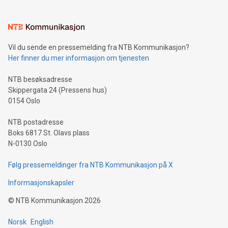
Vil du sende en pressemelding fra NTB Kommunikasjon?
Her finner du mer informasjon om tjenesten
NTB besøksadresse
Skippergata 24 (Pressens hus)
0154 Oslo
NTB postadresse
Boks 6817 St. Olavs plass
N-0130 Oslo
Følg pressemeldinger fra NTB Kommunikasjon på X
Informasjonskapsler
©
NTB Kommunikasjon
2026
Norsk
English