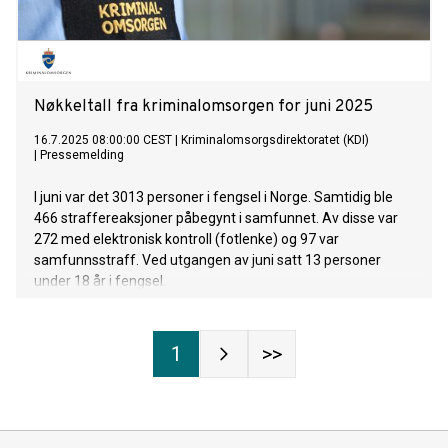
Nøkkeltall fra kriminalomsorgen for juni 2025
16.7.2025 08:00:00 CEST
|
Kriminalomsorgsdirektoratet (KDI)
|
Pressemelding
I juni var det 3013 personer i fengsel i Norge. Samtidig ble
466 straffereaksjoner påbegynt i samfunnet. Av disse var
272 med elektronisk kontroll (fotlenke) og 97 var
samfunnsstraff. Ved utgangen av juni satt 13 personer
under 18 år i fengsel.
1
>>