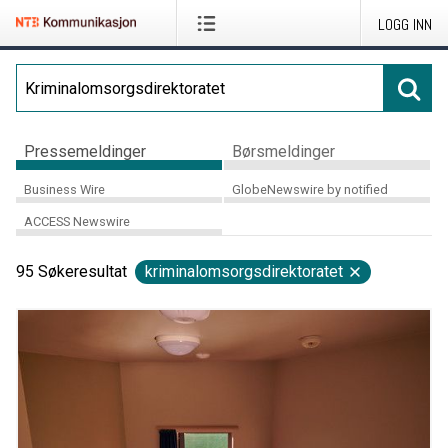
LOGG INN
Pressemeldinger
Børsmeldinger
Business Wire
GlobeNewswire by notified
ACCESS Newswire
95
Søkeresultat
kriminalomsorgsdirektoratet