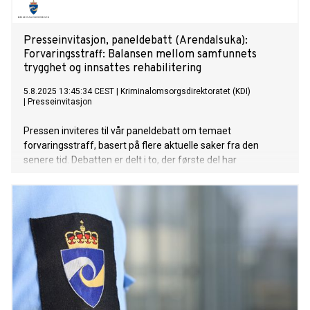
Presseinvitasjon, paneldebatt (Arendalsuka):
Forvaringsstraff: Balansen mellom samfunnets
trygghet og innsattes rehabilitering
5.8.2025 13:45:34 CEST
|
Kriminalomsorgsdirektoratet (KDI)
|
Presseinvitasjon
Pressen inviteres til vår paneldebatt om temaet
forvaringsstraff, basert på flere aktuelle saker fra den
senere tid. Debatten er delt i to, der første del har
representanter fra Kriminalomsorgsdirektoratet,
Riksadvokaten, forsvarerstanden, samt en tidligere
forvaringsdømt. Del to er en politisk debatt mellom partiene
på Stortinget. Leo Ajkic er ordstyrer.