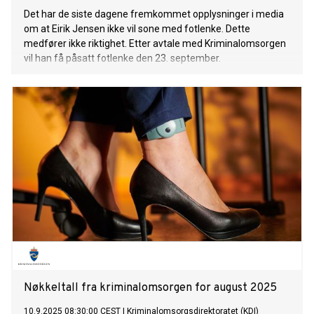
Det har de siste dagene fremkommet opplysninger i media
om at Eirik Jensen ikke vil sone med fotlenke. Dette
medfører ikke riktighet. Etter avtale med Kriminalomsorgen
vil han få påsatt fotlenke den 23. september.
Nøkkeltall fra kriminalomsorgen for august 2025
10.9.2025 08:30:00 CEST
|
Kriminalomsorgsdirektoratet (KDI)