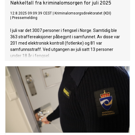
Nøkkeltall fra kriminalomsorgen for juli 2025
12.8.2025 09:09:39 CEST
|
Kriminalomsorgsdirektoratet (KDI)
|
Pressemelding
I juli var det 3007 personer i fengsel i Norge. Samtidig ble
363 straffereaksjoner påbegynt i samfunnet. Av disse var
201 med elektronisk kontroll (fotlenke) og 81 var
samfunnsstraff. Ved utgangen av juli satt 13 personer
under 18 år i fengsel.