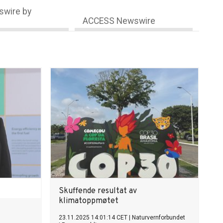
wire by
ACCESS Newswire
Skuffende resultat av
klimatoppmøtet
23.11.2025 14:01:14 CET
|
Naturvernforbundet