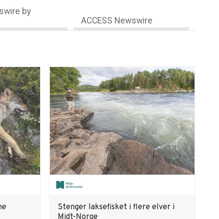
wire by
ACCESS Newswire
ne
Stenger laksefisket i flere elver i
Midt-Norge