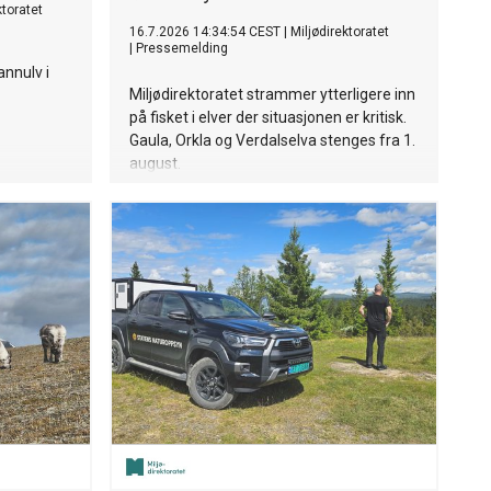
ktoratet
16.7.2026 14:34:54 CEST
|
Miljødirektoratet
|
Pressemelding
annulv i
Miljødirektoratet strammer ytterligere inn
på fisket i elver der situasjonen er kritisk.
Gaula, Orkla og Verdalselva stenges fra 1.
august.