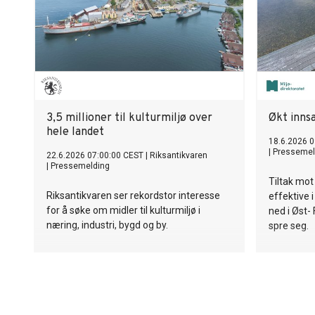
3,5 millioner til kulturmiljø over
Økt inns
hele landet
18.6.2026 0
|
Pressemel
22.6.2026 07:00:00 CEST
|
Riksantikvaren
|
Pressemelding
Tiltak mot
Riksantikvaren ser rekordstor interesse
effektive 
for å søke om midler til kulturmiljø i
ned i Øst-
næring, industri, bygd og by.
spre seg.