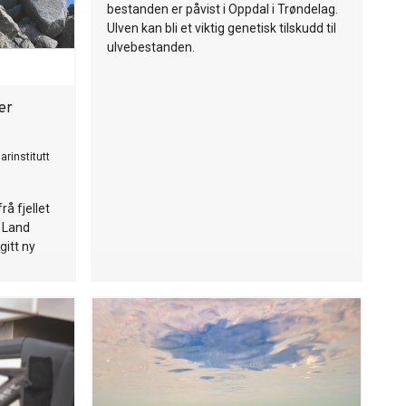
bestanden er påvist i Oppdal i Trøndelag.
Ulven kan bli et viktig genetisk tilskudd til
ulvebestanden.
er
arinstitutt
rå fjellet
 Land
gitt ny