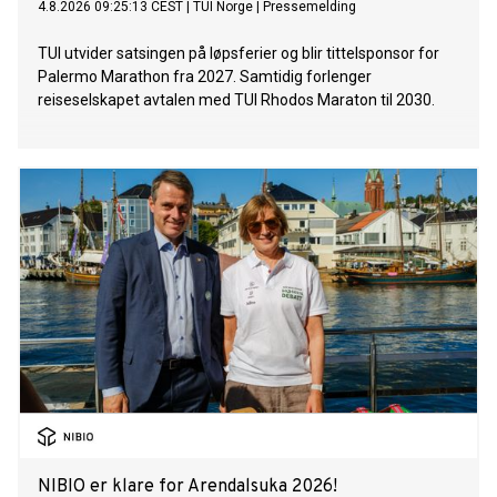
4.8.2026 09:25:13 CEST
|
TUI Norge
|
Pressemelding
TUI utvider satsingen på løpsferier og blir tittelsponsor for
Palermo Marathon fra 2027. Samtidig forlenger
reiseselskapet avtalen med TUI Rhodos Maraton til 2030.
NIBIO er klare for Arendalsuka 2026!