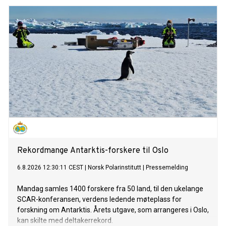
fjor setter det norskeide rederiet standarden for
cruiseindustrien.
Rekordmange Antarktis-forskere til Oslo
6.8.2026 12:30:11 CEST
|
Norsk Polarinstitutt
|
Pressemelding
Mandag samles 1400 forskere fra 50 land, til den ukelange
SCAR-konferansen, verdens ledende møteplass for
forskning om Antarktis. Årets utgave, som arrangeres i Oslo,
kan skilte med deltakerrekord.