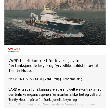
VARD tildelt kontrakt for levering av to
flerfunksjonelle bøye- og fyrvedlikeholdsfartøy til
Trinity House
22.7.2026 11:22:22 CEST
|
Vard Group
|
Pressemelding
VARD er glade for å kunngjøre at vi er tildelt en kontrakt med
den britiske organisasjonen for maritim sikkerhet og velferd,
Trinity House, på to flerfunksjonelle bøye- og
fyrvedlikeholdsfartøy. Dette er de to første fartøyene av