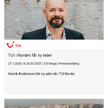
TUI i Norden får ny leder
27.7.2026 16:26:03 CEST
|
TUI Norge
|
Pressemelding
Henrik Andersson blir ny adm.dir.i TUI Nordic.