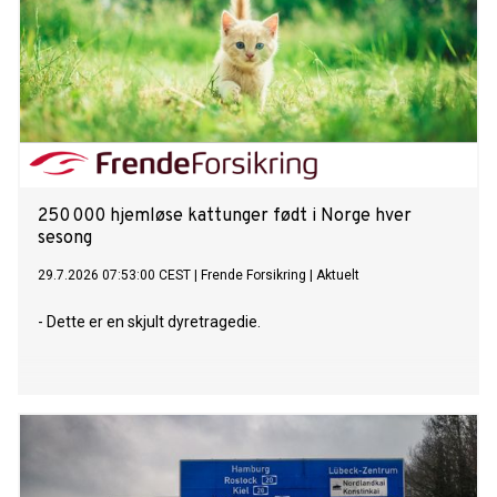
250 000 hjemløse kattunger født i Norge hver
sesong
29.7.2026 07:53:00 CEST
|
Frende Forsikring
|
Aktuelt
- Dette er en skjult dyretragedie.