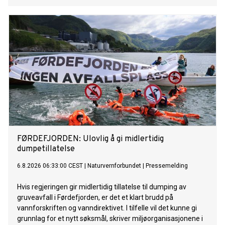
FØRDEFJORDEN: Ulovlig å gi midlertidig
dumpetillatelse
6.8.2026 06:33:00 CEST
|
Naturvernforbundet
|
Pressemelding
Hvis regjeringen gir midlertidig tillatelse til dumping av
gruveavfall i Førdefjorden, er det et klart brudd på
vannforskriften og vanndirektivet. I tilfelle vil det kunne gi
grunnlag for et nytt søksmål, skriver miljøorganisasjonene i