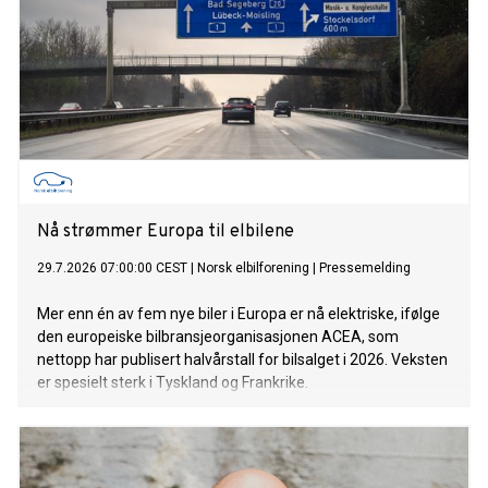
Nå strømmer Europa til elbilene
29.7.2026 07:00:00 CEST
|
Norsk elbilforening
|
Pressemelding
Mer enn én av fem nye biler i Europa er nå elektriske, ifølge
den europeiske bilbransjeorganisasjonen ACEA, som
nettopp har publisert halvårstall for bilsalget i 2026. Veksten
er spesielt sterk i Tyskland og Frankrike.