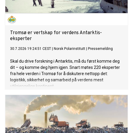
Tromsø er vertskap for verdens Antarktis-
eksperter
30.7.2026 19:24:51 CEST
|
Norsk Polarinstitutt
|
Pressemelding
Skal du drive forskning i Antarktis, må du først komme deg
dit – og komme deg hjem igjen. Snart møtes 220 eksperter
fra hele verden i Tromsø for å diskutere nettopp det:
logistikk, sikkerhet og samarbeid på verdens mest
utilgjengelige kontinent.