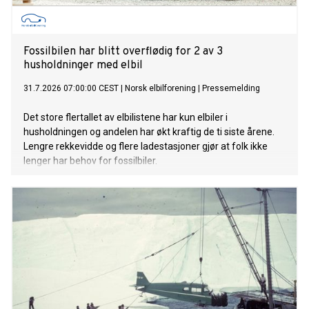
Fossilbilen har blitt overflødig for 2 av 3
husholdninger med elbil
31.7.2026 07:00:00 CEST
|
Norsk elbilforening
|
Pressemelding
Det store flertallet av elbilistene har kun elbiler i
husholdningen og andelen har økt kraftig de ti siste årene.
Lengre rekkevidde og flere ladestasjoner gjør at folk ikke
lenger har behov for fossilbiler.