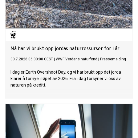
Nå har vi brukt opp jordas naturressurser for i år
30.7.2026 06:00:00 CEST
|
WWF Verdens naturfond
|
Pressemelding
I dag er Earth Overshoot Day, og vi har brukt opp det jorda
klarer å fornye i løpet av 2026. Fra i dag forsyner vi oss av
naturen på kreditt.