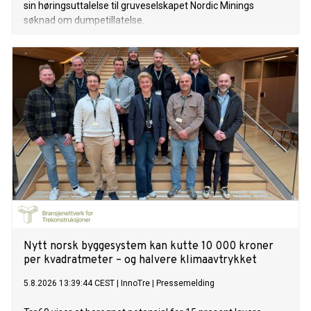
sin høringsuttalelse til gruveselskapet Nordic Minings
søknad om dumpetillatelse.
Nytt norsk byggesystem kan kutte 10 000 kroner
per kvadratmeter – og halvere klimaavtrykket
5.8.2026 13:39:44 CEST
|
InnoTre
|
Pressemelding