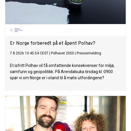
Er Norge forberedt på et åpent Polhav?
7.8.2026 10:45:54 CEST
|
Polhavet 2050
|
Pressemelding
Et isfritt Polhav vil få omfattende konsekvenser for miljø,
samfunn og geopolitikk. På Arendalsuka tirsdag kl. 0900
spør vi om Norge er i stand til å møte utfordingene?