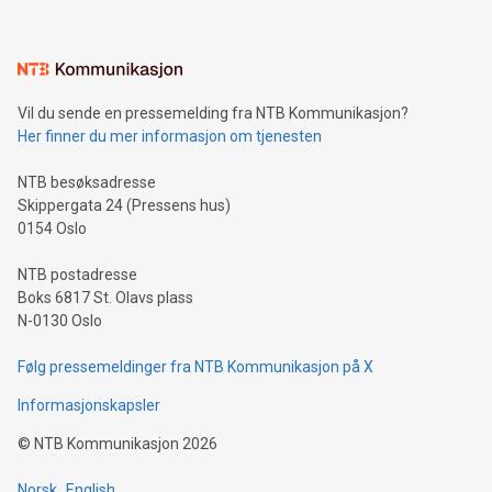
Vil du sende en pressemelding fra NTB Kommunikasjon?
Her finner du mer informasjon om tjenesten
NTB besøksadresse
Skippergata 24 (Pressens hus)
0154 Oslo
NTB postadresse
Boks 6817 St. Olavs plass
N-0130 Oslo
Følg pressemeldinger fra NTB Kommunikasjon på X
Informasjonskapsler
©
NTB Kommunikasjon
2026
Norsk
English