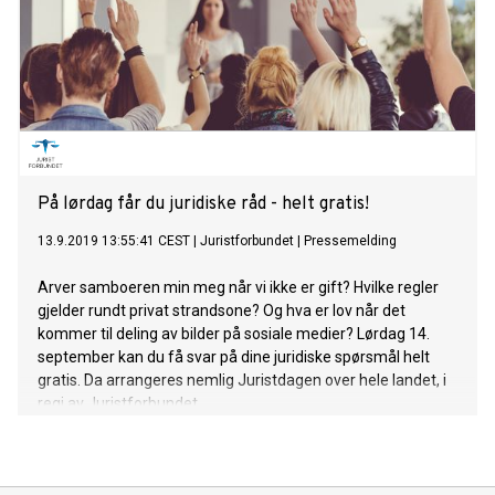
På lørdag får du juridiske råd - helt gratis!
13.9.2019 13:55:41 CEST
|
Juristforbundet
|
Pressemelding
Arver samboeren min meg når vi ikke er gift? Hvilke regler
gjelder rundt privat strandsone? Og hva er lov når det
kommer til deling av bilder på sosiale medier? Lørdag 14.
september kan du få svar på dine juridiske spørsmål helt
gratis. Da arrangeres nemlig Juristdagen over hele landet, i
regi av Juristforbundet.