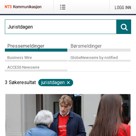
LOGG INN
Pressemeldinger
Børsmeldinger
Business Wire
GlobeNewswire by notified
ACCESS Newswire
3
Søkeresultat
juristdagen