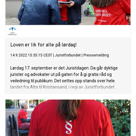
Loven er lik for alle på lørdag!
14.9.2022 15:35:15 CEST
|
Juristforbundet
|
Pressemelding
Lørdag 17. september er det Juristdagen. Da går dyktige
jurister og advokater ut på gaten for å gi gratis råd og
veiledning til publikum. Det settes opp stands over hele
landet fra Alta til Kristiansand, i regi av Juristforbundet.