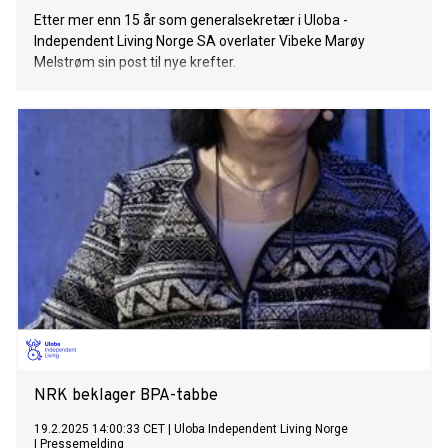
Etter mer enn 15 år som generalsekretær i Uloba -
Independent Living Norge SA overlater Vibeke Marøy
Melstrøm sin post til nye krefter.
NRK beklager BPA-tabbe
19.2.2025 14:00:33 CET
|
Uloba Independent Living Norge
|
Pressemelding