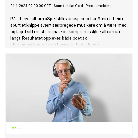
31.1.2025 09:00:00 CET
|
Sounds Like Gold
|
Pressemelding
På sitt nye album «Speilstillevariasjoner» har Stein Urheim
spurt et knippe svært særpregede musikere om å være med,
og laget sitt mest originale og kompromissløse album så
langt. Resultatet oppleves både poetisk,
stemningsskapende og bevissthetsutvidende.