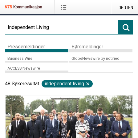
LOGG INN
Pressemeldinger
Børsmeldinger
Business Wire
GlobeNewswire by notified
ACCESS Newswire
48
Søkeresultat
independent living