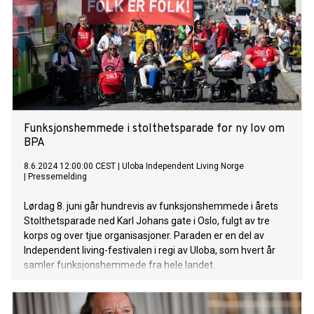
Funksjonshemmede i stolthetsparade for ny lov om
BPA
8.6.2024 12:00:00 CEST
|
Uloba Independent Living Norge
|
Pressemelding
Lørdag 8. juni går hundrevis av funksjonshemmede i årets
Stolthetsparade ned Karl Johans gate i Oslo, fulgt av tre
korps og over tjue organisasjoner. Paraden er en del av
Independent living-festivalen i regi av Uloba, som hvert år
samler funksjonshemmede fra hele landet.