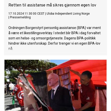
Retten til assistanse må sikres gjennom egen lov
17.10.2024 11:30:00 CEST
|
Uloba Independent Living Norge
|
Pressemelding
Ordningen Borgerstyrt personlig assistanse (BPA) var ment
å være et likestillingsverktøy. I stedet blir BPA i dag forvaltet
som en helse- og omsorgstjeneste. Dagens BPA-politikk
hindrer ikke utenforskap. Derfor trenger vi en egen BPA-lov
nå.