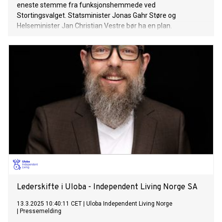
eneste stemme fra funksjonshemmede ved
Stortingsvalget. Statsminister Jonas Gahr Støre og
Helseminister Jan Christian Vestre bør ha en plan.
Lederskifte i Uloba - Independent Living Norge SA
13.3.2025 10:40:11 CET
|
Uloba Independent Living Norge
|
Pressemelding