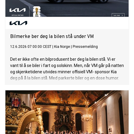
Bilmerke ber deg la bilen stå under VM
12.6.2026 07:00:00 CEST
|
Kia Norge
|
Pressemelding
Det er ikke ofte en bilprodusent ber deg la bilen stå. Vi er
vant til å se biler i fart og solskinn. Men, når VM går på natten
og skjenketidene utvides minner offisiell VM- sponsor Kia
deg på å la bilen stå. Med parkerte biler og en dose humor.