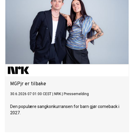
MGPjr er tilbake
30.6.2026 07:01:00 CEST
|
NRK
|
Pressemelding
Den populære sangkonkurransen for barn gjør comeback i
2027.