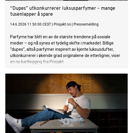
“Dupes” utkonkurrerer luksusparfymer – mange
tusenlapper å spare
14.6.2026 11:50:00 CEST
|
Prisjakt.no
|
Pressemelding
Parfyme har blitt en av de største trendene på sosiale
medier – og nå synes et tydelig skifte i markedet. Billige
“dupes”, altså parfymer inspirert av kjente luksusdufter,
utkonkurrerer i økende grad originalene de etterligner, viser
en ny kartlegging fra Prisjakt.