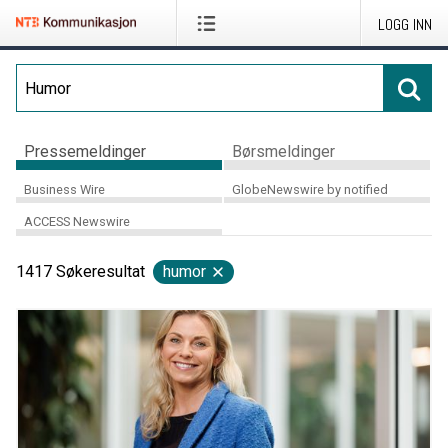
LOGG INN
Pressemeldinger
Børsmeldinger
Business Wire
GlobeNewswire by notified
ACCESS Newswire
1417
Søkeresultat
humor