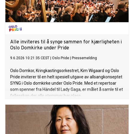
Alle inviteres til å synge sammen for kjærligheten i
Oslo Domkirke under Pride
9.6.2026 10:21:35 CEST
|
Oslo Pride
|
Pressemelding
Oslo Domkor, Kringkastingsorkestret, Kim Wigaard og Oslo
Pride inviterer til en helt spesiell utgave av allsangkonseptet
SYNG i Oslo domkirke under Oslo Pride. Med et repertoar
som spenner fra Händel til Lady Gaga, er målet å samle til et
fellesskap der alle stemmer har plass.