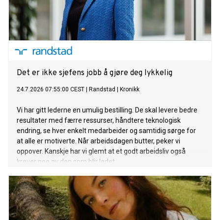
Det er ikke sjefens jobb å gjøre deg lykkelig
24.7.2026 07:55:00 CEST
|
Randstad
|
Kronikk
Vi har gitt lederne en umulig bestilling. De skal levere bedre
resultater med færre ressurser, håndtere teknologisk
endring, se hver enkelt medarbeider og samtidig sørge for
at alle er motiverte. Når arbeidsdagen butter, peker vi
oppover. Kanskje har vi glemt at et godt arbeidsliv også
krever noe av den som blir ledet.