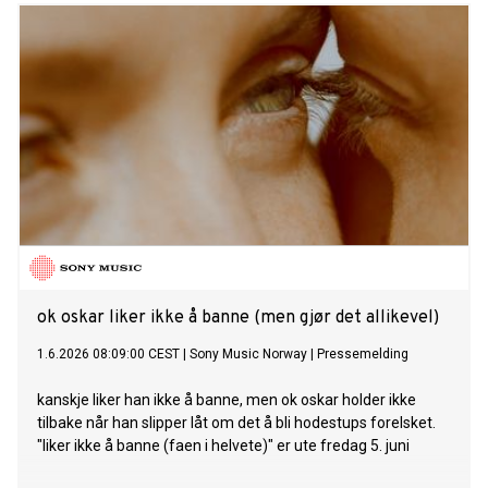
ok oskar liker ikke å banne (men gjør det allikevel)
1.6.2026 08:09:00 CEST
|
Sony Music Norway
|
Pressemelding
kanskje liker han ikke å banne, men ok oskar holder ikke
tilbake når han slipper låt om det å bli hodestups forelsket.
"liker ikke å banne (faen i helvete)" er ute fredag 5. juni