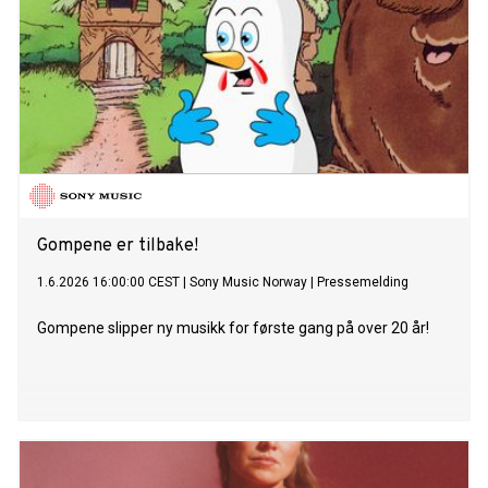
Gompene er tilbake!
1.6.2026 16:00:00 CEST
|
Sony Music Norway
|
Pressemelding
Gompene slipper ny musikk for første gang på over 20 år!