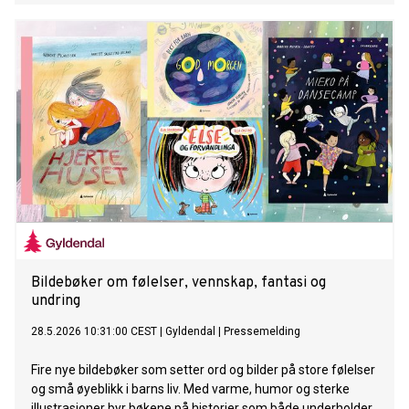
Bildebøker om følelser, vennskap, fantasi og
undring
28.5.2026 10:31:00 CEST
|
Gyldendal
|
Pressemelding
Fire nye bildebøker som setter ord og bilder på store følelser
og små øyeblikk i barns liv. Med varme, humor og sterke
illustrasjoner byr bøkene på historier som både underholder