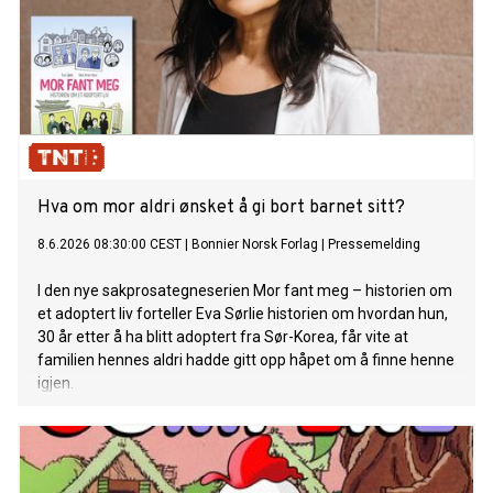
Hva om mor aldri ønsket å gi bort barnet sitt?
8.6.2026 08:30:00 CEST
|
Bonnier Norsk Forlag
|
Pressemelding
I den nye sakprosategneserien Mor fant meg – historien om
et adoptert liv forteller Eva Sørlie historien om hvordan hun,
30 år etter å ha blitt adoptert fra Sør-Korea, får vite at
familien hennes aldri hadde gitt opp håpet om å finne henne
igjen.