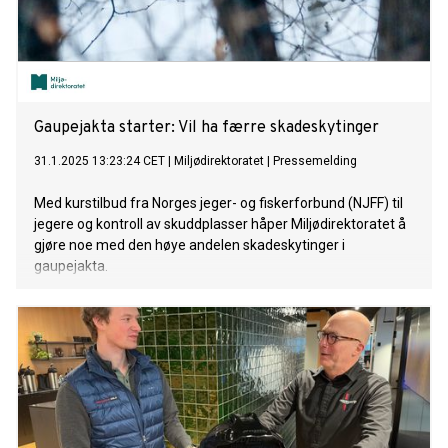
Gaupejakta starter: Vil ha færre skadeskytinger
31.1.2025 13:23:24 CET
|
Miljødirektoratet
|
Pressemelding
Med kurstilbud fra Norges jeger- og fiskerforbund (NJFF) til
jegere og kontroll av skuddplasser håper Miljødirektoratet å
gjøre noe med den høye andelen skadeskytinger i
gaupejakta.