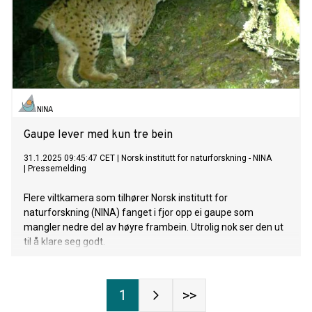
Gaupe lever med kun tre bein
31.1.2025 09:45:47 CET
|
Norsk institutt for naturforskning - NINA
|
Pressemelding
Flere viltkamera som tilhører Norsk institutt for
naturforskning (NINA) fanget i fjor opp ei gaupe som
mangler nedre del av høyre frambein. Utrolig nok ser den ut
til å klare seg godt.
1
>>