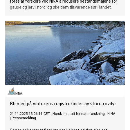
foreslår forskere ved NINA å redusere bestandsmålene for
gaupe og jerv i nord, og øke dem tilsvarende sør i landet.
Bli med på vinterens registreringer av store rovdyr
21.11.2025 13:06:11 CET
|
Norsk institutt for naturforskning - NINA
|
Pressemelding