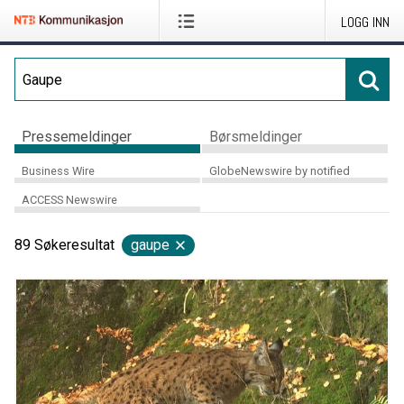
LOGG INN
Pressemeldinger
Børsmeldinger
Business Wire
GlobeNewswire by notified
ACCESS Newswire
89
Søkeresultat
gaupe