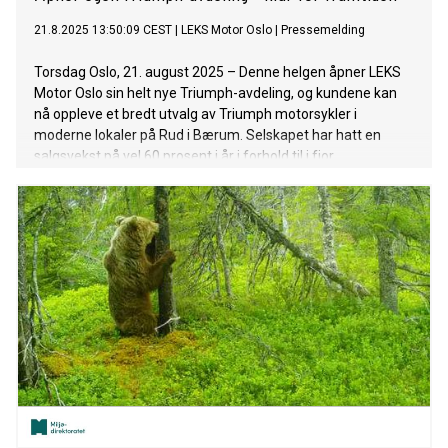
21.8.2025 13:50:09 CEST
|
LEKS Motor Oslo
|
Pressemelding
Torsdag Oslo, 21. august 2025 – Denne helgen åpner LEKS
Motor Oslo sin helt nye Triumph-avdeling, og kundene kan
nå oppleve et bredt utvalg av Triumph motorsykler i
moderne lokaler på Rud i Bærum. Selskapet har hatt en
salgsvekst på vel 60 prosent i år i forhold til i fjor.