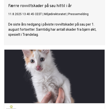
Færre rovviltskader på sau hittil i år
11.8.2025 13:40:45 CEST
|
Miljødirektoratet
|
Pressemelding
De siste års nedgang i påviste rovviltskader på sau per 1.
august fortsetter. Samtidig har antall skader fra bjørn økt,
spesielt i Trøndelag.