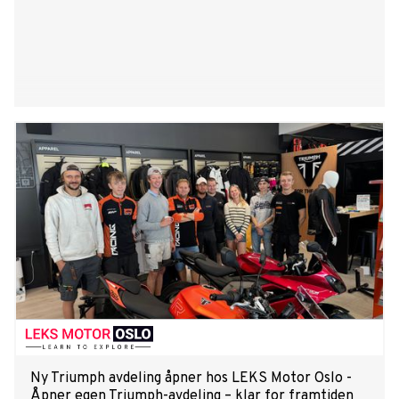
Ny Triumph avdeling åpner hos LEKS Motor Oslo -
Åpner egen Triumph-avdeling – klar for framtiden