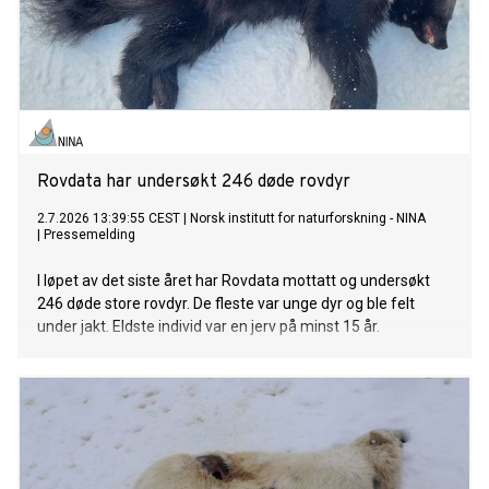
Rovdata har undersøkt 246 døde rovdyr
2.7.2026 13:39:55 CEST
|
Norsk institutt for naturforskning - NINA
|
Pressemelding
I løpet av det siste året har Rovdata mottatt og undersøkt
246 døde store rovdyr. De fleste var unge dyr og ble felt
under jakt. Eldste individ var en jerv på minst 15 år.