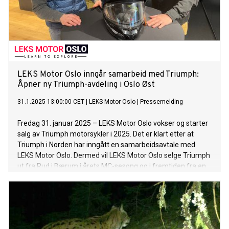
LEKS Motor Oslo inngår samarbeid med Triumph:
Åpner ny Triumph-avdeling i Oslo Øst
31.1.2025 13:00:00 CET
|
LEKS Motor Oslo
|
Pressemelding
Fredag 31. januar 2025 – LEKS Motor Oslo vokser og starter
salg av Triumph motorsykler i 2025. Det er klart etter at
Triumph i Norden har inngått en samarbeidsavtale med
LEKS Motor Oslo. Dermed vil LEKS Motor Oslo selge Triumph
ut fra Rud i Bærum i årets MC-sesong og i fremtiden fra en
ny butikk lokalisert i Oslo Øst.