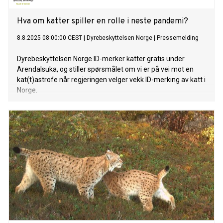
Hva om katter spiller en rolle i neste pandemi?
8.8.2025 08:00:00 CEST
|
Dyrebeskyttelsen Norge
|
Pressemelding
Dyrebeskyttelsen Norge ID-merker katter gratis under
Arendalsuka, og stiller spørsmålet om vi er på vei mot en
kat(t)astrofe når regjeringen velger vekk ID-merking av katt i
Norge.