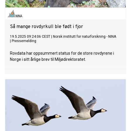
Så mange rovdyrkull ble født i fjor
19.5.2025 09:24:06 CEST
|
Norsk institutt for naturforskning - NINA
|
Pressemelding
Rovdata har oppsummert status for de store rovdyrene i
Norge i sitt årlige brev til Miljødirektoratet.