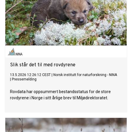
Slik står det til med rovdyrene
13.5.2026 12:26:12 CEST
|
Norsk institutt for naturforskning - NINA
|
Pressemelding
Rovdata har oppsummert bestandsstatus for de store
rovdyrene i Norge i sitt årlige brev til Miljødirektoratet.