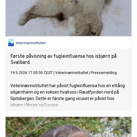
Første påvisning av fugleinfluensa hos isbjørn på
Svalbard
19.5.2026 17:00:00 CEST
|
Veterinærinstituttet
|
Pressemelding
Veterinærinstituttet har påvist fugleinfluensa hos en ettårig
isbjørnhann og en voksen hvalross i Raudfjorden nord på
Spitsbergen. Dette er første gang viruset er påvist hos
isbjørn i Norge og Europa.