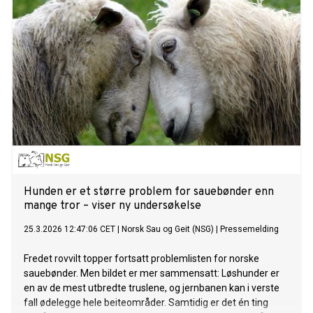
Hunden er et større problem for sauebønder enn
mange tror – viser ny undersøkelse
25.3.2026 12:47:06 CET
|
Norsk Sau og Geit (NSG)
|
Pressemelding
Fredet rovvilt topper fortsatt problemlisten for norske
sauebønder. Men bildet er mer sammensatt: Løshunder er
en av de mest utbredte truslene, og jernbanen kan i verste
fall ødelegge hele beiteområder. Samtidig er det én ting