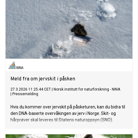
Meld fra om jervskit i påsken
27.3.2026 11:25:44 CET
|
Norsk institutt for naturforskning - NINA
|
Pressemelding
Hvis du kommer over jervskit på påsketuren, kan du bidra til
den DNA-baserte overvåkingen av jerv i Norge. Skit- og
hårprøver skal leveres til Statens naturoppsyn (SNO).