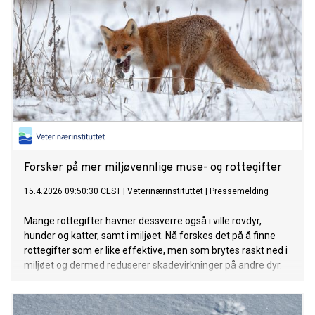
Forsker på mer miljøvennlige muse- og rottegifter
15.4.2026 09:50:30 CEST
|
Veterinærinstituttet
|
Pressemelding
Mange rottegifter havner dessverre også i ville rovdyr,
hunder og katter, samt i miljøet. Nå forskes det på å finne
rottegifter som er like effektive, men som brytes raskt ned i
miljøet og dermed reduserer skadevirkninger på andre dyr.