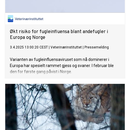
Økt risiko for fugleinfluensa blant andefugler i
Europa og Norge
3.4.2025 13:00:20 CEST
|
Veterinærinstituttet
|
Pressemelding
Varianten av fugleinfluensaviruset som nå dominerer i
Europa har spesielt rammet gjess og svaner. I februar ble
den for første gang påvist i Norge.