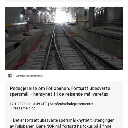
Redegjørelse om Follobanen: Fortsatt ubesvarte
spørsmål – hensynet til de reisende må ivaretas
17.1.2023 11:13:39 CET
|
Samferdselsdepartementet
|
Pressemelding
– Det er fortsatt ubesvarte spørsmål knyttet til stengingen
av Follobanen. Bane NOR må fortsatt ha fokus på å finne