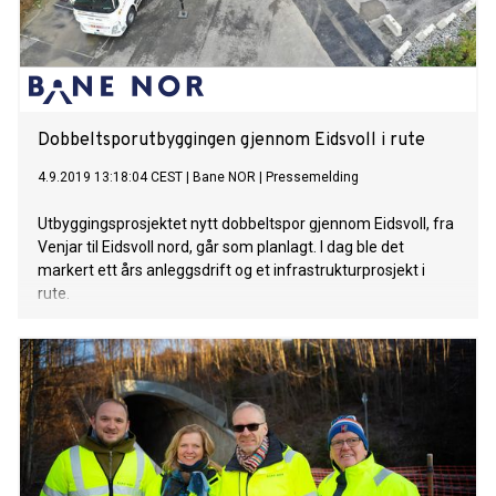
Dobbeltsporutbyggingen gjennom Eidsvoll i rute
4.9.2019 13:18:04 CEST
|
Bane NOR
|
Pressemelding
Utbyggingsprosjektet nytt dobbeltspor gjennom Eidsvoll, fra
Venjar til Eidsvoll nord, går som planlagt. I dag ble det
markert ett års anleggsdrift og et infrastrukturprosjekt i
rute.