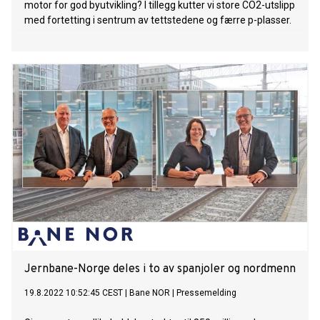
motor for god byutvikling? I tillegg kutter vi store CO2-utslipp
med fortetting i sentrum av tettstedene og færre p-plasser.
Jernbane-Norge deles i to av spanjoler og nordmenn
19.8.2022 10:52:45 CEST
|
Bane NOR
|
Pressemelding