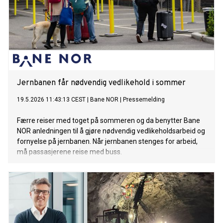
Jernbanen får nødvendig vedlikehold i sommer
19.5.2026 11:43:13 CEST
|
Bane NOR
|
Pressemelding
Færre reiser med toget på sommeren og da benytter Bane
NOR anledningen til å gjøre nødvendig vedlikeholdsarbeid og
fornyelse på jernbanen. Når jernbanen stenges for arbeid,
må passasjerene reise med buss.