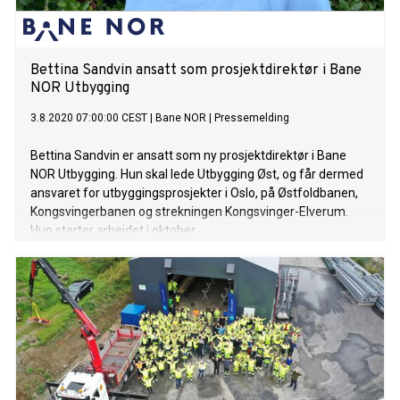
Bettina Sandvin ansatt som prosjektdirektør i Bane
NOR Utbygging
3.8.2020 07:00:00 CEST
|
Bane NOR
|
Pressemelding
Bettina Sandvin er ansatt som ny prosjektdirektør i Bane
NOR Utbygging. Hun skal lede Utbygging Øst, og får dermed
ansvaret for utbyggingsprosjekter i Oslo, på Østfoldbanen,
Kongsvingerbanen og strekningen Kongsvinger-Elverum.
Hun starter arbeidet i oktober.