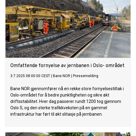
Omfattende fornyelse av jernbanen i Oslo- området
3.7.2025 08:00:00 CEST
|
Bane NOR
|
Pressemelding
Bane NOR gjennomfører nå en rekke store fornyelsestiltak i
Oslo-området for å bedre punktligheten og sikre økt
driftsstabilitet. Hver dag passerer rundt 1200 tog gjennom
Oslo S, og den sterke trafikkveksten på en gammel
infrastruktur har ført til økt slitasje på jernbanen.