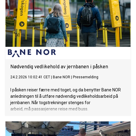
Nødvendig vedlikehold av jernbanen i påsken
24.2.2026 10:02:41 CET
|
Bane NOR
|
Pressemelding
I påsken reiser færre med toget, og da benytter Bane NOR
anledningen til å utføre nødvendig vedlikeholdsarbeid på
jernbanen. Når togstrekninger stenges for
arbeid, må passasjerene reise med buss.