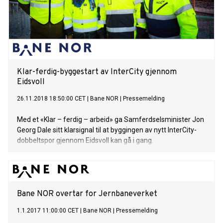
Klar-ferdig-byggestart av InterCity gjennom
Eidsvoll
26.11.2018 18:50:00 CET
|
Bane NOR
|
Pressemelding
Med et «Klar – ferdig – arbeid» ga Samferdselsminister Jon
Georg Dale sitt klarsignal til at byggingen av nytt InterCity-
dobbeltspor gjennom Eidsvoll kan gå i gang.
Bane NOR overtar for Jernbaneverket
1.1.2017 11:00:00 CET
|
Bane NOR
|
Pressemelding