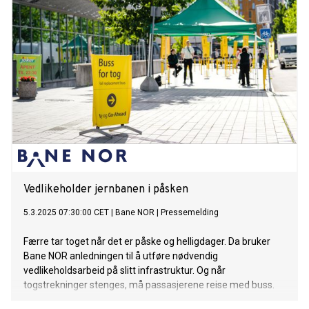
Vedlikeholder jernbanen i påsken
5.3.2025 07:30:00 CET
|
Bane NOR
|
Pressemelding
Færre tar toget når det er påske og helligdager. Da bruker
Bane NOR anledningen til å utføre nødvendig
vedlikeholdsarbeid på slitt infrastruktur. Og når
togstrekninger stenges, må passasjerene reise med buss.