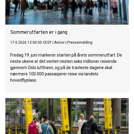
Sommerutfarten er i gang
17.6.2026 12:00:00 CEST
|
Avinor
|
Pressemelding
Fredag 19. juni markerer starten på årets sommerutfart. De
neste ukene er det ventet nesten seks millioner reisende
gjennom Oslo lufthavn, og på de travleste dagene skal
nærmere 100.000 passasjerer reise via landets
hovedflyplass.