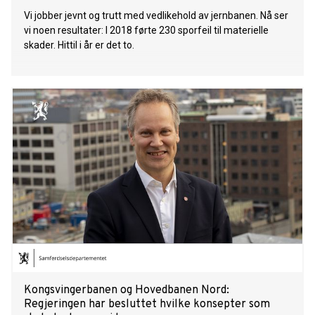
Vi jobber jevnt og trutt med vedlikehold av jernbanen. Nå ser
vi noen resultater: I 2018 førte 230 sporfeil til materielle
skader. Hittil i år er det to.
Kongsvingerbanen og Hovedbanen Nord:
Regjeringen har besluttet hvilke konsepter som