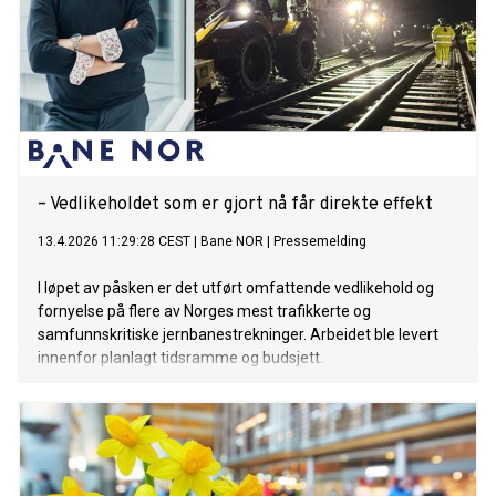
– Vedlikeholdet som er gjort nå får direkte effekt
13.4.2026 11:29:28 CEST
|
Bane NOR
|
Pressemelding
I løpet av påsken er det utført omfattende vedlikehold og
fornyelse på flere av Norges mest trafikkerte og
samfunnskritiske jernbanestrekninger. Arbeidet ble levert
innenfor planlagt tidsramme og budsjett.