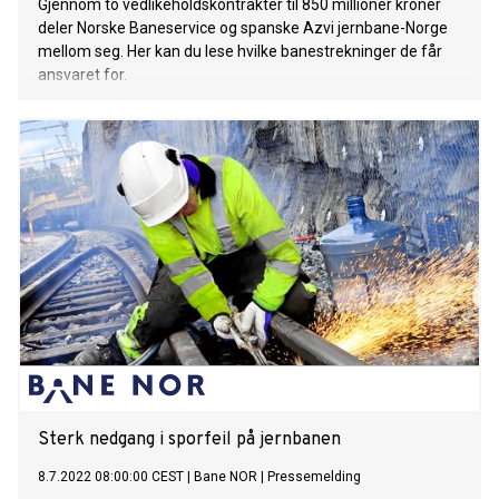
Gjennom to vedlikeholdskontrakter til 850 millioner kroner
deler Norske Baneservice og spanske Azvi jernbane-Norge
mellom seg. Her kan du lese hvilke banestrekninger de får
ansvaret for.
Sterk nedgang i sporfeil på jernbanen
8.7.2022 08:00:00 CEST
|
Bane NOR
|
Pressemelding