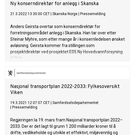
Ny konserndirektør for anlegg i Skanska
21.3.2022 13:30:00 CET
|
Skanska Norge
|
Pressemelding
Anders Geirsta overtar som konserndirektør for
forretningsområdet anlegg i Skanska. Han tar over etter
Steinar Myhre, som etter mange år i konsernledelsen ønsket
avløsning. Geirsta kommer fra stillingen som
prosjektdirektør ved prosjektet E05 Ny Hovedvannforsyning
til Oslo.
Nasjonal transportplan 2022-2033: Fylkesoversikt
Viken
19.3.2021 12:07:07 CET
|
Samferdselsdepartementet
|
Pressemelding
Regjeringen la 19. mars fram Nasjonal transportplan 2022–
2033. Der er det lagt til grunn 1 200 milliarder kroner til å
drifte, vedlikeholde og utvikle et effektivt, miljøvennlig og