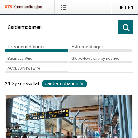
LOGG INN
Pressemeldinger
Børsmeldinger
Business Wire
GlobeNewswire by notified
ACCESS Newswire
21
Søkeresultat
gardermobanen