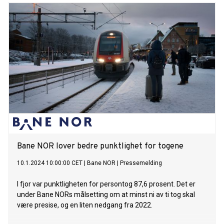
Bane NOR lover bedre punktlighet for togene
10.1.2024 10:00:00 CET
|
Bane NOR
|
Pressemelding
I fjor var punktligheten for persontog 87,6 prosent. Det er
under Bane NORs målsetting om at minst ni av ti tog skal
være presise, og en liten nedgang fra 2022.