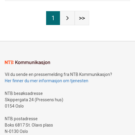
1
>>
Vil du sende en pressemelding fra NTB Kommunikasjon?
Her finner du mer informasjon om tjenesten
NTB besøksadresse
Skippergata 24 (Pressens hus)
0154 Oslo
NTB postadresse
Boks 6817 St. Olavs plass
N-0130 Oslo