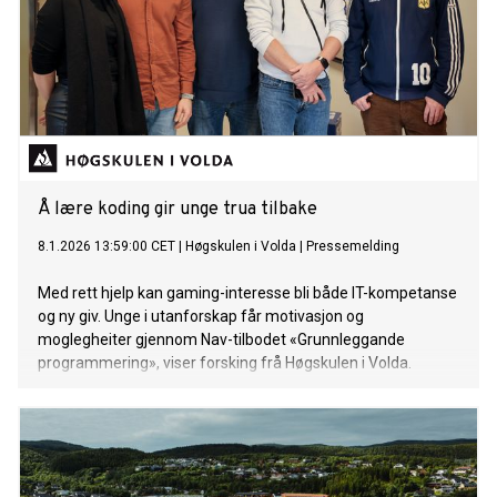
Å lære koding gir unge trua tilbake
8.1.2026 13:59:00 CET
|
Høgskulen i Volda
|
Pressemelding
Med rett hjelp kan gaming-interesse bli både IT-kompetanse
og ny giv. Unge i utanforskap får motivasjon og
moglegheiter gjennom Nav-tilbodet «Grunnleggande
programmering», viser forsking frå Høgskulen i Volda.