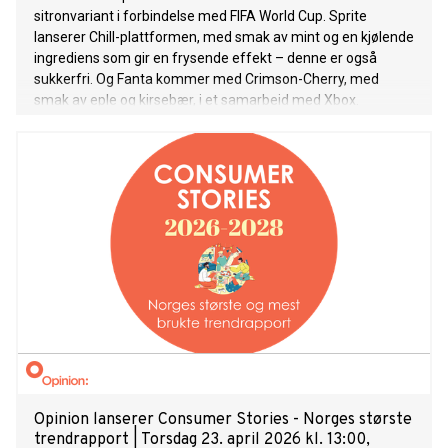
sitronvariant i forbindelse med FIFA World Cup. Sprite
lanserer Chill-plattformen, med smak av mint og en kjølende
ingrediens som gir en frysende effekt – denne er også
sukkerfri. Og Fanta kommer med Crimson-Cherry, med
smak av eple og kirsebær, i et samarbeid med Xbox.
Opinion lanserer Consumer Stories - Norges største
trendrapport | Torsdag 23. april 2026 kl. 13:00,