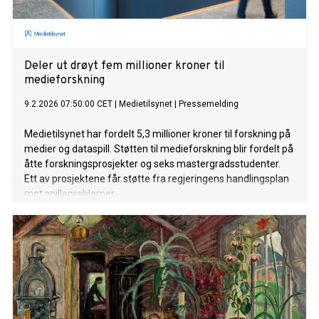
Deler ut drøyt fem millioner kroner til
medieforskning
9.2.2026 07:50:00 CET
|
Medietilsynet
|
Pressemelding
Medietilsynet har fordelt 5,3 millioner kroner til forskning på
medier og dataspill. Støtten til medieforskning blir fordelt på
åtte forskningsprosjekter og seks mastergradsstudenter.
Ett av prosjektene får støtte fra regjeringens handlingsplan
mot spilleproblemer.