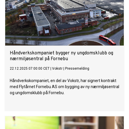
Håndverkskompaniet bygger ny ungdomsklubb og
nærmiljøsentral på Fornebu
22.12.2025 07:00:00 CET
|
Vokstr
|
Pressemelding
Håndverkskompaniet, en del av Vokstr, har signert kontrakt
med Flytårnet Fornebu AS om bygging av ny nærmiljøsentral
og ungdomsklubb på Fornebu.