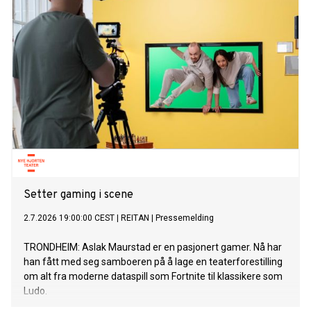
Setter gaming i scene
2.7.2026 19:00:00 CEST
|
REITAN
|
Pressemelding
TRONDHEIM: Aslak Maurstad er en pasjonert gamer. Nå har
han fått med seg samboeren på å lage en teaterforestilling
om alt fra moderne dataspill som Fortnite til klassikere som
Ludo.