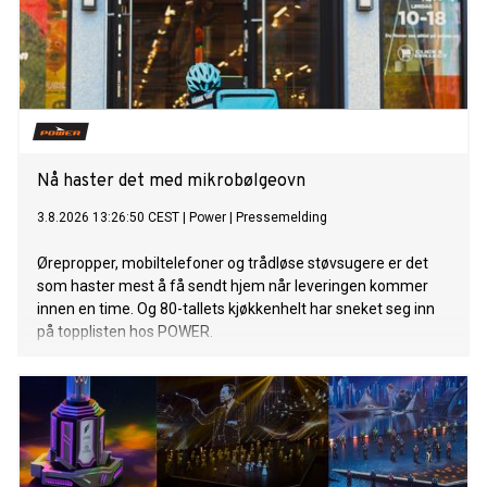
Nå haster det med mikrobølgeovn
3.8.2026 13:26:50 CEST
|
Power
|
Pressemelding
Ørepropper, mobiltelefoner og trådløse støvsugere er det
som haster mest å få sendt hjem når leveringen kommer
innen en time. Og 80-tallets kjøkkenhelt har sneket seg inn
på topplisten hos POWER.