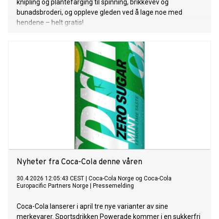
knipling og plantefarging til spinning, brikkevev og
bunadsbroderi, og oppleve gleden ved å lage noe med
hendene – helt gratis!
Nyheter fra Coca-Cola denne våren
30.4.2026 12:05:43 CEST
|
Coca-Cola Norge og Coca-Cola
Europacific Partners Norge
|
Pressemelding
Coca-Cola lanserer i april tre nye varianter av sine
merkevarer. Sportsdrikken Powerade kommer i en sukkerfri