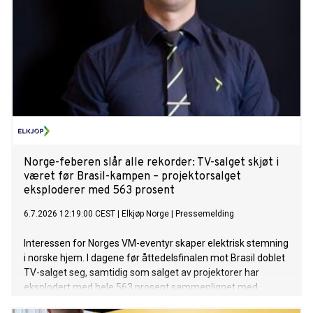
Norge-feberen slår alle rekorder: TV-salget skjøt i
været før Brasil-kampen – projektorsalget
eksploderer med 563 prosent
6.7.2026 12:19:00 CEST
|
Elkjøp Norge
|
Pressemelding
Interessen for Norges VM-eventyr skaper elektrisk stemning
i norske hjem. I dagene før åttedelsfinalen mot Brasil doblet
TV-salget seg, samtidig som salget av projektorer har
eksplodert med hele 563 prosent sammenlignet med
samme periode i fjor.