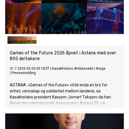
Games of the Future 2026 åpnet i Astana med over
800 deltakere
31.7.2026 05:00:00 CEST
|
Kasakhstans Ambassade i Norge
|
Pressemelding
ASTANA: «Games of the Future» vil bli enda en bro for
enhet, vennskap og solidaritet mellom landene, sa
Kasakhstans president Kassym-Jomart Tokayev da han
åpnet den internasjonale turneringen i Astana 29. juli.