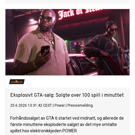
Eksplosivt GTA-salg: Solgte over 100 spill i minuttet
25.6.2026 13:31:42 CEST
|
Power
|
Pressemelding
Forhåndssalget av GTA 6 startet ved midnatt, og allerede de
første minuttene eksploderte salget av det mye omtalte
spillet hos elektronikkjeden POWER.