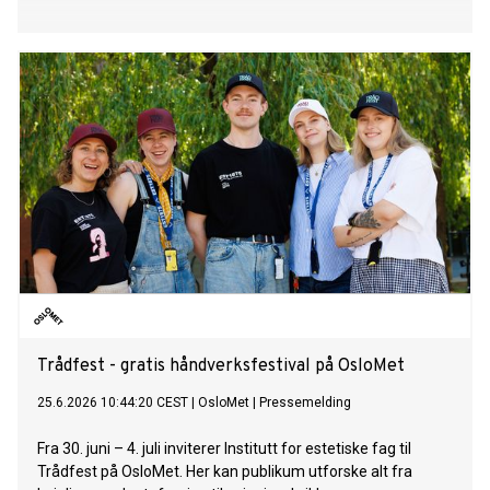
Trådfest - gratis håndverksfestival på OsloMet
25.6.2026 10:44:20 CEST
|
OsloMet
|
Pressemelding
Fra 30. juni – 4. juli inviterer Institutt for estetiske fag til
Trådfest på OsloMet. Her kan publikum utforske alt fra