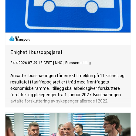
Enighet i bussoppgjøret
24.4.2026 07:49:13 CEST
|
NHO
|
Pressemelding
Ansatte i bussnæringen får en økt timelønn på 11 kroner, og
resultatet i tariffoppgjøret er i tråd med frontfagets
økonomiske ramme. I tillegg skal arbeidsgiver forskuttere
foreldre- og pleiepenger fra 1. januar 2027. Bussnæringen
avtalte forskuttering av sykepenger allerede i 2022.