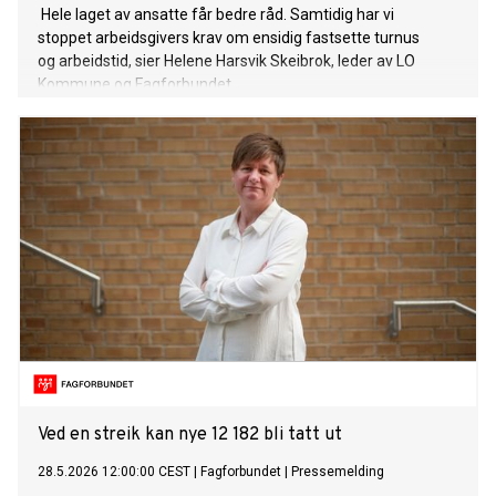
Hele laget av ansatte får bedre råd. Samtidig har vi
stoppet arbeidsgivers krav om ensidig fastsette turnus
og arbeidstid, sier Helene Harsvik Skeibrok, leder av LO
Kommune og Fagforbundet.
Ved en streik kan nye 12 182 bli tatt ut
28.5.2026 12:00:00 CEST
|
Fagforbundet
|
Pressemelding