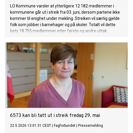
LO Kommune varsler at ytterligere 12 182 medlemmer i
kommunene går ut i streik fra 03. juni, dersom partene ikke
kommer til enighet under mekling. Streiken vil særlig gjelde
folk som jobber i barnehager og på skoler. Totalt vil dette
bety 18 755 medlemmer etter første og andre uttak.
6573 kan bli tatt ut i streik fredag 29. mai
22.5.2026 13:01:31 CEST
|
Fagforbundet
|
Pressemelding