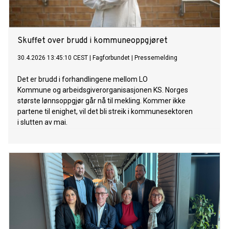
Skuffet over brudd i kommuneoppgjøret
30.4.2026 13:45:10 CEST
|
Fagforbundet
|
Pressemelding
Det er brudd i forhandlingene mellom LO
Kommune og arbeidsgiverorganisasjonen KS. Norges
største lønnsoppgjør går nå til mekling. Kommer ikke
partene til enighet, vil det bli streik i kommunesektoren
i slutten av mai.