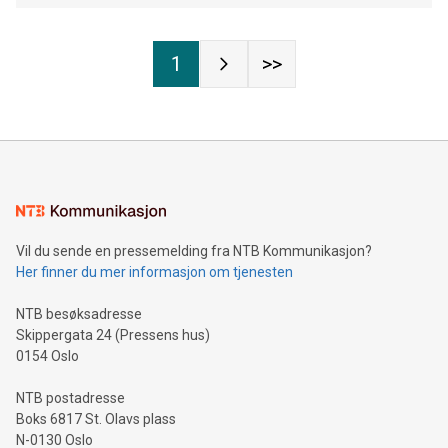
1
>>
Vil du sende en pressemelding fra NTB Kommunikasjon?
Her finner du mer informasjon om tjenesten
NTB besøksadresse
Skippergata 24 (Pressens hus)
0154 Oslo
NTB postadresse
Boks 6817 St. Olavs plass
N-0130 Oslo