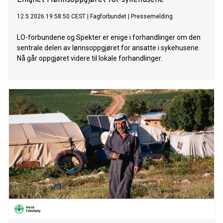
Enighet i lønnsoppgjøret for sykehusene
12.5.2026 19:58:50 CEST
|
Fagforbundet
|
Pressemelding
LO-forbundene og Spekter er enige i forhandlinger om den
sentrale delen av lønnsoppgjøret for ansatte i sykehusene.
Nå går oppgjøret videre til lokale forhandlinger.