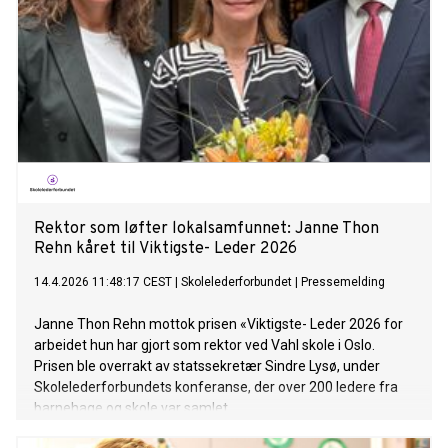
Rektor som løfter lokalsamfunnet: Janne Thon
Rehn kåret til Viktigste- Leder 2026
14.4.2026 11:48:17 CEST
|
Skolelederforbundet
|
Pressemelding
Janne Thon Rehn mottok prisen «Viktigste- Leder 2026 for
arbeidet hun har gjort som rektor ved Vahl skole i Oslo.
Prisen ble overrakt av statssekretær Sindre Lysø, under
Skolelederforbundets konferanse, der over 200 ledere fra
barnehage og skole var samlet.