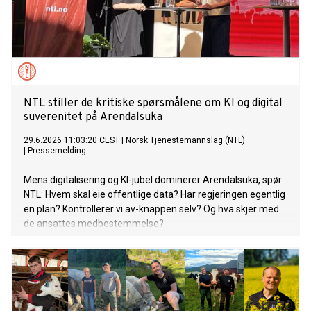
NTL stiller de kritiske spørsmålene om KI og digital
suverenitet på Arendalsuka
29.6.2026 11:03:20 CEST
|
Norsk Tjenestemannslag (NTL)
|
Pressemelding
Mens digitalisering og KI-jubel dominerer Arendalsuka, spør
NTL: Hvem skal eie offentlige data? Har regjeringen egentlig
en plan? Kontrollerer vi av-knappen selv? Og hva skjer med
de ansattes medbestemmelse?