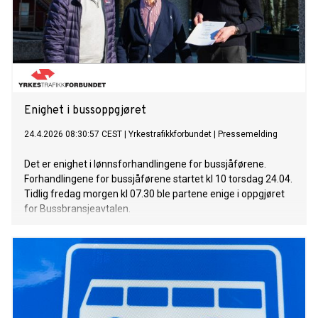
Enighet i bussoppgjøret
24.4.2026 08:30:57 CEST
|
Yrkestrafikkforbundet
|
Pressemelding
Det er enighet i lønnsforhandlingene for bussjåførene.
Forhandlingene for bussjåførene startet kl 10 torsdag 24.04.
Tidlig fredag morgen kl 07.30 ble partene enige i oppgjøret
for Bussbransjeavtalen.