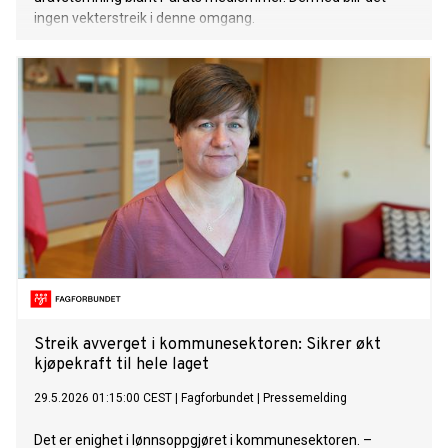
ingen vekterstreik i denne omgang.
Streik avverget i kommunesektoren: Sikrer økt
kjøpekraft til hele laget
29.5.2026 01:15:00 CEST
|
Fagforbundet
|
Pressemelding
Det er enighet i lønnsoppgjøret i kommunesektoren. –