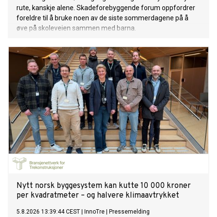
rute, kanskje alene. Skadeforebyggende forum oppfordrer
foreldre til å bruke noen av de siste sommerdagene på å
øve på skoleveien sammen med barna.
Nytt norsk byggesystem kan kutte 10 000 kroner
per kvadratmeter – og halvere klimaavtrykket
5.8.2026 13:39:44 CEST
|
InnoTre
|
Pressemelding