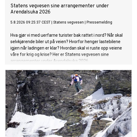
Statens vegvesen sine arrangementer under
Arendalsuka 2026
5.8.2026 09:25:37 CEST
|
Statens vegvesen
|
Pressemelding
Hva gjør vi med uerfarne turister bak rattet i nord? Når skal
selvkjørende biler ut på veien? Hvorfor henger lastebilene
igjen når ladingen er klar? Hvordan skal vi ruste opp veiene
våre for krig og krise? Her er Statens vegvesen sine
arrangementer under Arendalsuka 2026.