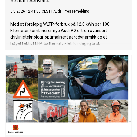
modell noensinne
5.8.2026 12:41:35 CEST
|
Audi
|
Pressemelding
Med et foreløpig WLTP-forbruk på 12,8 kWh per 100
kilometer kombinerer nye Audi A2 e-tron avansert
drivlinjeteknologi, optimalisert aerodynamikk og et
høyeffektivt LFP-batteri utviklet for daglig bruk.