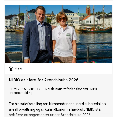
blodsukkerreguleringen, mener han.
NIBIO er klare for Arendalsuka 2026!
3.8.2026 15:57:05 CEST
|
Norsk institutt for bioøkonomi - NIBIO
|
Pressemelding
Fra historiefortelling om klimaendringer i nord til beredskap,
arealforvaltning og sirkulærøkonomi i havbruk. NIBIO står
bak flere arrangementer under Arendalsuka 2026.