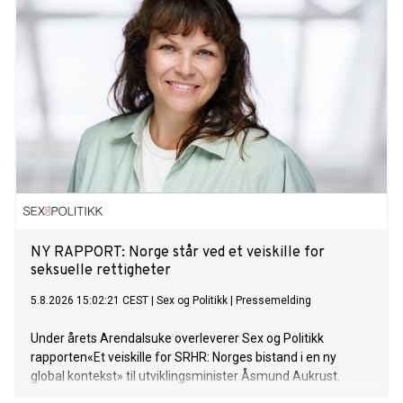
NY RAPPORT: Norge står ved et veiskille for
seksuelle rettigheter
5.8.2026 15:02:21 CEST
|
Sex og Politikk
|
Pressemelding
Under årets Arendalsuke overleverer Sex og Politikk
rapporten«Et veiskille for SRHR: Norges bistand i en ny
global kontekst» til utviklingsminister Åsmund Aukrust.