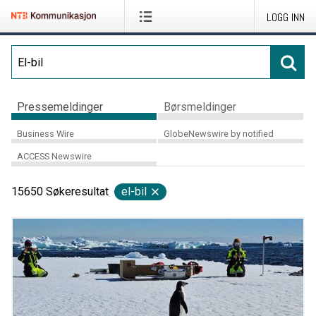
LOGG INN
Pressemeldinger
Børsmeldinger
Business Wire
GlobeNewswire by notified
ACCESS Newswire
15650
Søkeresultat
el-bil