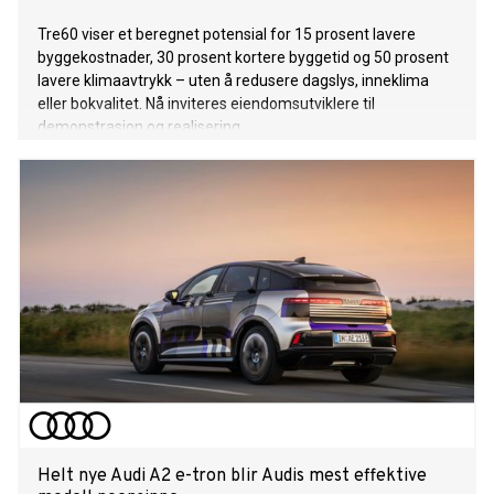
Tre60 viser et beregnet potensial for 15 prosent lavere
byggekostnader, 30 prosent kortere byggetid og 50 prosent
lavere klimaavtrykk – uten å redusere dagslys, inneklima
eller bokvalitet. Nå inviteres eiendomsutviklere til
demonstrasjon og realisering.
Helt nye Audi A2 e-tron blir Audis mest effektive