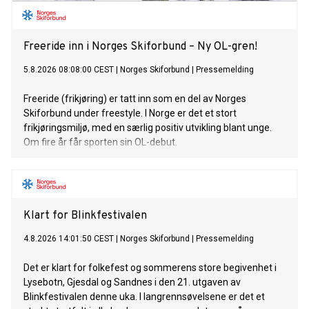
Freeride inn i Norges Skiforbund – Ny OL-gren!
5.8.2026 08:08:00 CEST
|
Norges Skiforbund
|
Pressemelding
Freeride (frikjøring) er tatt inn som en del av Norges
Skiforbund under freestyle. I Norge er det et stort
frikjøringsmiljø, med en særlig positiv utvikling blant unge.
Om fire år får sporten sin OL-debut.
Klart for Blinkfestivalen
4.8.2026 14:01:50 CEST
|
Norges Skiforbund
|
Pressemelding
Det er klart for folkefest og sommerens store begivenhet i
Lysebotn, Gjesdal og Sandnes i den 21. utgaven av
Blinkfestivalen denne uka. I langrennsøvelsene er det et