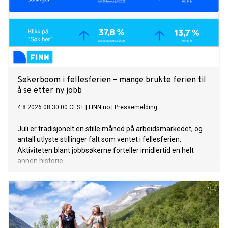
Søkerboom i fellesferien – mange brukte ferien til
å se etter ny jobb
4.8.2026 08:30:00 CEST
|
FINN.no
|
Pressemelding
Juli er tradisjonelt en stille måned på arbeidsmarkedet, og
antall utlyste stillinger falt som ventet i fellesferien.
Aktiviteten blant jobbsøkerne forteller imidlertid en helt
annen historie.