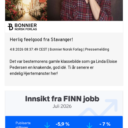
Herlig feelgood fra Stavanger!
4.8.2026 08:37:49 CEST
|
Bonnier Norsk Forlag
|
Pressemelding
Det var bestemorens gamle klassebilde som ga Linda Eloise
Pedersen en knakende, god idé. Ti år senere er
endelig Hjertemønster her!