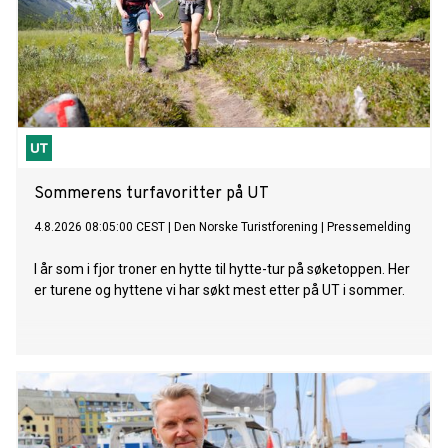
Sommerens turfavoritter på UT
4.8.2026 08:05:00 CEST
|
Den Norske Turistforening
|
Pressemelding
I år som i fjor troner en hytte til hytte-tur på søketoppen. Her
er turene og hyttene vi har søkt mest etter på UT i sommer.