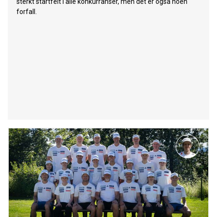
sterkt startfelt i alle konkurranser, men det er også noen
forfall.