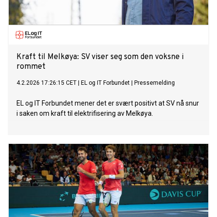
Kraft til Melkøya: SV viser seg som den voksne i
rommet
4.2.2026 17:26:15 CET
|
EL og IT Forbundet
|
Pressemelding
EL og IT Forbundet mener det er svært positivt at SV nå snur
i saken om kraft til elektrifisering av Melkøya.