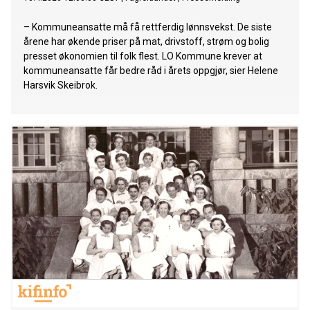
– Kommuneansatte må få rettferdig lønnsvekst. De siste
årene har økende priser på mat, drivstoff, strøm og bolig
presset økonomien til folk flest. LO Kommune krever at
kommuneansatte får bedre råd i årets oppgjør, sier Helene
Harsvik Skeibrok.