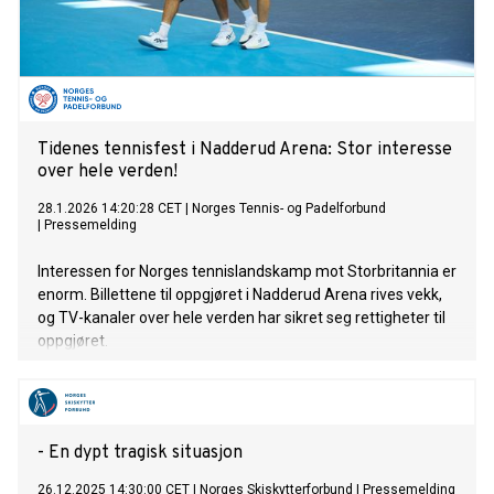
Tidenes tennisfest i Nadderud Arena: Stor interesse
over hele verden!
28.1.2026 14:20:28 CET
|
Norges Tennis- og Padelforbund
|
Pressemelding
Interessen for Norges tennislandskamp mot Storbritannia er
enorm. Billettene til oppgjøret i Nadderud Arena rives vekk,
og TV-kanaler over hele verden har sikret seg rettigheter til
oppgjøret.
- En dypt tragisk situasjon
26.12.2025 14:30:00 CET
|
Norges Skiskytterforbund
|
Pressemelding