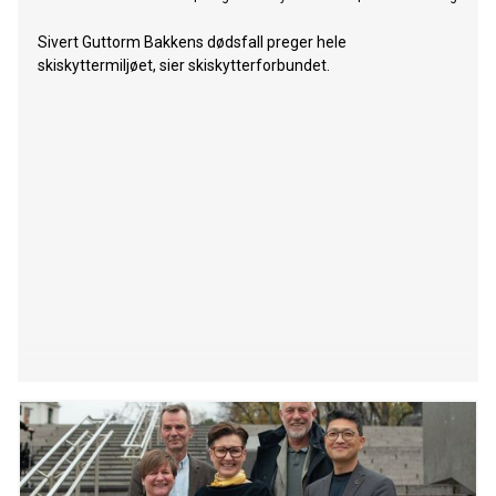
Sivert Guttorm Bakkens dødsfall preger hele
skiskyttermiljøet, sier skiskytterforbundet.