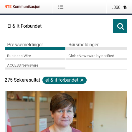
LOGG INN
Pressemeldinger
Børsmeldinger
Business Wire
GlobeNewswire by notified
ACCESS Newswire
275
Søkeresultat
el & it forbundet