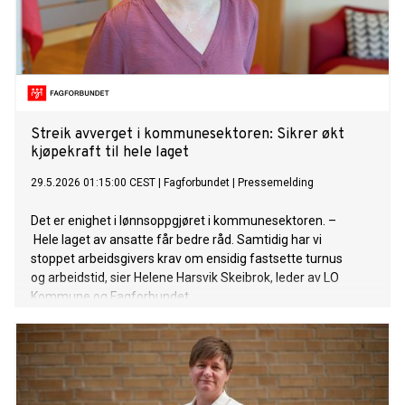
Streik avverget i kommunesektoren: Sikrer økt
kjøpekraft til hele laget
29.5.2026 01:15:00 CEST
|
Fagforbundet
|
Pressemelding
Det er enighet i lønnsoppgjøret i kommunesektoren. –
Hele laget av ansatte får bedre råd. Samtidig har vi
stoppet arbeidsgivers krav om ensidig fastsette turnus
og arbeidstid, sier Helene Harsvik Skeibrok, leder av LO
Kommune og Fagforbundet.