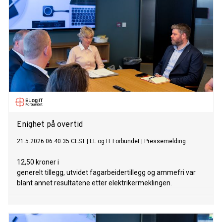
Enighet på overtid
21.5.2026 06:40:35 CEST
|
EL og IT Forbundet
|
Pressemelding
12,50 kroner i
generelt tillegg, utvidet fagarbeidertillegg og ammefri var
blant annet resultatene etter elektrikermeklingen.