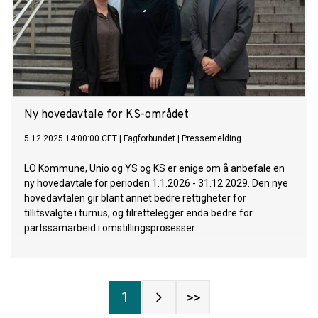
Ny hovedavtale for KS-området
5.12.2025 14:00:00 CET
|
Fagforbundet
|
Pressemelding
LO Kommune, Unio og YS og KS er enige om å anbefale en
ny hovedavtale for perioden 1.1.2026 - 31.12.2029. Den nye
hovedavtalen gir blant annet bedre rettigheter for
tillitsvalgte i turnus, og tilrettelegger enda bedre for
partssamarbeid i omstillingsprosesser.
1
>>