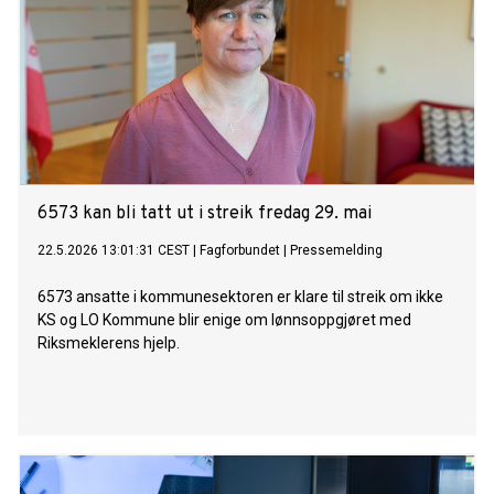
6573 kan bli tatt ut i streik fredag 29. mai
22.5.2026 13:01:31 CEST
|
Fagforbundet
|
Pressemelding
6573 ansatte i kommunesektoren er klare til streik om ikke
KS og LO Kommune blir enige om lønnsoppgjøret med
Riksmeklerens hjelp.