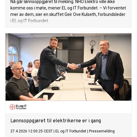
Nå går lønnsoppgjøret til mekling. NHO Elektro ville ikke
komme oss i møte, mener EL og IT Forbundet. – Vi forventet
mer av dem, sier en skuffet Geir Ove Kulseth, forbundsleder
i EL og IT Forbundet.
Lønnsoppgjøret til elektrikerne er i gang
27.4.2026 12:00:25 CEST
|
EL og IT Forbundet
|
Pressemelding