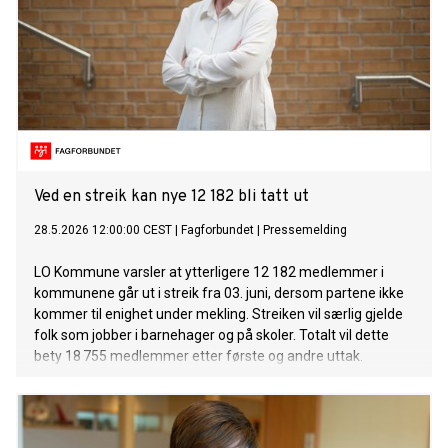
Ved en streik kan nye 12 182 bli tatt ut
28.5.2026 12:00:00 CEST
|
Fagforbundet
|
Pressemelding
LO Kommune varsler at ytterligere 12 182 medlemmer i
kommunene går ut i streik fra 03. juni, dersom partene ikke
kommer til enighet under mekling. Streiken vil særlig gjelde
folk som jobber i barnehager og på skoler. Totalt vil dette
bety 18 755 medlemmer etter første og andre uttak.