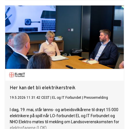
Her kan det bli elektrikerstreik
19.5.2026 11:31:42 CEST
|
EL og IT Forbundet
|
Pressemelding
I dag, 19. mai, står lønns- og arbeidsvilkårene til drøyt 15 000
elektrikere på spill når LO-forbundet EL og IT Forbundet og
NHO Elektro møtes til mekling om Landsoverenskomsten for
elektrofagene (LOK).