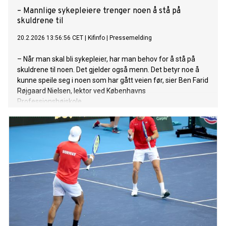
– Mannlige sykepleiere trenger noen å stå på
skuldrene til
20.2.2026 13:56:56 CET
|
Kifinfo
|
Pressemelding
– Når man skal bli sykepleier, har man behov for å stå på
skuldrene til noen. Det gjelder også menn. Det betyr noe å
kunne speile seg i noen som har gått veien før, sier Ben Farid
Røjgaard Nielsen, lektor ved Københavns
Professionshøjskole.