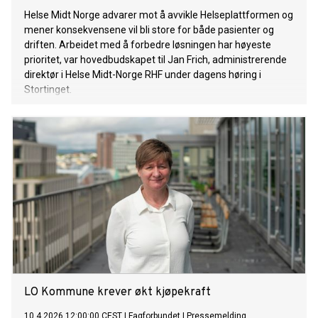
Helse Midt Norge advarer mot å avvikle Helseplattformen og
mener konsekvensene vil bli store for både pasienter og
driften. Arbeidet med å forbedre løsningen har høyeste
prioritet, var hovedbudskapet til Jan Frich, administrerende
direktør i Helse Midt-Norge RHF under dagens høring i
Stortinget.
LO Kommune krever økt kjøpekraft
10.4.2026 12:00:00 CEST
|
Fagforbundet
|
Pressemelding