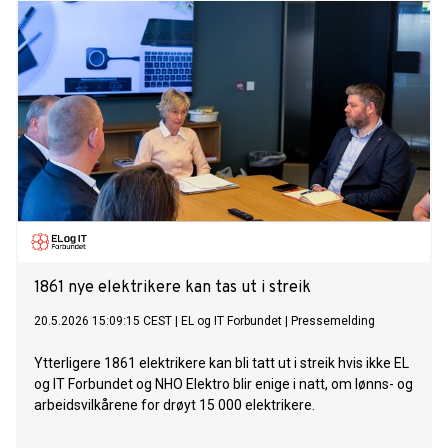
1861 nye elektrikere kan tas ut i streik
20.5.2026 15:09:15 CEST
|
EL og IT Forbundet
|
Pressemelding
Ytterligere 1861 elektrikere kan bli tatt ut i streik hvis ikke EL
og IT Forbundet og NHO Elektro blir enige i natt, om lønns- og
arbeidsvilkårene for drøyt 15 000 elektrikere.