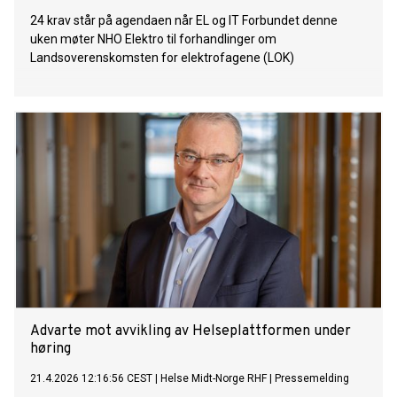
24 krav står på agendaen når EL og IT Forbundet denne
uken møter NHO Elektro til forhandlinger om
Landsoverenskomsten for elektrofagene (LOK)
Advarte mot avvikling av Helseplattformen under
høring
21.4.2026 12:16:56 CEST
|
Helse Midt-Norge RHF
|
Pressemelding