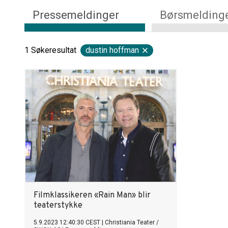
Pressemeldinger
Børsmelding
1
Søkeresultat
dustin hoffman
Filmklassikeren «Rain Man» blir
teaterstykke
5.9.2023 12:40:30 CEST
|
Christiania Teater /