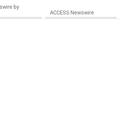
wire by
ACCESS Newswire