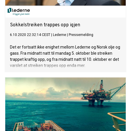
Sokkelstreiken trappes opp igjen
6.10.2020 22:32:14 CEST
|
Lederne
|
Pressemelding
Det er fortsatt ikke enighet mellom Lederne og Norsk olje og
gass. Fra midnatt natt til mandag 5. oktober ble streiken
trappet kraftig opp, og fra midnatt natt til 10. oktober er det
varslet at streiken trappes opp enda mer.