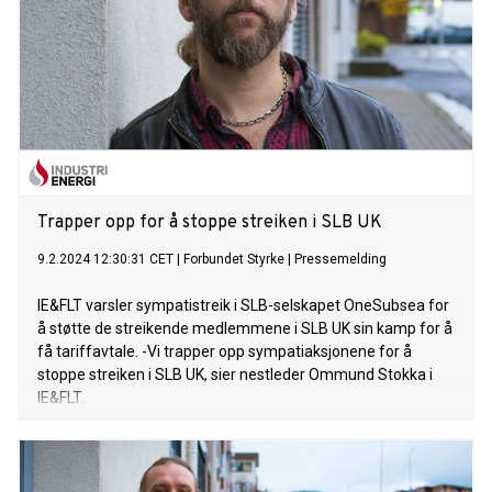
Trapper opp for å stoppe streiken i SLB UK
9.2.2024 12:30:31 CET
|
Forbundet Styrke
|
Pressemelding
IE&FLT varsler sympatistreik i SLB-selskapet OneSubsea for
å støtte de streikende medlemmene i SLB UK sin kamp for å
få tariffavtale. -Vi trapper opp sympatiaksjonene for å
stoppe streiken i SLB UK, sier nestleder Ommund Stokka i
IE&FLT.