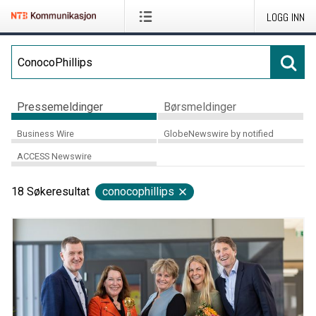
LOGG INN
Pressemeldinger
Børsmeldinger
Business Wire
GlobeNewswire by notified
ACCESS Newswire
18
Søkeresultat
conocophillips