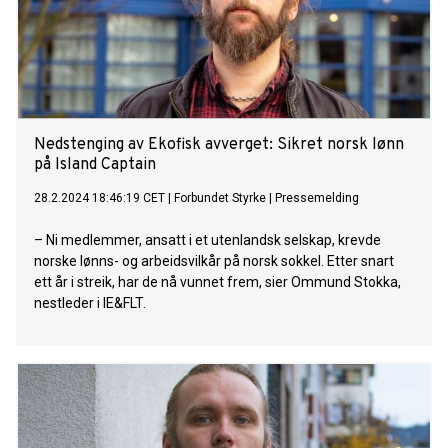
Nedstenging av Ekofisk avverget: Sikret norsk lønn
på Island Captain
28.2.2024 18:46:19 CET
|
Forbundet Styrke
|
Pressemelding
– Ni medlemmer, ansatt i et utenlandsk selskap, krevde
norske lønns- og arbeidsvilkår på norsk sokkel. Etter snart
ett år i streik, har de nå vunnet frem, sier Ommund Stokka,
nestleder i IE&FLT.