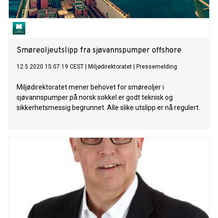
Smøreoljeutslipp fra sjøvannspumper offshore
12.5.2020 15:07:19 CEST
|
Miljødirektoratet
|
Pressemelding
Miljødirektoratet mener behovet for smøreoljer i
sjøvannspumper på norsk sokkel er godt teknisk og
sikkerhetsmessig begrunnet. Alle slike utslipp er nå regulert.