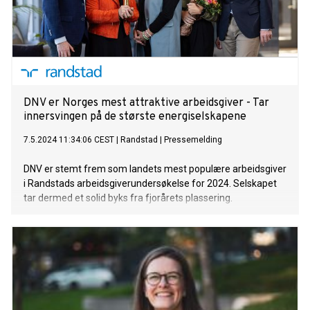
DNV er Norges mest attraktive arbeidsgiver - Tar
innersvingen på de største energiselskapene
7.5.2024 11:34:06 CEST
|
Randstad
|
Pressemelding
DNV er stemt frem som landets mest populære arbeidsgiver
i Randstads arbeidsgiverundersøkelse for 2024. Selskapet
tar dermed et solid byks fra fjorårets plassering.