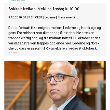
Sokkelstreiken: Mekling fredag kl 10.00
9.10.2020 00:27:34 CEST
|
Lederne
|
Pressemelding
Det er fortsatt ikke enighet mellom Lederne og Norsk olje og
gass. Fra midnatt natt til mandag 5. oktober ble streiken
trappet kraftig opp, og fra midnatt natt til 11. oktober er det
varslet at streiken trappes opp enda mer. Lederne og Norsk
olje og gass er innkalt til Riksmekleren fredag 9. oktober kl
10.00.