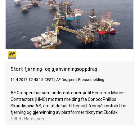
Stort fjerning- og gjenvinningsoppdrag
11.4.2017 12:43:15 CEST
|
AF Gruppen
|
Pressemelding
AF Gruppen har som underentreprenør til Heerema Marine
Contractors (HMC) mottatt melding fra ConocoPhillips
Skandinavia AS, om at de har til hensikt å inngå kontrakt for
fjerning og gjenvinning av plattformer tilknyttet Ekofisk
feltet i Nordsjøen.