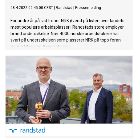
28.4.2022 09:45:00 CEST
|
Randstad
|
Pressemelding
For andre år på rad troner NRK øverst på listen over landets
mest populære arbeidsplasser i Randstads store employer
brand undersøkelse. Nær 4000 norske arbeidstakere har
svart på undersøkelsen som plasserer NRK på topp foran
Sopria Steria og Aker Solutions.