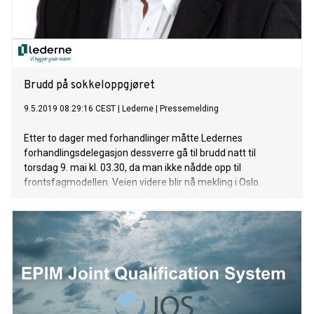
Brudd på sokkeloppgjøret
9.5.2019 08:29:16 CEST
|
Lederne
|
Pressemelding
Etter to dager med forhandlinger måtte Ledernes
forhandlingsdelegasjon dessverre gå til brudd natt til
torsdag 9. mai kl. 03.30, da man ikke nådde opp til
frontsfagmodellen. Veien videre blir nå mekling i Oslo.