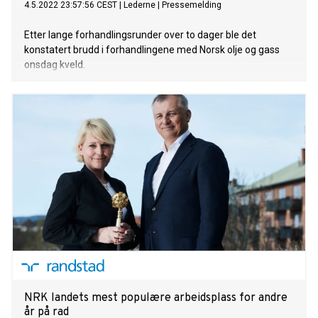
4.5.2022 23:57:56 CEST
|
Lederne
|
Pressemelding
Etter lange forhandlingsrunder over to dager ble det
konstatert brudd i forhandlingene med Norsk olje og gass
onsdag kveld.
NRK landets mest populære arbeidsplass for andre
år på rad