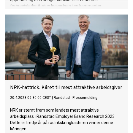
forbundsleder Audun Ingvartsen i en kommentar.
NRK-hattrick: Kåret til mest attraktive arbeidsgiver
20.4.2023 09:30:00 CEST
|
Randstad
|
Pressemelding
NRK er stemt frem som landets mest attraktive
arbeidsplass i Randstad Employer Brand Research 2023.
Dette er tredje år på rad rikskringkasteren vinner denne
kåringen.