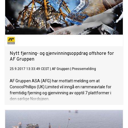
Nytt fjerning- og gjenvinningsoppdrag offshore for
AF Gruppen
25.9.2017 13:33:49 CEST
|
AF Gruppen
|
Pressemelding
AF Gruppen ASA (AFG) har mottatt melding om at
ConocoPhillips (UK) Limited vil inngå en rammeavtale for
fremtidig fjerning og gjenvinning av opptil 7 plattformer i
den sørlige Nordsjøen.