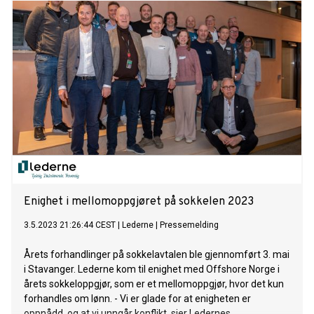
Enighet i mellomoppgjøret på sokkelen 2023
3.5.2023 21:26:44 CEST
|
Lederne
|
Pressemelding
Årets forhandlinger på sokkelavtalen ble gjennomført 3. mai
i Stavanger. Lederne kom til enighet med Offshore Norge i
årets sokkeloppgjør, som er et mellomoppgjør, hvor det kun
forhandles om lønn. - Vi er glade for at enigheten er
oppnådd, og at vi unngår konflikt, sier Ledernes