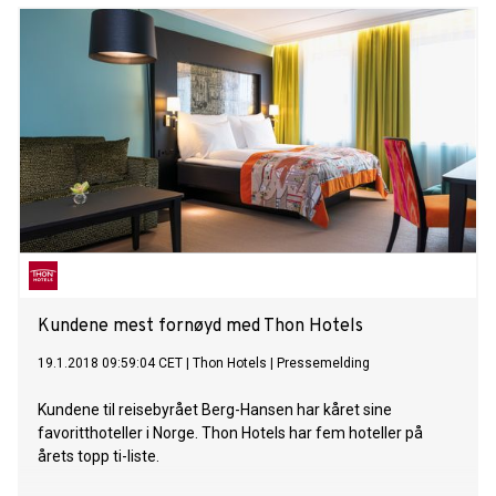
Kundene mest fornøyd med Thon Hotels
19.1.2018 09:59:04 CET
|
Thon Hotels
|
Pressemelding
Kundene til reisebyrået Berg-Hansen har kåret sine
favoritthoteller i Norge. Thon Hotels har fem hoteller på
årets topp ti-liste.