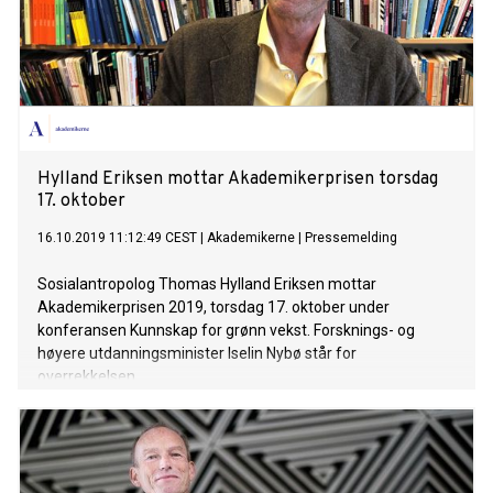
Hylland Eriksen mottar Akademikerprisen torsdag
17. oktober
16.10.2019 11:12:49 CEST
|
Akademikerne
|
Pressemelding
Sosialantropolog Thomas Hylland Eriksen mottar
Akademikerprisen 2019, torsdag 17. oktober under
konferansen Kunnskap for grønn vekst. Forsknings- og
høyere utdanningsminister Iselin Nybø står for
overrekkelsen.