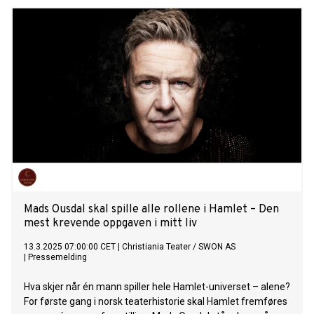
sammenbrudd.
Mads Ousdal skal spille alle rollene i Hamlet – Den
mest krevende oppgaven i mitt liv
13.3.2025 07:00:00 CET
|
Christiania Teater / SWON AS
|
Pressemelding
Hva skjer når én mann spiller hele Hamlet-universet – alene?
For første gang i norsk teaterhistorie skal Hamlet fremføres