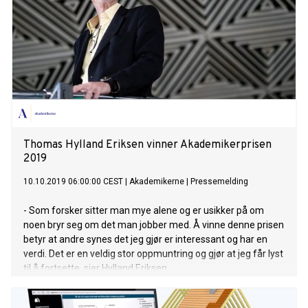
Thomas Hylland Eriksen vinner Akademikerprisen
2019
10.10.2019 06:00:00 CEST
|
Akademikerne
|
Pressemelding
- Som forsker sitter man mye alene og er usikker på om
noen bryr seg om det man jobber med. Å vinne denne prisen
betyr at andre synes det jeg gjør er interessant og har en
verdi. Det er en veldig stor oppmuntring og gjør at jeg får lyst
til å fortsette, sier Hylland Eriksen.