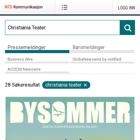
LOGG INN
Pressemeldinger
Børsmeldinger
Business Wire
GlobeNewswire by notified
ACCESS Newswire
28
Søkeresultat
christiania teater