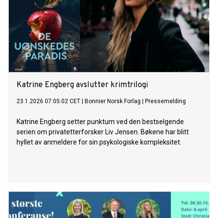
Katrine Engberg avslutter krimtrilogi
23.1.2026 07:05:02 CET
|
Bonnier Norsk Forlag
|
Pressemelding
Katrine Engberg setter punktum ved den bestselgende
serien om privatetterforsker Liv Jensen. Bøkene har blitt
hyllet av anmeldere for sin psykologiske kompleksitet.