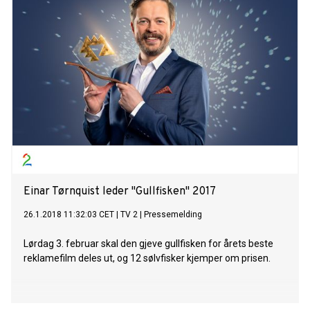
Einar Tørnquist leder "Gullfisken" 2017
26.1.2018 11:32:03 CET
|
TV 2
|
Pressemelding
Lørdag 3. februar skal den gjeve gullfisken for årets beste
reklamefilm deles ut, og 12 sølvfisker kjemper om prisen.