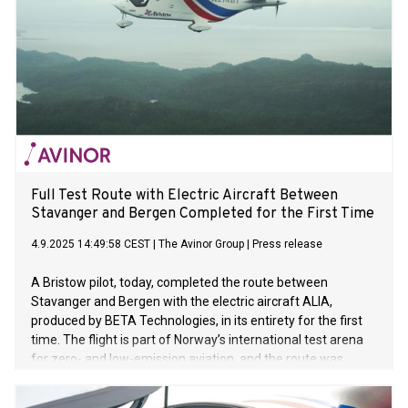
Full Test Route with Electric Aircraft Between
Stavanger and Bergen Completed for the First Time
4.9.2025 14:49:58 CEST
|
The Avinor Group
|
Press release
A Bristow pilot, today, completed the route between
Stavanger and Bergen with the electric aircraft ALIA,
produced by BETA Technologies, in its entirety for the first
time. The flight is part of Norway’s international test arena
for zero- and low-emission aviation, and the route was
flown to simulate cargo service.