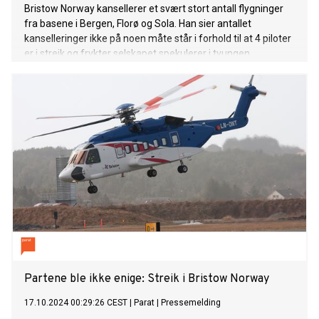
Bristow Norway kansellerer et svært stort antall flygninger
fra basene i Bergen, Florø og Sola. Han sier antallet
kanselleringer ikke på noen måte står i forhold til at 4 piloter
er i streik og frykter selskapet spekulerer i tvungen
lønnsnemnd.
Partene ble ikke enige: Streik i Bristow Norway
17.10.2024 00:29:26 CEST
|
Parat
|
Pressemelding