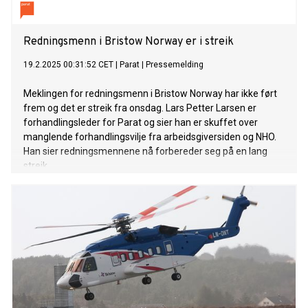
Redningsmenn i Bristow Norway er i streik
19.2.2025 00:31:52 CET
|
Parat
|
Pressemelding
Meklingen for redningsmenn i Bristow Norway har ikke ført
frem og det er streik fra onsdag. Lars Petter Larsen er
forhandlingsleder for Parat og sier han er skuffet over
manglende forhandlingsvilje fra arbeidsgiversiden og NHO.
Han sier redningsmennene nå forbereder seg på en lang
streik.