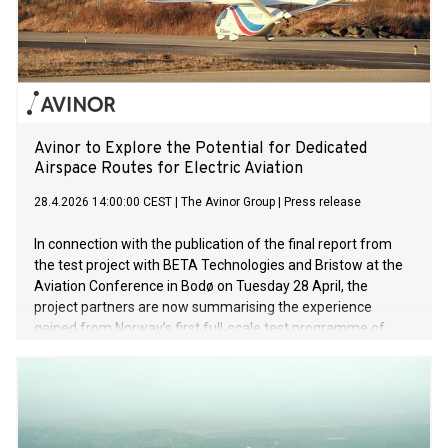
Avinor to Explore the Potential for Dedicated
Airspace Routes for Electric Aviation
28.4.2026 14:00:00 CEST
|
The Avinor Group
|
Press release
In connection with the publication of the final report from
the test project with BETA Technologies and Bristow at the
Aviation Conference in Bodø on Tuesday 28 April, the
project partners are now summarising the experience
gained from Norway’s first full‑scale test programme of
electric aircraft operating in controlled airspace.