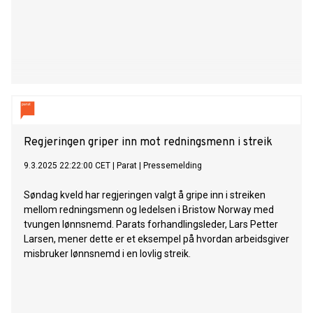
Regjeringen griper inn mot redningsmenn i streik
9.3.2025 22:22:00 CET
|
Parat
|
Pressemelding
Søndag kveld har regjeringen valgt å gripe inn i streiken
mellom redningsmenn og ledelsen i Bristow Norway med
tvungen lønnsnemd. Parats forhandlingsleder, Lars Petter
Larsen, mener dette er et eksempel på hvordan arbeidsgiver
misbruker lønnsnemd i en lovlig streik.