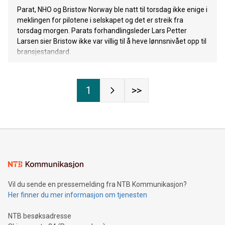
Parat, NHO og Bristow Norway ble natt til torsdag ikke enige i
meklingen for pilotene i selskapet og det er streik fra
torsdag morgen. Parats forhandlingsleder Lars Petter
Larsen sier Bristow ikke var villig til å heve lønnsnivået opp til
bransjestandard.
1
>>
Vil du sende en pressemelding fra NTB Kommunikasjon?
Her finner du mer informasjon om tjenesten
NTB besøksadresse