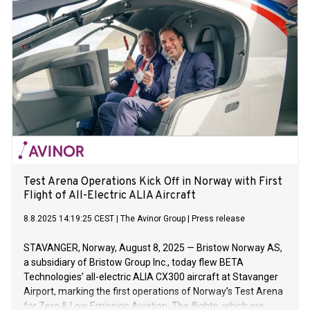
Test Arena Operations Kick Off in Norway with First
Flight of All-Electric ALIA Aircraft
8.8.2025 14:19:25 CEST
|
The Avinor Group
|
Press release
STAVANGER, Norway, August 8, 2025 — Bristow Norway AS,
a subsidiary of Bristow Group Inc., today flew BETA
Technologies’ all-electric ALIA CX300 aircraft at Stavanger
Airport, marking the first operations of Norway’s Test Arena
for Zero & Low Emission Aviation. The flights, which are