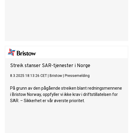
Streik stanser SAR-tjenester i Norge
8.3.2025 18:13:26 CET
|
Bristow
|
Pressemelding
På grunn av den pågående streiken blant redningsmennene
i Bristow Norway, oppfyller vi ikke krav i driftstillatelsen for
SAR. – Sikkerhet er vår øverste prioritet.