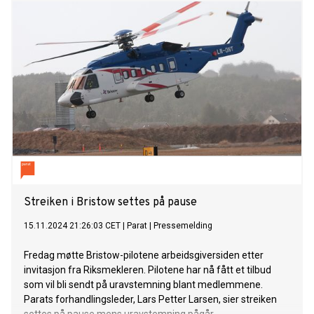
Streiken i Bristow settes på pause
15.11.2024 21:26:03 CET
|
Parat
|
Pressemelding
Fredag møtte Bristow-pilotene arbeidsgiversiden etter
invitasjon fra Riksmekleren. Pilotene har nå fått et tilbud
som vil bli sendt på uravstemning blant medlemmene.
Parats forhandlingsleder, Lars Petter Larsen, sier streiken