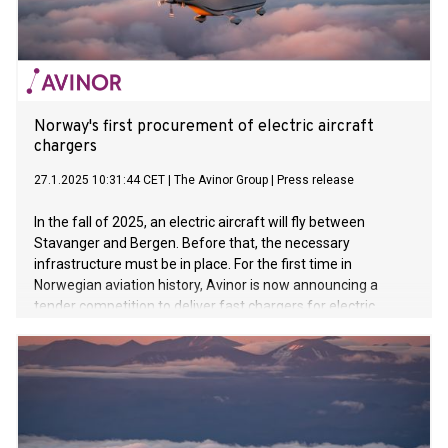
Norway's first procurement of electric aircraft
chargers
27.1.2025 10:31:44 CET
|
The Avinor Group
|
Press release
In the fall of 2025, an electric aircraft will fly between
Stavanger and Bergen. Before that, the necessary
infrastructure must be in place. For the first time in
Norwegian aviation history, Avinor is now announcing a
tender competition to deliver fast chargers for electric
aircraft.