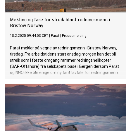
Mekling og fare for streik blant redningsmenn i
Bristow Norway
18.2.2025 09:44:03 CET
|
Parat
|
Pressemelding
Parat mekler på vegne av redningsmenn i Bristow Norway,
tirsdag. Fra arbeidstidens start onsdag morgen kan det bli
streik som i første omgang rammer redningshelikopter
(SAR-Offshore) fra selskapets base i Bergen dersom Parat
og NHO ikke blir enige om ny tariffavtale for redningsmenn.