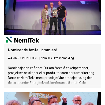
Nominer de beste i bransjen!
4.4.2025 11:00:00 CEST
|
NemiTek
|
Pressemelding
Nominasjonen er åpnet. Du kan foreslå enkeltpersoner,
prosjekter, selskaper eller produkter som har utmerket seg.
Dette er NemiTeks mest prestisjefylte bransjepris, og den
deles ut under Energiteknisk konferanse 8. mai i Oslo.