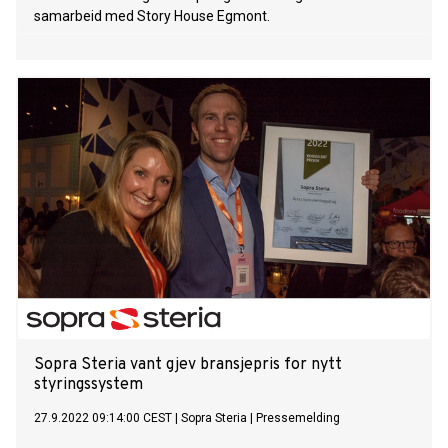
samarbeid med Story House Egmont.
Sopra Steria vant gjev bransjepris for nytt
styringssystem
27.9.2022 09:14:00 CEST
|
Sopra Steria
|
Pressemelding