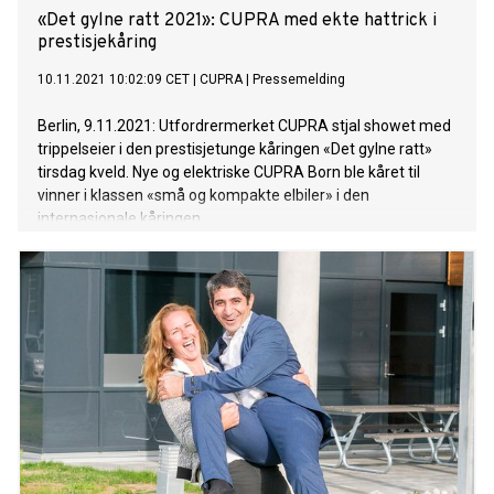
«Det gylne ratt 2021»: CUPRA med ekte hattrick i
prestisjekåring
10.11.2021 10:02:09 CET
|
CUPRA
|
Pressemelding
Berlin, 9.11.2021: Utfordrermerket CUPRA stjal showet med
trippelseier i den prestisjetunge kåringen «Det gylne ratt»
tirsdag kveld. Nye og elektriske CUPRA Born ble kåret til
vinner i klassen «små og kompakte elbiler» i den
internasjonale kåringen.