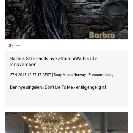
Barbra Streisands nye album «Walls» ute
2.november
27.9.2018 12:37:17 CEST
|
Sony Music Norway
|
Pressemelding
Den nye singelen «Don’t Lie To Me» er tilgjengelig nå