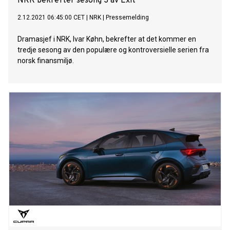
NRK bekrefter sesong 3 av Exit
2.12.2021 06:45:00 CET
|
NRK
|
Pressemelding
Dramasjef i NRK, Ivar Køhn, bekrefter at det kommer en
tredje sesong av den populære og kontroversielle serien fra
norsk finansmiljø.