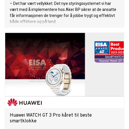
– Det har vært vellykket. Det nye styringssystemet vi har
vært med å implementere hos Aker BP sikrer at de ansatte
får informasjonen de trenger for å jobbe trygt og effektivt
både offshore og på land.
Huawei WATCH GT 3 Pro kåret til beste
smartklokke