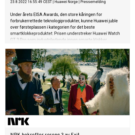
23.8.2022 16:55:49 CEST
|
Huawei Norge
|
Pressemelding
Under årets EISA Awards, den store kåringen for
forbrukerrettede teknologiprodukter, kunne Huawei juble
over førsteplassen i kategorien for det beste
smartklokkeproduktet. Prisen understreker Huawei Watch
GT 3 Pro som industriledende innen smarte klokker.