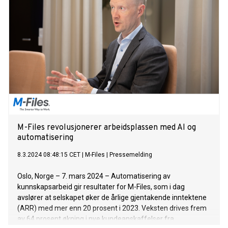
M-Files revolusjonerer arbeidsplassen med AI og
automatisering
8.3.2024 08:48:15 CET
|
M-Files
|
Pressemelding
Oslo, Norge – 7. mars 2024 – Automatisering av
kunnskapsarbeid gir resultater for M-Files, som i dag
avslører at selskapet øker de årlige gjentakende inntektene
(ARR) med mer enn 20 prosent i 2023. Veksten drives frem
av 64 prosent økning i nye kundeanskaffelser fra