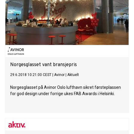
Norgesglasset vant bransjepris
29.6.2018 10:21:00 CEST
|
Avinor
|
Aktuelt
Norgesglasset på Avinor Oslo lufthavn sikret førsteplassen
for god design under forrige ukes FAB Awards i Helsinki.