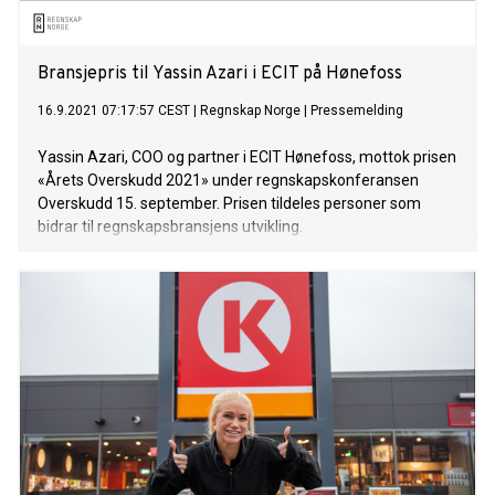
Bransjepris til Yassin Azari i ECIT på Hønefoss
16.9.2021 07:17:57 CEST
|
Regnskap Norge
|
Pressemelding
Yassin Azari, COO og partner i ECIT Hønefoss, mottok prisen
«Årets Overskudd 2021» under regnskapskonferansen
Overskudd 15. september. Prisen tildeles personer som
bidrar til regnskapsbransjens utvikling.