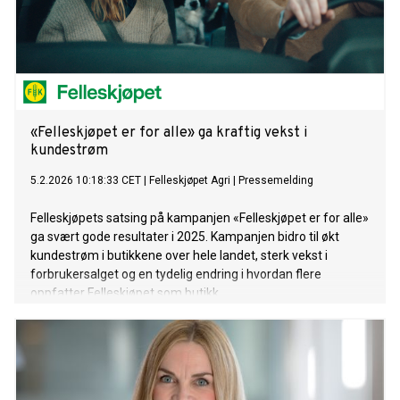
«Felleskjøpet er for alle» ga kraftig vekst i
kundestrøm
5.2.2026 10:18:33 CET
|
Felleskjøpet Agri
|
Pressemelding
Felleskjøpets satsing på kampanjen «Felleskjøpet er for alle»
ga svært gode resultater i 2025. Kampanjen bidro til økt
kundestrøm i butikkene over hele landet, sterk vekst i
forbrukersalget og en tydelig endring i hvordan flere
oppfatter Felleskjøpet som butikk.