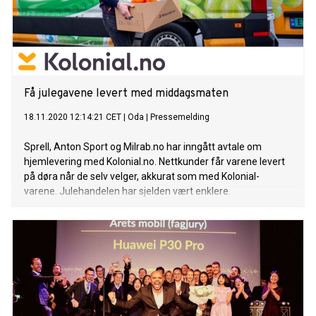
Få julegavene levert med middagsmaten
18.11.2020 12:14:21 CET
|
Oda
|
Pressemelding
Sprell, Anton Sport og Milrab.no har inngått avtale om
hjemlevering med Kolonial.no. Nettkunder får varene levert
på døra når de selv velger, akkurat som med Kolonial-
varene. Julehandelen har sjelden vært enklere.