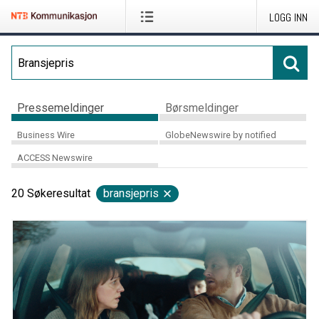
LOGG INN
Pressemeldinger
Børsmeldinger
Business Wire
GlobeNewswire by notified
ACCESS Newswire
20
Søkeresultat
bransjepris