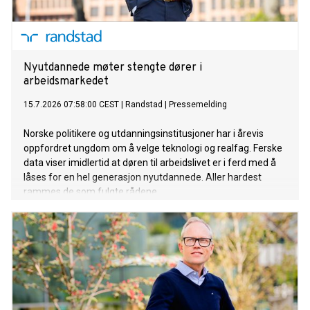
Nyutdannede møter stengte dører i
arbeidsmarkedet
15.7.2026 07:58:00 CEST
|
Randstad
|
Pressemelding
Norske politikere og utdanningsinstitusjoner har i årevis
oppfordret ungdom om å velge teknologi og realfag. Ferske
data viser imidlertid at døren til arbeidslivet er i ferd med å
låses for en hel generasjon nyutdannede. Aller hardest
rammes de som fulgte rådene.