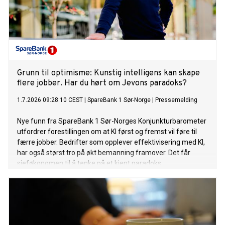
Grunn til optimisme: Kunstig intelligens kan skape
flere jobber. Har du hørt om Jevons paradoks?
1.7.2026 09:28:10 CEST
|
SpareBank 1 Sør-Norge
|
Pressemelding
Nye funn fra SpareBank 1 Sør-Norges Konjunkturbarometer
utfordrer forestillingen om at KI først og fremst vil føre til
færre jobber. Bedrifter som opplever effektivisering med KI,
har også størst tro på økt bemanning framover. Det får
sjeføkonomen til å tenke på et kjent paradoks.