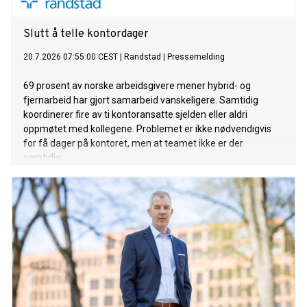
Slutt å telle kontordager
20.7.2026 07:55:00 CEST
|
Randstad
|
Pressemelding
69 prosent av norske arbeidsgivere mener hybrid- og
fjernarbeid har gjort samarbeid vanskeligere. Samtidig
koordinerer fire av ti kontoransatte sjelden eller aldri
oppmøtet med kollegene. Problemet er ikke nødvendigvis
for få dager på kontoret, men at teamet ikke er der
samtidig.