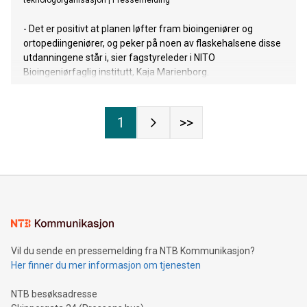
teknologorganisasjon
|
Pressemelding
- Det er positivt at planen løfter fram bioingeniører og
ortopediingeniører, og peker på noen av flaskehalsene disse
utdanningene står i, sier fagstyreleder i NITO
Bioingeniørfaglig institutt, Kaja Marienborg.
1
>>
Vil du sende en pressemelding fra NTB Kommunikasjon?
Her finner du mer informasjon om tjenesten
NTB besøksadresse