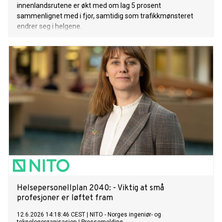
innenlandsrutene er økt med om lag 5 prosent
sammenlignet med i fjor, samtidig som trafikkmønsteret
endrer seg i helgene.
Helsepersonellplan 2040: - Viktig at små
profesjoner er løftet fram
12.6.2026 14:18:46 CEST
|
NITO - Norges ingeniør- og