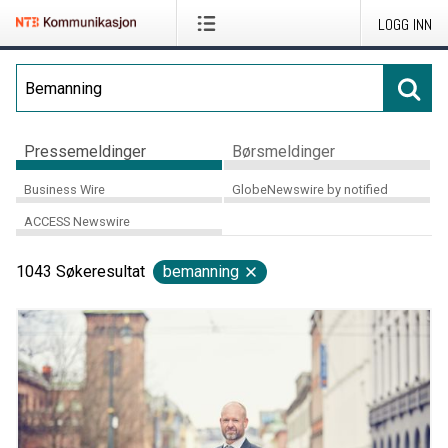
LOGG INN
Pressemeldinger
Børsmeldinger
Business Wire
GlobeNewswire by notified
ACCESS Newswire
1043
Søkeresultat
bemanning