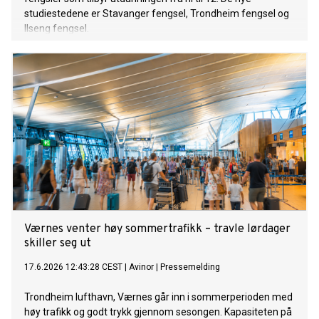
studiestedene er Stavanger fengsel, Trondheim fengsel og
Ilseng fengsel.
Værnes venter høy sommertrafikk – travle lørdager
skiller seg ut
17.6.2026 12:43:28 CEST
|
Avinor
|
Pressemelding
Trondheim lufthavn, Værnes går inn i sommerperioden med
høy trafikk og godt trykk gjennom sesongen. Kapasiteten på