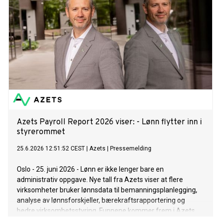
Azets Payroll Report 2026 viser: - Lønn flytter inn i
styrerommet
25.6.2026 12:51:52 CEST
|
Azets
|
Pressemelding
Oslo - 25. juni 2026 - Lønn er ikke lenger bare en
administrativ oppgave. Nye tall fra Azets viser at flere
virksomheter bruker lønnsdata til bemanningsplanlegging,
analyse av lønnsforskjeller, bærekraftsrapportering og
bedre virksomhetsstyring. Funnene kommer frem i Azets