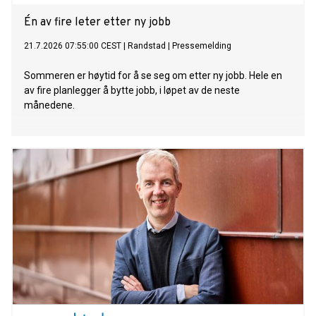
Én av fire leter etter ny jobb
21.7.2026 07:55:00 CEST
|
Randstad
|
Pressemelding
Sommeren er høytid for å se seg om etter ny jobb. Hele en
av fire planlegger å bytte jobb, i løpet av de neste
månedene.