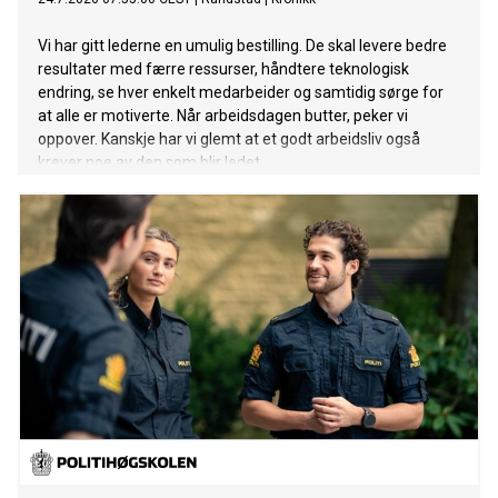
Vi har gitt lederne en umulig bestilling. De skal levere bedre
resultater med færre ressurser, håndtere teknologisk
endring, se hver enkelt medarbeider og samtidig sørge for
at alle er motiverte. Når arbeidsdagen butter, peker vi
oppover. Kanskje har vi glemt at et godt arbeidsliv også
krever noe av den som blir ledet.