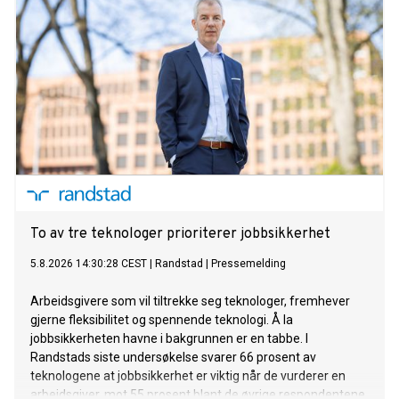
To av tre teknologer prioriterer jobbsikkerhet
5.8.2026 14:30:28 CEST
|
Randstad
|
Pressemelding
Arbeidsgivere som vil tiltrekke seg teknologer, fremhever
gjerne fleksibilitet og spennende teknologi. Å la
jobbsikkerheten havne i bakgrunnen er en tabbe. I
Randstads siste undersøkelse svarer 66 prosent av
teknologene at jobbsikkerhet er viktig når de vurderer en
arbeidsgiver, mot 55 prosent blant de øvrige respondentene.