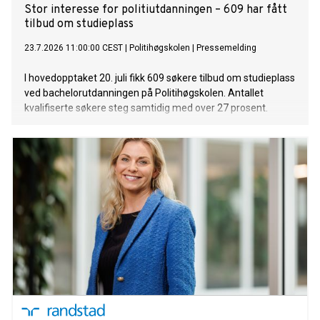
Stor interesse for politiutdanningen – 609 har fått
tilbud om studieplass
23.7.2026 11:00:00 CEST
|
Politihøgskolen
|
Pressemelding
I hovedopptaket 20. juli fikk 609 søkere tilbud om studieplass
ved bachelorutdanningen på Politihøgskolen. Antallet
kvalifiserte søkere steg samtidig med over 27 prosent.