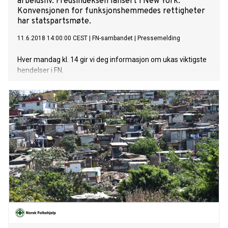
arbeidsliv. Fredsindeksen lansert i New York.
Konvensjonen for funksjonshemmedes rettigheter
har statspartsmøte.
11.6.2018 14:00:00 CEST
|
FN-sambandet
|
Pressemelding
Hver mandag kl. 14 gir vi deg informasjon om ukas viktigste
hendelser i FN.