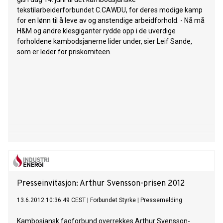
tekstilarbeiderforbundet C.CAWDU, for deres modige kamp
for en lønn til å leve av og anstendige arbeidforhold. - Nå må
H&M og andre klesgiganter rydde opp i de uverdige
forholdene kambodsjanerne lider under, sier Leif Sande,
som er leder for priskomiteen.
Presseinvitasjon: Arthur Svensson-prisen 2012
13.6.2012 10:36:49 CEST
|
Forbundet Styrke
|
Pressemelding
Kambosjansk fagforbund overrekkes Arthur Svensson-