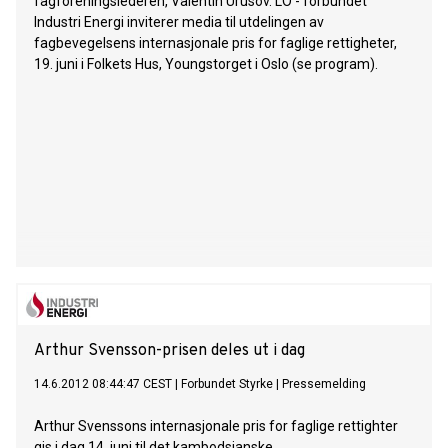
fagforeningslederen, Valentin Urusov. LO - forbundet
Industri Energi inviterer media til utdelingen av
fagbevegelsens internasjonale pris for faglige rettigheter,
19. juni i Folkets Hus, Youngstorget i Oslo (se program).
Arthur Svensson-prisen deles ut i dag
14.6.2012 08:44:47 CEST
|
Forbundet Styrke
|
Pressemelding
Arthur Svenssons internasjonale pris for faglige rettighter
gis i dag 14. juni til det kambodsjanske