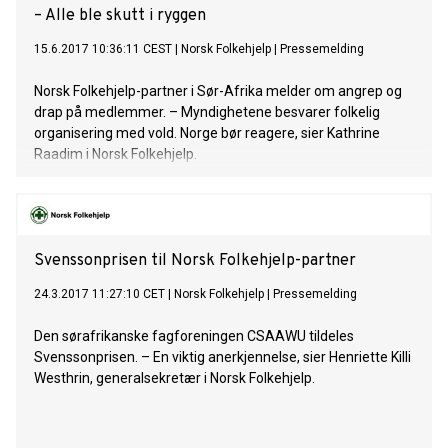
– Alle ble skutt i ryggen
15.6.2017 10:36:11 CEST
|
Norsk Folkehjelp
|
Pressemelding
Norsk Folkehjelp-partner i Sør-Afrika melder om angrep og
drap på medlemmer. – Myndighetene besvarer folkelig
organisering med vold. Norge bør reagere, sier Kathrine
Raadim i Norsk Folkehjelp.
Svenssonprisen til Norsk Folkehjelp-partner
24.3.2017 11:27:10 CET
|
Norsk Folkehjelp
|
Pressemelding
Den sørafrikanske fagforeningen CSAAWU tildeles
Svenssonprisen. – En viktig anerkjennelse, sier Henriette Killi
Westhrin, generalsekretær i Norsk Folkehjelp.