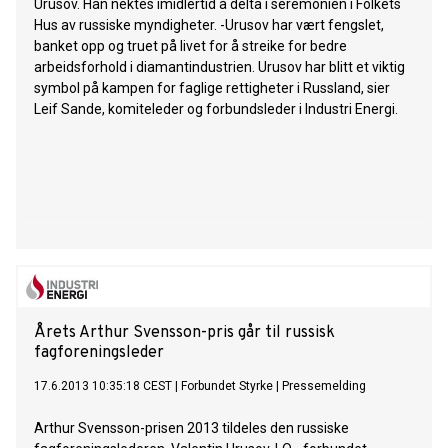
Urusov. Han nektes imidlertid å delta i seremonien i Folkets
Hus av russiske myndigheter. -Urusov har vært fengslet,
banket opp og truet på livet for å streike for bedre
arbeidsforhold i diamantindustrien. Urusov har blitt et viktig
symbol på kampen for faglige rettigheter i Russland, sier
Leif Sande, komiteleder og forbundsleder i Industri Energi.
Årets Arthur Svensson-pris går til russisk
fagforeningsleder
17.6.2013 10:35:18 CEST
|
Forbundet Styrke
|
Pressemelding
Arthur Svensson-prisen 2013 tildeles den russiske