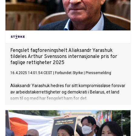
Fengslet fagforeningshelt Aliaksandr Yarashuk
tildeles Arthur Svenssons internasjonale pris for
faglige rettigheter 2025
16.4.2025 14:01:54 CEST
|
Forbundet Styrke
|
Pressemelding
Aliaksandr Yarashuk hedres for sitt kompromissløse forsvar
av arbeidstakerrettigheter og demokrati i Belarus, et land
som til og med har fengslet ham for det.