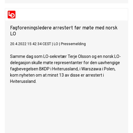
Fagforeningsledere arrestert før møte med norsk
LO
20.4.2022 15:42:34 CEST
|
LO
|
Pressemelding
Samme dag som LO-sekretær Terje Olsson og en norsk LO-
delegasjon skulle møte representanter for den uavhengige
fagbevegelsen BKDP i Hviterussland, i Warszawa i Polen,
kom nyheten om at minst 13 av disse er arrestert i
Hviterussland.