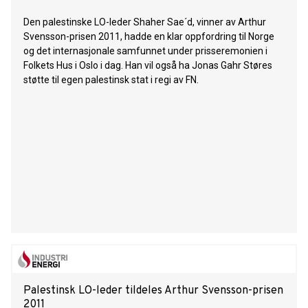
Den palestinske LO-leder Shaher Sae´d, vinner av Arthur
Svensson-prisen 2011, hadde en klar oppfordring til Norge
og det internasjonale samfunnet under prisseremonien i
Folkets Hus i Oslo i dag. Han vil også ha Jonas Gahr Støres
støtte til egen palestinsk stat i regi av FN.
Palestinsk LO-leder tildeles Arthur Svensson-prisen
2011