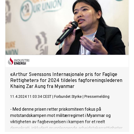
«Arthur Svenssons Internasjonale pris for Faglige
Rettigheter» for 2024 tildeles fagforeningslederen
Khaing Zar Aung fra Myanmar
11.4.2024 11:03:34 CEST
|
Forbundet Styrke
|
Pressemelding
- Med denne prisen retter priskomiteen fokus på
motstandskampen mot militærregimet i Myanmar og
viktigheten av fagbevegelsen i kampen for et reelt
demokrati, inkludert grunnleggende arbeidstakerrettigheter,