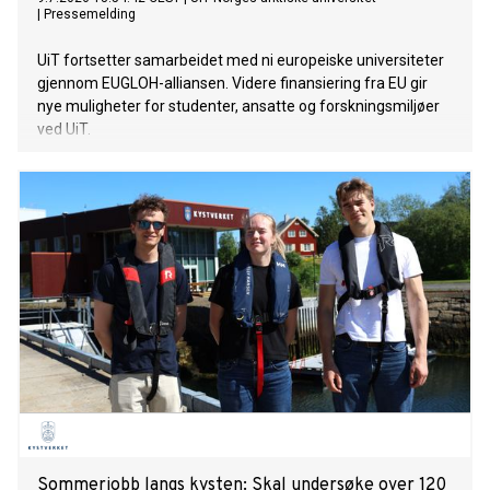
|
Pressemelding
UiT fortsetter samarbeidet med ni europeiske universiteter
gjennom EUGLOH-alliansen. Videre finansiering fra EU gir
nye muligheter for studenter, ansatte og forskningsmiljøer
ved UiT.
Sommerjobb langs kysten: Skal undersøke over 120