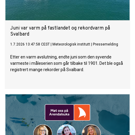
Juni var varm på fastlandet og rekordvarm på
Svalbard
1.7.2026 13:47:58 CEST
|
Meteorologisk institutt
|
Pressemelding
Etter en varm avslutning, endte juni som den syvende
varmeste i måleserien som går tilbake til 1901. Det ble også
registrert mange rekorder på Svalbard.