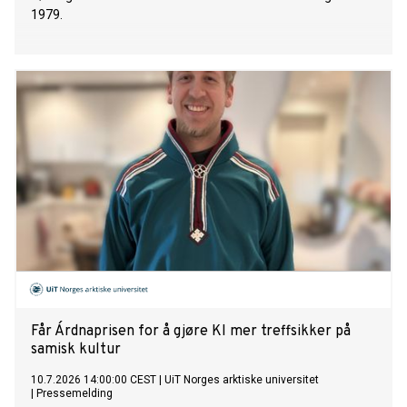
1979.
Får Árdnaprisen for å gjøre KI mer treffsikker på
samisk kultur
10.7.2026 14:00:00 CEST
|
UiT Norges arktiske universitet
|
Pressemelding