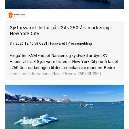
Sjøforsvaret deltar på USAs 250-års markering i
New York City
3.7.2026 12:40:58 CEST
|
Forsvaret
|
Pressemelding
Fregatten KNM Fridtjof Nansen og kystvaktfartøyet KV
Hopen vil fra 3-8.juli være tilstede i New York City for å ta del
i 250-års markeringen til den amerikanske marinen. Bedre
kjent som International Naval Review 250 (INR250).