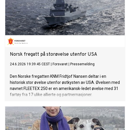
Norsk fregatt på storøvelse utenfor USA
24.6.2026 19:39:45 CEST
|
Forsvaret
|
Pressemelding
Den Norske fregatten KNM Fridtjof Nansen deltar i en
historisk stor øvelse utenfor østkysten av USA. Øvelsen med
navnet FLEETEX 250 er en amerikansk-ledet øvelse med 31
fartøy fra 17 ulike allierte og partnernasjoner.