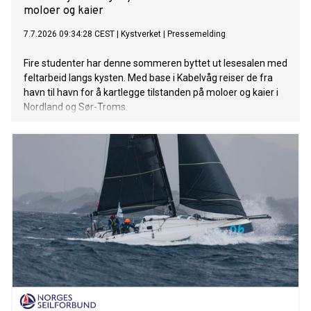
moloer og kaier
7.7.2026 09:34:28 CEST
|
Kystverket
|
Pressemelding
Fire studenter har denne sommeren byttet ut lesesalen med
feltarbeid langs kysten. Med base i Kabelvåg reiser de fra
havn til havn for å kartlegge tilstanden på moloer og kaier i
Nordland og Sør-Troms.