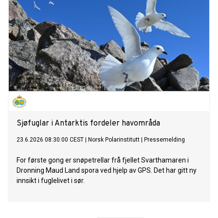
Sjøfuglar i Antarktis fordeler havområda
23.6.2026 08:30:00 CEST
|
Norsk Polarinstitutt
|
Pressemelding
For første gong er snøpetrellar frå fjellet Svarthamaren i
Dronning Maud Land spora ved hjelp av GPS. Det har gitt ny
innsikt i fuglelivet i sør.