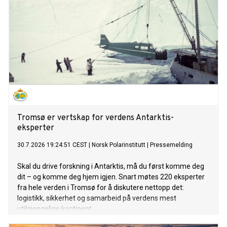
Tromsø er vertskap for verdens Antarktis-
eksperter
30.7.2026 19:24:51 CEST
|
Norsk Polarinstitutt
|
Pressemelding
Skal du drive forskning i Antarktis, må du først komme deg
dit – og komme deg hjem igjen. Snart møtes 220 eksperter
fra hele verden i Tromsø for å diskutere nettopp det:
logistikk, sikkerhet og samarbeid på verdens mest
utilgjengelige kontinent.