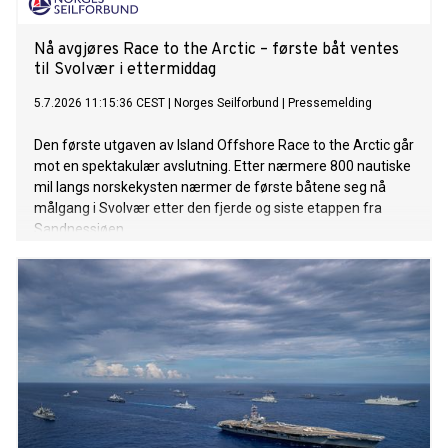
Nå avgjøres Race to the Arctic – første båt ventes
til Svolvær i ettermiddag
5.7.2026 11:15:36 CEST
|
Norges Seilforbund
|
Pressemelding
Den første utgaven av Island Offshore Race to the Arctic går
mot en spektakulær avslutning. Etter nærmere 800 nautiske
mil langs norskekysten nærmer de første båtene seg nå
målgang i Svolvær etter den fjerde og siste etappen fra
Sandnessjøen.