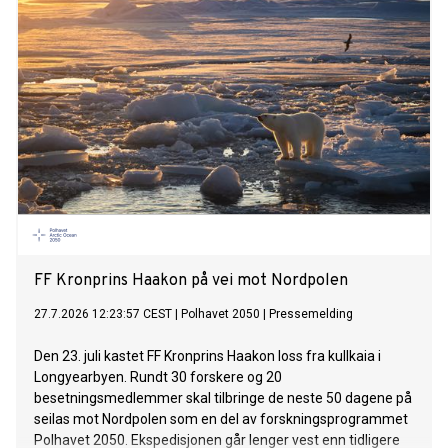
FF Kronprins Haakon på vei mot Nordpolen
27.7.2026 12:23:57 CEST
|
Polhavet 2050
|
Pressemelding
Den 23. juli kastet FF Kronprins Haakon loss fra kullkaia i
Longyearbyen. Rundt 30 forskere og 20
besetningsmedlemmer skal tilbringe de neste 50 dagene på
seilas mot Nordpolen som en del av forskningsprogrammet
Polhavet 2050. Ekspedisjonen går lenger vest enn tidligere