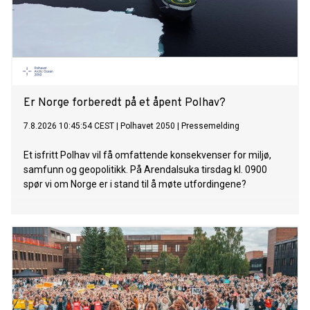
Er Norge forberedt på et åpent Polhav?
7.8.2026 10:45:54 CEST
|
Polhavet 2050
|
Pressemelding
Et isfritt Polhav vil få omfattende konsekvenser for miljø,
samfunn og geopolitikk. På Arendalsuka tirsdag kl. 0900
spør vi om Norge er i stand til å møte utfordingene?