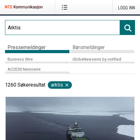
LOGG INN
Pressemeldinger
Børsmeldinger
Business Wire
GlobeNewswire by notified
ACCESS Newswire
1260
Søkeresultat
arktis