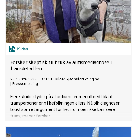
Forsker skeptisk til bruk av autismediagnose i
transdebatten
23.6.2026 15:06:53 CEST
|
Kilden kjønnsforskning.no
|
Pressemelding
Flere studier tyder på at autisme er mer utbredt blant
transpersoner enn i befolkningen ellers. Nå blir diagnosen
brukt som et argument for hvorfor noen ikke kan være
trans, mener forsker.