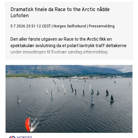
Dramatisk finale da Race to the Arctic nådde
Lofoten
5.7.2026 23:51:12 CEST
|
Norges Seilforbund
|
Pressemelding
Den aller første utgaven av Race to the Arctic fikk en
spektakulær avslutning da et polart lavtrykk traff deltakerne
under innseilingen til Svolvær søndag ettermiddag.