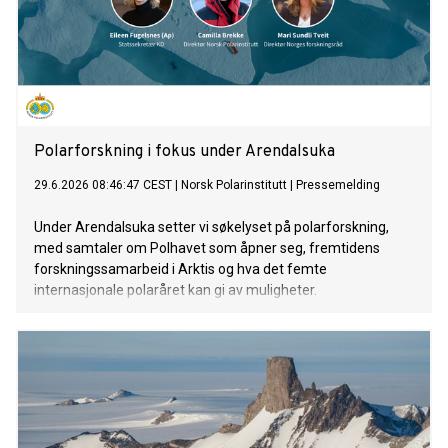
Polarforskning i fokus under Arendalsuka
29.6.2026 08:46:47 CEST
|
Norsk Polarinstitutt
|
Pressemelding
Under Arendalsuka setter vi søkelyset på polarforskning,
med samtaler om Polhavet som åpner seg, fremtidens
forskningssamarbeid i Arktis og hva det femte
internasjonale polaråret kan gi av muligheter.