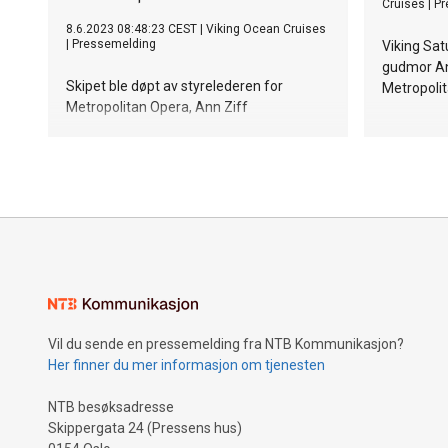
Cruises
|
Pr
8.6.2023 08:48:23 CEST
|
Viking Ocean Cruises
|
Pressemelding
Viking Sat
gudmor Ann
Skipet ble døpt av styrelederen for
Metropoli
Metropolitan Opera, Ann Ziff
Vil du sende en pressemelding fra NTB Kommunikasjon?
Her finner du mer informasjon om tjenesten
NTB besøksadresse
Skippergata 24 (Pressens hus)