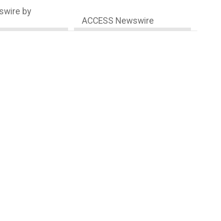
wire by
ACCESS Newswire