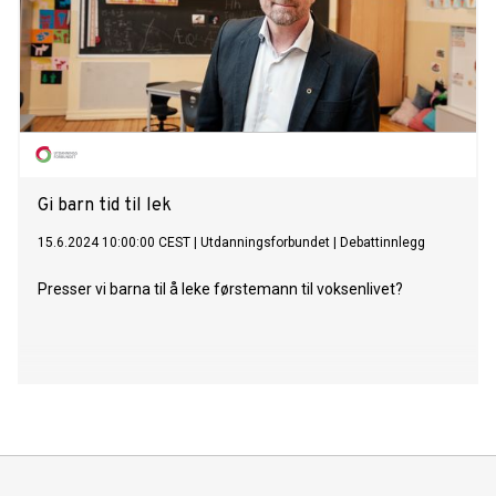
Gi barn tid til lek
15.6.2024 10:00:00 CEST
|
Utdanningsforbundet
|
Debattinnlegg
Presser vi barna til å leke førstemann til voksenlivet?