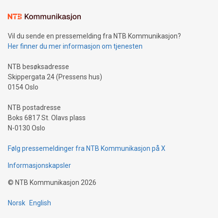
Vil du sende en pressemelding fra NTB Kommunikasjon?
Her finner du mer informasjon om tjenesten
NTB besøksadresse
Skippergata 24 (Pressens hus)
0154 Oslo
NTB postadresse
Boks 6817 St. Olavs plass
N-0130 Oslo
Følg pressemeldinger fra NTB Kommunikasjon på X
Informasjonskapsler
©
NTB Kommunikasjon
2026
Norsk
English