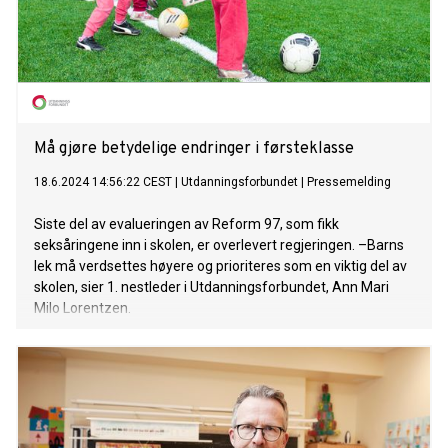
Må gjøre betydelige endringer i førsteklasse
18.6.2024 14:56:22 CEST
|
Utdanningsforbundet
|
Pressemelding
Siste del av evalueringen av Reform 97, som fikk
seksåringene inn i skolen, er overlevert regjeringen. –Barns
lek må verdsettes høyere og prioriteres som en viktig del av
skolen, sier 1. nestleder i Utdanningsforbundet, Ann Mari
Milo Lorentzen.