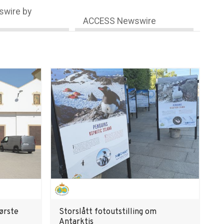
wire by
ACCESS Newswire
ørste
Storslått fotoutstilling om
Antarktis