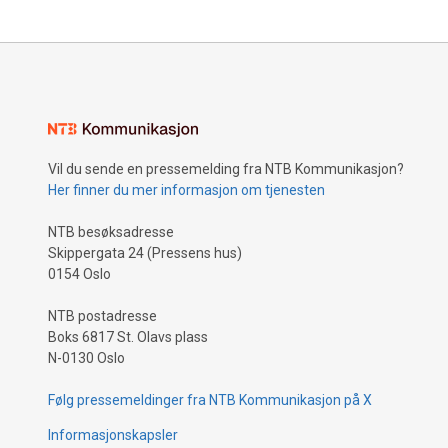
Vil du sende en pressemelding fra NTB Kommunikasjon?
Her finner du mer informasjon om tjenesten
NTB besøksadresse
Skippergata 24 (Pressens hus)
0154 Oslo
NTB postadresse
Boks 6817 St. Olavs plass
N-0130 Oslo
Følg pressemeldinger fra NTB Kommunikasjon på X
Informasjonskapsler