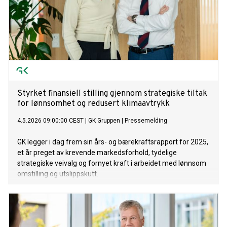
Styrket finansiell stilling gjennom strategiske tiltak
for lønnsomhet og redusert klimaavtrykk
4.5.2026 09:00:00 CEST
|
GK Gruppen
|
Pressemelding
GK legger i dag frem sin års- og bærekraftsrapport for 2025,
et år preget av krevende markedsforhold, tydelige
strategiske veivalg og fornyet kraft i arbeidet med lønnsom
omstilling og utslippskutt.