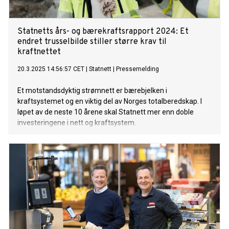
Statnetts års- og bærekraftsrapport 2024: Et
endret trusselbilde stiller større krav til
kraftnettet
20.3.2025 14:56:57 CET
|
Statnett
|
Pressemelding
Et motstandsdyktig strømnett er bærebjelken i
kraftsystemet og en viktig del av Norges totalberedskap. I
løpet av de neste 10 årene skal Statnett mer enn doble
investeringene i nett og kraftsystem.