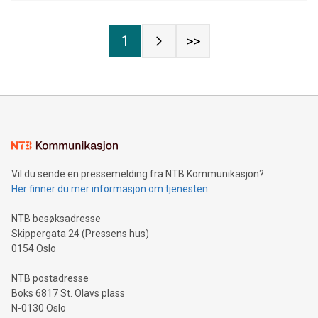
1
>>
Vil du sende en pressemelding fra NTB Kommunikasjon?
Her finner du mer informasjon om tjenesten
NTB besøksadresse
Skippergata 24 (Pressens hus)
0154 Oslo
NTB postadresse
Boks 6817 St. Olavs plass
N-0130 Oslo