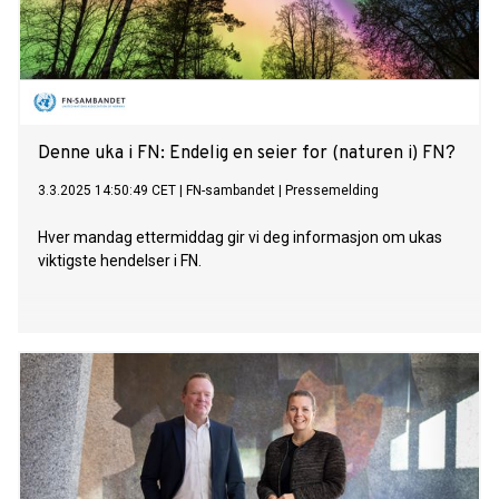
Denne uka i FN: Endelig en seier for (naturen i) FN?
3.3.2025 14:50:49 CET
|
FN-sambandet
|
Pressemelding
Hver mandag ettermiddag gir vi deg informasjon om ukas
viktigste hendelser i FN.