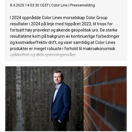
8.4.2025 14:03:30 CEST
|
Color Line
|
Pressemelding
I 2024 oppnådde Color Lines morselskap Color Group
resultater i 2024 på linje med toppåret 2023, til tross for
fortsatt høy prisvekst og økende geopolitisk uro. De sterke
resultatene kom på bakgrunn av kontinuerlige forbedringer
og kostnadseffektiv drift, og viser samtidig at Color Lines
produkter er meget robuste i forhold til makroøkonomisk
usikkerhet og økte spenningsnivåer.