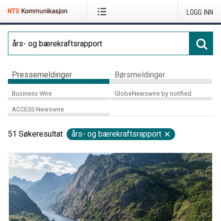
LOGG INN
Pressemeldinger
Børsmeldinger
Business Wire
GlobeNewswire by notified
ACCESS Newswire
51
Søkeresultat
års- og bærekraftsrapport