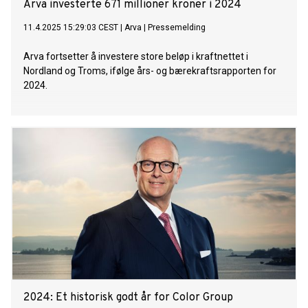
Arva investerte 671 millioner kroner i 2024
11.4.2025 15:29:03 CEST
|
Arva
|
Pressemelding
Arva fortsetter å investere store beløp i kraftnettet i
Nordland og Troms, ifølge års- og bærekraftsrapporten for
2024.
2024: Et historisk godt år for Color Group