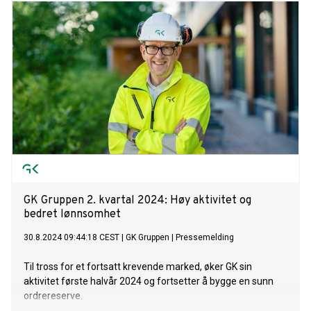
i vår verdikjede, sier Skulstad Driveklepp.
GK Gruppen 2. kvartal 2024: Høy aktivitet og
bedret lønnsomhet
30.8.2024 09:44:18 CEST
|
GK Gruppen
|
Pressemelding
Til tross for et fortsatt krevende marked, øker GK sin
aktivitet første halvår 2024 og fortsetter å bygge en sunn
ordrereserve.