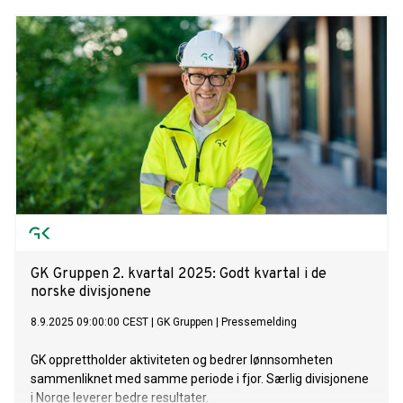
GK Gruppen 2. kvartal 2025: Godt kvartal i de
norske divisjonene
8.9.2025 09:00:00 CEST
|
GK Gruppen
|
Pressemelding
GK opprettholder aktiviteten og bedrer lønnsomheten
sammenliknet med samme periode i fjor. Særlig divisjonene
i Norge leverer bedre resultater.