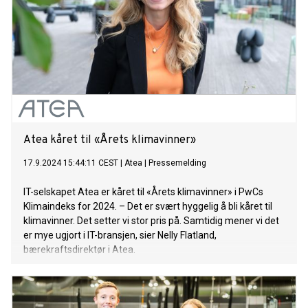
Atea kåret til «Årets klimavinner»
17.9.2024 15:44:11 CEST
|
Atea
|
Pressemelding
IT-selskapet Atea er kåret til «Årets klimavinner» i PwCs
Klimaindeks for 2024. – Det er svært hyggelig å bli kåret til
klimavinner. Det setter vi stor pris på. Samtidig mener vi det
er mye ugjort i IT-bransjen, sier Nelly Flatland,
bærekraftsdirektør i Atea.