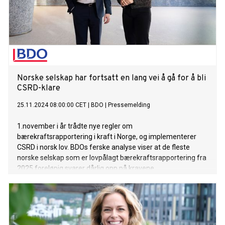
Norske selskap har fortsatt en lang vei å gå for å bli
CSRD-klare
25.11.2024 08:00:00 CET
|
BDO
|
Pressemelding
1.november i år trådte nye regler om
bærekraftsrapportering i kraft i Norge, og implementerer
CSRD i norsk lov. BDOs ferske analyse viser at de fleste
norske selskap som er lovpålagt bærekraftsrapportering fra
2025 foreløpig svarer dårlig opp på kravene.