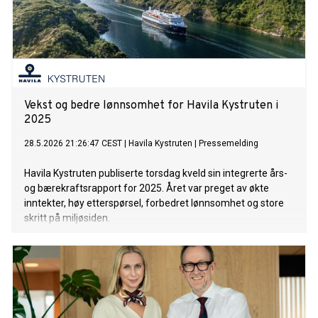
Vekst og bedre lønnsomhet for Havila Kystruten i
2025
28.5.2026 21:26:47 CEST
|
Havila Kystruten
|
Pressemelding
Havila Kystruten publiserte torsdag kveld sin integrerte års-
og bærekraftsrapport for 2025. Året var preget av økte
inntekter, høy etterspørsel, forbedret lønnsomhet og store
skritt på miljøsiden.