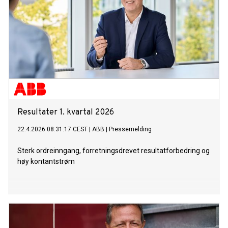
Resultater 1. kvartal 2026
22.4.2026 08:31:17 CEST
|
ABB
|
Pressemelding
Sterk ordreinngang, forretningsdrevet resultatforbedring og
høy kontantstrøm