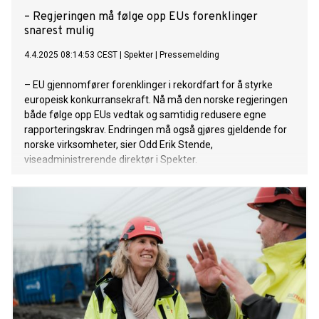
– Regjeringen må følge opp EUs forenklinger
snarest mulig
4.4.2025 08:14:53 CEST
|
Spekter
|
Pressemelding
– EU gjennomfører forenklinger i rekordfart for å styrke
europeisk konkurransekraft. Nå må den norske regjeringen
både følge opp EUs vedtak og samtidig redusere egne
rapporteringskrav. Endringen må også gjøres gjeldende for
norske virksomheter, sier Odd Erik Stende,
viseadministrerende direktør i Spekter.