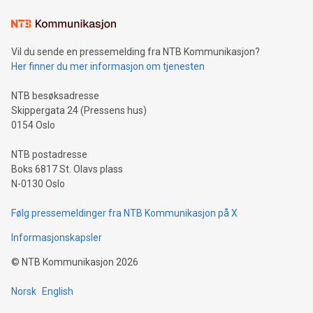
Vil du sende en pressemelding fra NTB Kommunikasjon?
Her finner du mer informasjon om tjenesten
NTB besøksadresse
Skippergata 24 (Pressens hus)
0154 Oslo
NTB postadresse
Boks 6817 St. Olavs plass
N-0130 Oslo
Følg pressemeldinger fra NTB Kommunikasjon på X
Informasjonskapsler
©
NTB Kommunikasjon
2026
Norsk
English