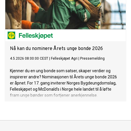
Nå kan du nominere Årets unge bonde 2026
4.5.2026 08:00:00 CEST
|
Felleskjøpet Agri
|
Pressemelding
Kjenner du en ung bonde som satser, skaper verdier og
inspirerer andre? Nominasjonen til Årets unge bonde 2026
er åpnet. For 17. gang inviterer Norges Bygdeungdomslag,
Felleskjøpet og McDonald’s i Norge hele landet til å løfte
fram unge bønder som fortjener anerkjennelse.