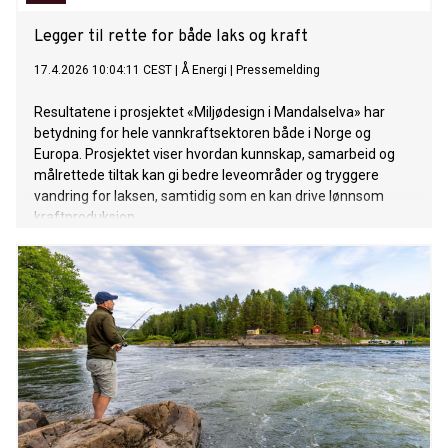
Legger til rette for både laks og kraft
17.4.2026 10:04:11 CEST
|
Å Energi
|
Pressemelding
Resultatene i prosjektet «Miljødesign i Mandalselva» har
betydning for hele vannkraftsektoren både i Norge og
Europa. Prosjektet viser hvordan kunnskap, samarbeid og
målrettede tiltak kan gi bedre leveområder og tryggere
vandring for laksen, samtidig som en kan drive lønnsom
kraftproduksjon.