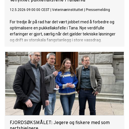
Vellykket pukkellaksfelle i Tanaelva
12.5.2026 09:00:00 CEST
|
Veterinærinstituttet
|
Pressemelding
For tredje år på rad har det vært jobbet med å forbedre og
optimalisere en pukkellaksfelle i Tana. Nye verdifulle
erfaringer er gjort, særlig når det gjelder tekniske løsninger
og drift av storskala fangstanlegg i store vassdrag.
FJORDSØKSMÅLET: Jegere og fiskere med som
partshjelpere