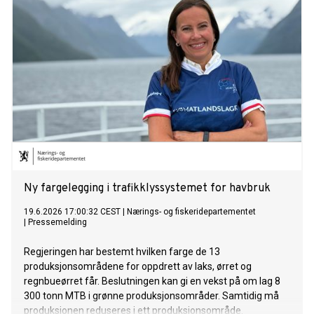
Ny fargelegging i trafikklyssystemet for havbruk
19.6.2026 17:00:32 CEST
|
Nærings- og fiskeridepartementet
|
Pressemelding
Regjeringen har bestemt hvilken farge de 13
produksjonsområdene for oppdrett av laks, ørret og
regnbueørret får. Beslutningen kan gi en vekst på om lag 8
300 tonn MTB i grønne produksjonsområder. Samtidig må
produksjonen reduseres i ett produksjonsområde.