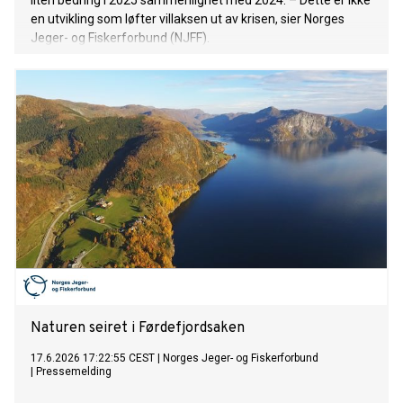
liten bedring i 2025 sammenlignet med 2024. – Dette er ikke
en utvikling som løfter villaksen ut av krisen, sier Norges
Jeger- og Fiskerforbund (NJFF).
Naturen seiret i Førdefjordsaken
17.6.2026 17:22:55 CEST
|
Norges Jeger- og Fiskerforbund
|
Pressemelding