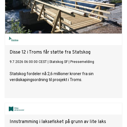
Disse 12 i Troms får støtte fra Statskog
9.7.2026 06:00:00 CEST
|
Statskog SF
|
Pressemelding
Statskog fordeler nå 2,6 millioner kroner fra sin
verdiskapingsordning til prosjekt i Troms.
Innstramming i laksefisket på grunn av lite laks