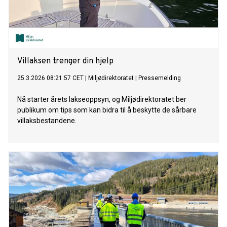
Villaksen trenger din hjelp
25.3.2026 08:21:57 CET
|
Miljødirektoratet
|
Pressemelding
Nå starter årets lakseoppsyn, og Miljødirektoratet ber
publikum om tips som kan bidra til å beskytte de sårbare
villaksbestandene.