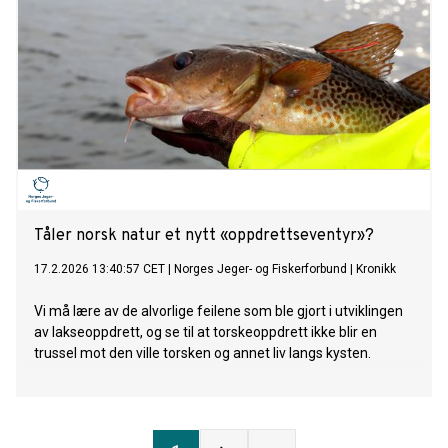
Tåler norsk natur et nytt «oppdrettseventyr»?
17.2.2026 13:40:57 CET
|
Norges Jeger- og Fiskerforbund
|
Kronikk
Vi må lære av de alvorlige feilene som ble gjort i utviklingen
av lakseoppdrett, og se til at torskeoppdrett ikke blir en
trussel mot den ville torsken og annet liv langs kysten.