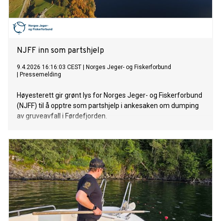
NJFF inn som partshjelp
9.4.2026 16:16:03 CEST
|
Norges Jeger- og Fiskerforbund
|
Pressemelding
Høyesterett gir grønt lys for Norges Jeger- og Fiskerforbund
(NJFF) til å opptre som partshjelp i ankesaken om dumping
av gruveavfall i Førdefjorden.