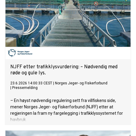
NJFF etter trafikklysvurdering: – Nødvendig med
røde og gule lys.
23.6.2026 14:00:33 CEST
|
Norges Jeger- og Fiskerforbund
|
Pressemelding
– En høyst nødvendig regulering sett fra villfiskens side,
mener Norges Jeger- og Fiskerforbund (NJFF) etter at
regjeringen la fram ny fargelegging i trafikklyssystemet for
havbruk.