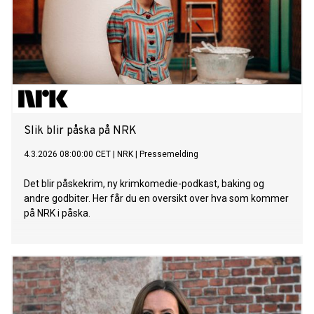
Slik blir påska på NRK
4.3.2026 08:00:00 CET
|
NRK
|
Pressemelding
Det blir påskekrim, ny krimkomedie-podkast, baking og
andre godbiter. Her får du en oversikt over hva som kommer
på NRK i påska.