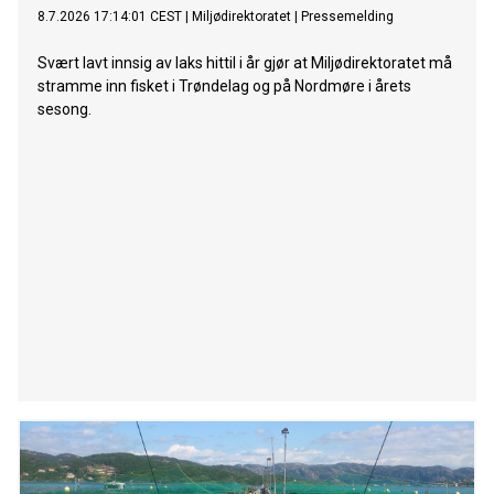
8.7.2026 17:14:01 CEST
|
Miljødirektoratet
|
Pressemelding
Svært lavt innsig av laks hittil i år gjør at Miljødirektoratet må
stramme inn fisket i Trøndelag og på Nordmøre i årets
sesong.