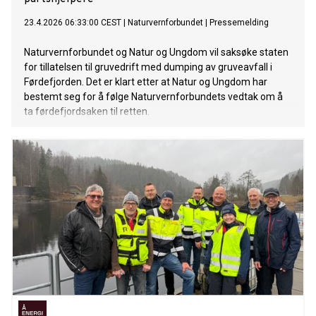
23.4.2026 06:33:00 CEST
|
Naturvernforbundet
|
Pressemelding
Naturvernforbundet og Natur og Ungdom vil saksøke staten
for tillatelsen til gruvedrift med dumping av gruveavfall i
Førdefjorden. Det er klart etter at Natur og Ungdom har
bestemt seg for å følge Naturvernforbundets vedtak om å
ta førdefjordsaken til retten.