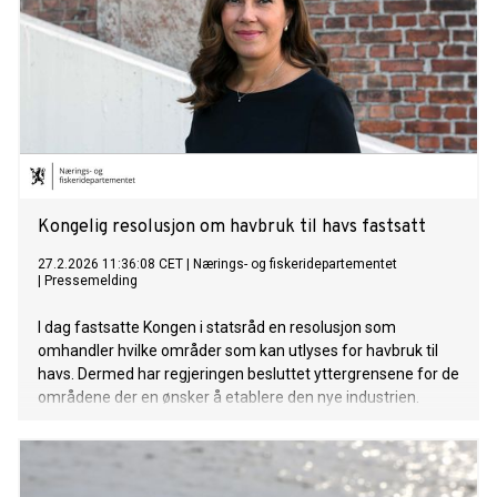
Kongelig resolusjon om havbruk til havs fastsatt
27.2.2026 11:36:08 CET
|
Nærings- og fiskeridepartementet
|
Pressemelding
I dag fastsatte Kongen i statsråd en resolusjon som
omhandler hvilke områder som kan utlyses for havbruk til
havs. Dermed har regjeringen besluttet yttergrensene for de
områdene der en ønsker å etablere den nye industrien.