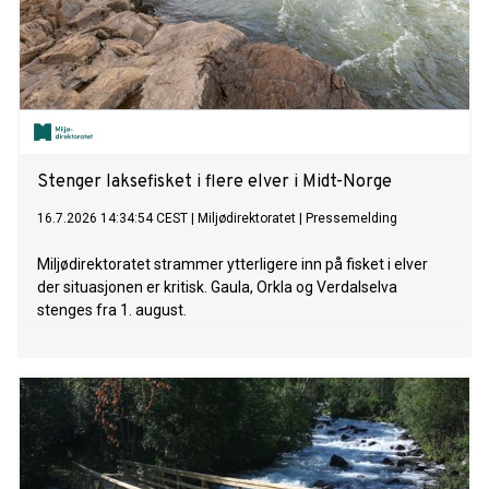
Stenger laksefisket i flere elver i Midt-Norge
16.7.2026 14:34:54 CEST
|
Miljødirektoratet
|
Pressemelding
Miljødirektoratet strammer ytterligere inn på fisket i elver
der situasjonen er kritisk. Gaula, Orkla og Verdalselva
stenges fra 1. august.