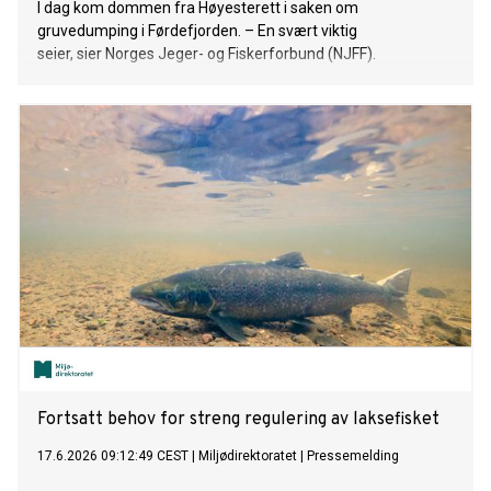
I dag kom dommen fra Høyesterett i saken om
gruvedumping i Førdefjorden. – En svært viktig
seier, sier Norges Jeger- og Fiskerforbund (NJFF).
Fortsatt behov for streng regulering av laksefisket
17.6.2026 09:12:49 CEST
|
Miljødirektoratet
|
Pressemelding