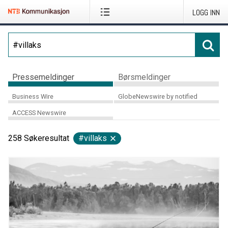
LOGG INN
Pressemeldinger
Børsmeldinger
Business Wire
GlobeNewswire by notified
ACCESS Newswire
258
Søkeresultat
#villaks