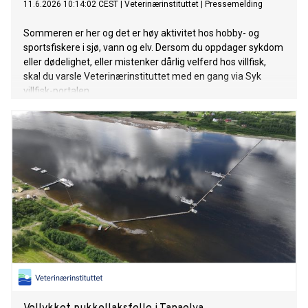
11.6.2026 10:14:02 CEST
|
Veterinærinstituttet
|
Pressemelding
Sommeren er her og det er høy aktivitet hos hobby- og
sportsfiskere i sjø, vann og elv. Dersom du oppdager sykdom
eller dødelighet, eller mistenker dårlig velferd hos villfisk,
skal du varsle Veterinærinstituttet med en gang via Syk
villfisk-portalen.