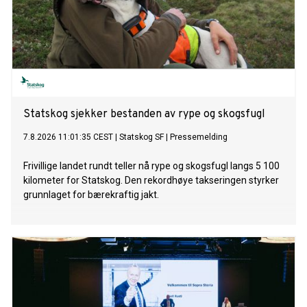
Statskog sjekker bestanden av rype og skogsfugl
7.8.2026 11:01:35 CEST
|
Statskog SF
|
Pressemelding
Frivillige landet rundt teller nå rype og skogsfugl langs 5 100
kilometer for Statskog. Den rekordhøye takseringen styrker
grunnlaget for bærekraftig jakt.