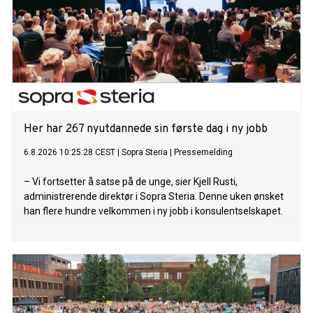
Her har 267 nyutdannede sin første dag i ny jobb
6.8.2026 10:25:28 CEST
|
Sopra Steria
|
Pressemelding
– Vi fortsetter å satse på de unge, sier Kjell Rusti,
administrerende direktør i Sopra Steria. Denne uken ønsket
han flere hundre velkommen i ny jobb i konsulentselskapet.