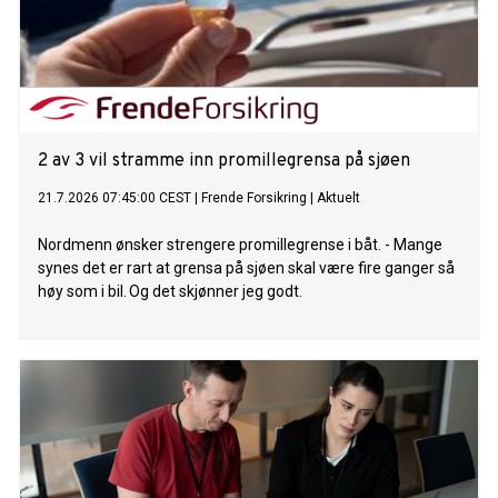
2 av 3 vil stramme inn promillegrensa på sjøen
21.7.2026 07:45:00 CEST
|
Frende Forsikring
|
Aktuelt
Nordmenn ønsker strengere promillegrense i båt. - Mange
synes det er rart at grensa på sjøen skal være fire ganger så
høy som i bil. Og det skjønner jeg godt.