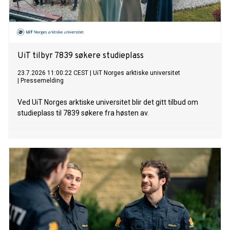
UiT tilbyr 7839 søkere studieplass
23.7.2026 11:00:22 CEST
|
UiT Norges arktiske universitet
|
Pressemelding
Ved UiT Norges arktiske universitet blir det gitt tilbud om
studieplass til 7839 søkere fra høsten av.