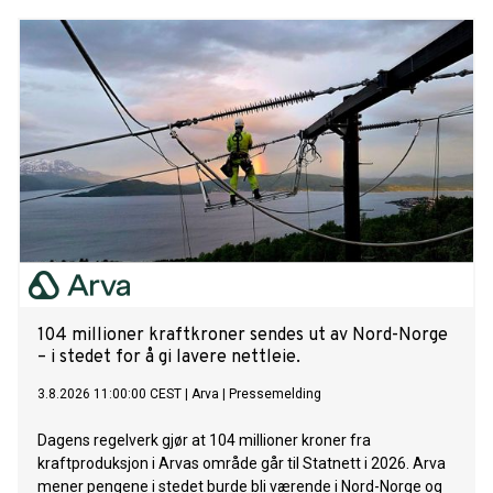
104 millioner kraftkroner sendes ut av Nord-Norge
– i stedet for å gi lavere nettleie.
3.8.2026 11:00:00 CEST
|
Arva
|
Pressemelding
Dagens regelverk gjør at 104 millioner kroner fra
kraftproduksjon i Arvas område går til Statnett i 2026. Arva
mener pengene i stedet burde bli værende i Nord-Norge og