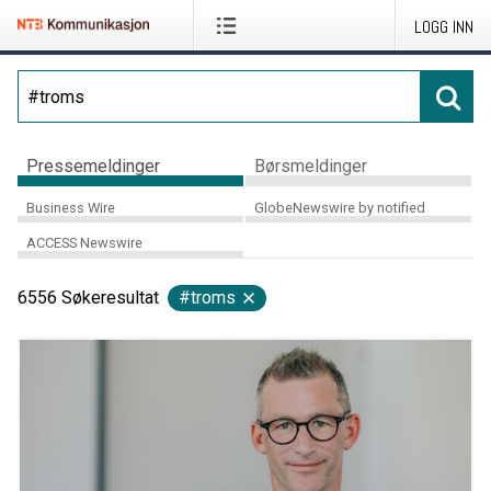
LOGG INN
Pressemeldinger
Børsmeldinger
Business Wire
GlobeNewswire by notified
ACCESS Newswire
6556
Søkeresultat
#troms