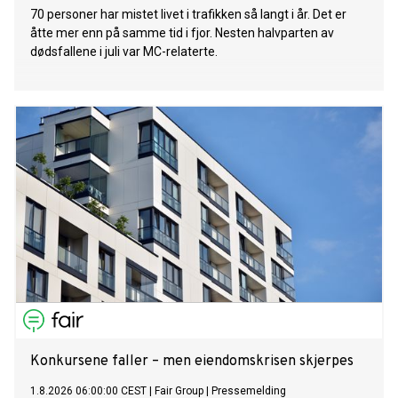
70 personer har mistet livet i trafikken så langt i år. Det er
åtte mer enn på samme tid i fjor. Nesten halvparten av
dødsfallene i juli var MC-relaterte.
Konkursene faller – men eiendomskrisen skjerpes
1.8.2026 06:00:00 CEST
|
Fair Group
|
Pressemelding