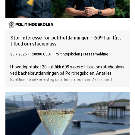
Stor interesse for politiutdanningen – 609 har fått
tilbud om studieplass
23.7.2026 11:00:00 CEST
|
Politihøgskolen
|
Pressemelding
I hovedopptaket 20. juli fikk 609 søkere tilbud om studieplass
ved bachelorutdanningen på Politihøgskolen. Antallet
kvalifiserte søkere steg samtidig med over 27 prosent.