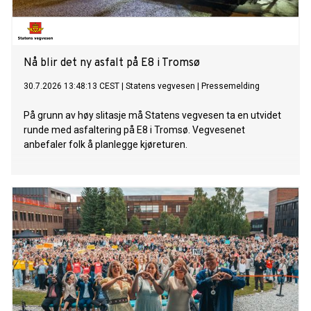
Nå blir det ny asfalt på E8 i Tromsø
30.7.2026 13:48:13 CEST
|
Statens vegvesen
|
Pressemelding
På grunn av høy slitasje må Statens vegvesen ta en utvidet
runde med asfaltering på E8 i Tromsø. Vegvesenet
anbefaler folk å planlegge kjøreturen.