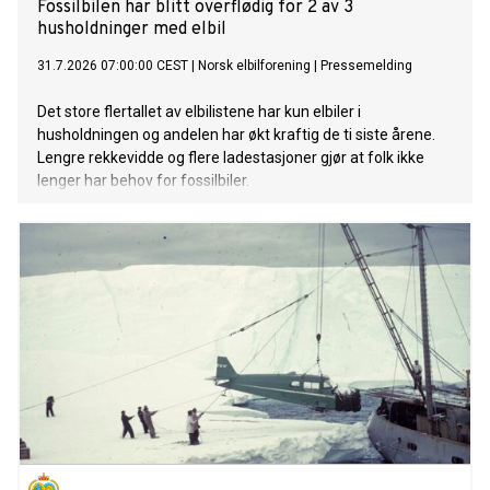
Fossilbilen har blitt overflødig for 2 av 3
husholdninger med elbil
31.7.2026 07:00:00 CEST
|
Norsk elbilforening
|
Pressemelding
Det store flertallet av elbilistene har kun elbiler i
husholdningen og andelen har økt kraftig de ti siste årene.
Lengre rekkevidde og flere ladestasjoner gjør at folk ikke
lenger har behov for fossilbiler.