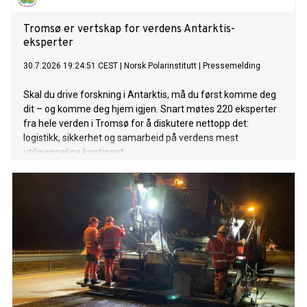
Tromsø er vertskap for verdens Antarktis-
eksperter
30.7.2026 19:24:51 CEST
|
Norsk Polarinstitutt
|
Pressemelding
Skal du drive forskning i Antarktis, må du først komme deg
dit – og komme deg hjem igjen. Snart møtes 220 eksperter
fra hele verden i Tromsø for å diskutere nettopp det:
logistikk, sikkerhet og samarbeid på verdens mest
utilgjengelige kontinent.