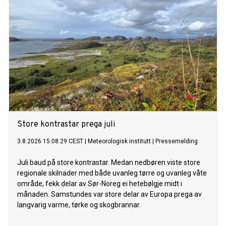
Store kontrastar prega juli
3.8.2026 15:08:29 CEST
|
Meteorologisk institutt
|
Pressemelding
Juli baud på store kontrastar. Medan nedbøren viste store
regionale skilnader med både uvanleg tørre og uvanleg våte
område, fekk delar av Sør-Noreg ei hetebølgje midt i
månaden. Samstundes var store delar av Europa prega av
langvarig varme, tørke og skogbrannar.