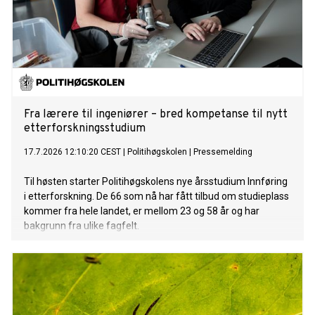
Fra lærere til ingeniører – bred kompetanse til nytt
etterforskningsstudium
17.7.2026 12:10:20 CEST
|
Politihøgskolen
|
Pressemelding
Til høsten starter Politihøgskolens nye årsstudium Innføring
i etterforskning. De 66 som nå har fått tilbud om studieplass
kommer fra hele landet, er mellom 23 og 58 år og har
bakgrunn fra ulike fagfelt.