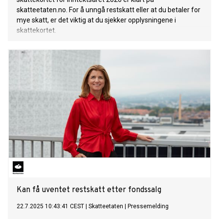
skatteetaten.no. For å unngå restskatt eller at du betaler for
mye skatt, er det viktig at du sjekker opplysningene i
skattekortet.
Kan få uventet restskatt etter fondssalg
22.7.2025 10:43:41 CEST
|
Skatteetaten
|
Pressemelding