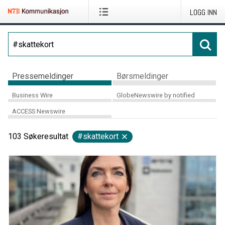
LOGG INN
Pressemeldinger
Børsmeldinger
Business Wire
GlobeNewswire by notified
ACCESS Newswire
103
Søkeresultat
#skattekort