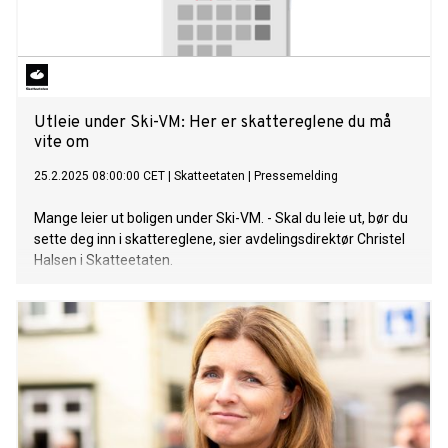
Utleie under Ski-VM: Her er skattereglene du må
vite om
25.2.2025 08:00:00 CET
|
Skatteetaten
|
Pressemelding
Mange leier ut boligen under Ski-VM. - Skal du leie ut, bør du
sette deg inn i skattereglene, sier avdelingsdirektør Christel
Halsen i Skatteetaten.