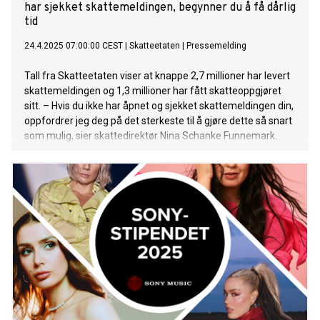
har sjekket skattemeldingen, begynner du å få dårlig
tid
24.4.2025 07:00:00 CEST
|
Skatteetaten
|
Pressemelding
Tall fra Skatteetaten viser at knappe 2,7 millioner har levert
skattemeldingen og 1,3 millioner har fått skatteoppgjøret
sitt. – Hvis du ikke har åpnet og sjekket skattemeldingen din,
oppfordrer jeg deg på det sterkeste til å gjøre dette så snart
som mulig, sier skattedirektør Nina Schanke Funnemark.