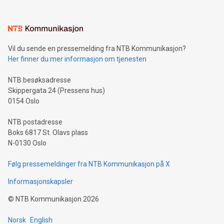
Vil du sende en pressemelding fra NTB Kommunikasjon?
Her finner du mer informasjon om tjenesten
NTB besøksadresse
Skippergata 24 (Pressens hus)
0154 Oslo
NTB postadresse
Boks 6817 St. Olavs plass
N-0130 Oslo
Følg pressemeldinger fra NTB Kommunikasjon på X
Informasjonskapsler
©
NTB Kommunikasjon
2026
Norsk
English