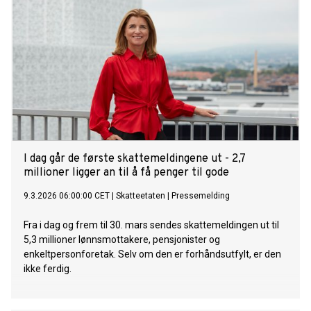
I dag går de første skattemeldingene ut - 2,7
millioner ligger an til å få penger til gode
9.3.2026 06:00:00 CET
|
Skatteetaten
|
Pressemelding
Fra i dag og frem til 30. mars sendes skattemeldingen ut til
5,3 millioner lønnsmottakere, pensjonister og
enkeltpersonforetak. Selv om den er forhåndsutfylt, er den
ikke ferdig.