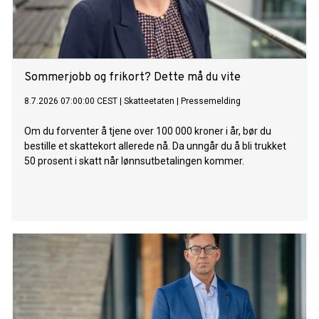
Sommerjobb og frikort? Dette må du vite
8.7.2026 07:00:00 CEST
|
Skatteetaten
|
Pressemelding
Om du forventer å tjene over 100 000 kroner i år, bør du
bestille et skattekort allerede nå. Da unngår du å bli trukket
50 prosent i skatt når lønnsutbetalingen kommer.