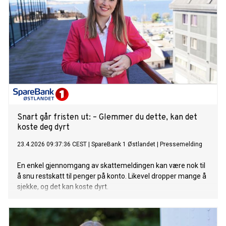
Snart går fristen ut: – Glemmer du dette, kan det
koste deg dyrt
23.4.2026 09:37:36 CEST
|
SpareBank 1 Østlandet
|
Pressemelding
En enkel gjennomgang av skattemeldingen kan være nok til
å snu restskatt til penger på konto. Likevel dropper mange å
sjekke, og det kan koste dyrt.