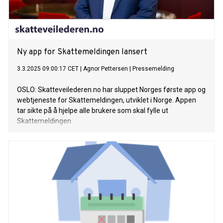
Ny app for Skattemeldingen lansert
3.3.2025 09:00:17 CET
|
Agnor Pettersen
|
Pressemelding
OSLO: Skatteveilederen.no har sluppet Norges første app og
webtjeneste for Skattemeldingen, utviklet i Norge. Appen
tar sikte på å hjelpe alle brukere som skal fylle ut
Skattemeldingen.