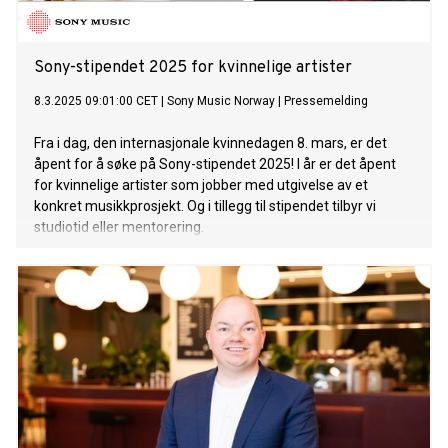
Sony-stipendet 2025 for kvinnelige artister
8.3.2025 09:01:00 CET
|
Sony Music Norway
|
Pressemelding
Fra i dag, den internasjonale kvinnedagen 8. mars, er det
åpent for å søke på Sony-stipendet 2025! I år er det åpent
for kvinnelige artister som jobber med utgivelse av et
konkret musikkprosjekt. Og i tillegg til stipendet tilbyr vi
studiotid eller mentorering.