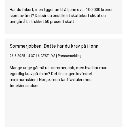
Har du frikort, men ligger an til å tjene over 100 000 kroner i
løpet av året? Da bør du bestille et skattekort slik at du
unngår å bli trukket 50 prosent skatt.
Sommerjobben: Dette har du krav på i lønn
26.6.2025 14:37:16 CEST
|
YS
|
Pressemelding
Mange unge går nå ut i sommerjobb, men hva har man
egentlig krav på i lønn? Det fins ingen lovfestet
minimumslønn i Norge, men tariffavtaler med
timelønnssatser.