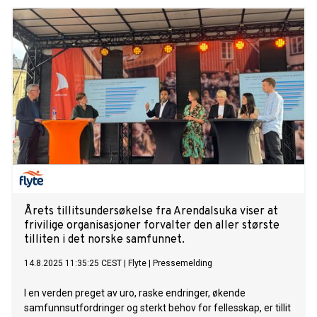
Årets tillitsundersøkelse fra Arendalsuka viser at
frivilige organisasjoner forvalter den aller største
tilliten i det norske samfunnet.
14.8.2025 11:35:25 CEST
|
Flyte
|
Pressemelding
I en verden preget av uro, raske endringer, økende
samfunnsutfordringer og sterkt behov for fellesskap, er tillit