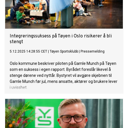
Integreringssuksess på Tøyen i Oslo risikerer å bli
stengt
5.12.2025 14:28:55 CET
|
Tøyen Sportsklubb
|
Pressemelding
Oslo kommune beskriver piloten på Gamle Munch på Tøyen
som en suksess i egen rapport. Byrådet foreslår likevel å
stenge dørene ved nyttår. Bystyret vil avgjøre skjebnen til
Gamle Munch før jul, mens ansatte, aktører og brukere lever
i uvisshet.