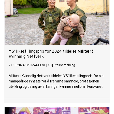
YS’ likestillingspris for 2024 tildeles Militært
Kvinnelig Nettverk
21.10.2024 12:35:44 CEST
|
YS
|
Pressemelding
Militært Kvinnelig Nettverk tildeles YS’ likestillingspris for sin
mangeårige innsats for å fremme samhold, profesjonell
utvikling og deling av erfaringer kvinner imellom i Forsvaret.