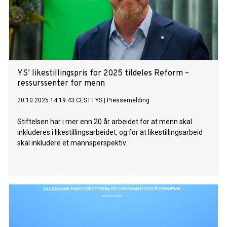
YS’ likestillingspris for 2025 tildeles Reform –
ressurssenter for menn
20.10.2025 14:19:43 CEST
|
YS
|
Pressemelding
Stiftelsen har i mer enn 20 år arbeidet for at menn skal
inkluderes i likestillingsarbeidet, og for at likestillingsarbeid
skal inkludere et mannsperspektiv.