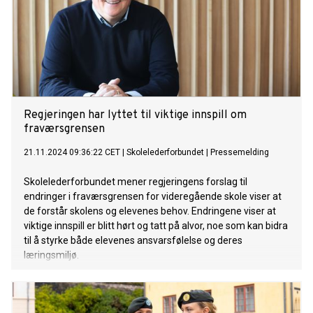
Regjeringen har lyttet til viktige innspill om
fraværsgrensen
21.11.2024 09:36:22 CET
|
Skolelederforbundet
|
Pressemelding
Skolelederforbundet mener regjeringens forslag til
endringer i fraværsgrensen for videregående skole viser at
de forstår skolens og elevenes behov. Endringene viser at
viktige innspill er blitt hørt og tatt på alvor, noe som kan bidra
til å styrke både elevenes ansvarsfølelse og deres
læringsmiljø.