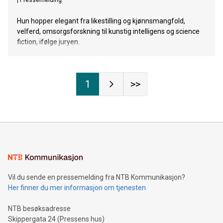
|
Pressemelding
Hun hopper elegant fra likestilling og kjønnsmangfold,
velferd, omsorgsforskning til kunstig intelligens og science
fiction, ifølge juryen.
1
>>
Vil du sende en pressemelding fra NTB Kommunikasjon?
Her finner du mer informasjon om tjenesten
NTB besøksadresse
Skippergata 24 (Pressens hus)