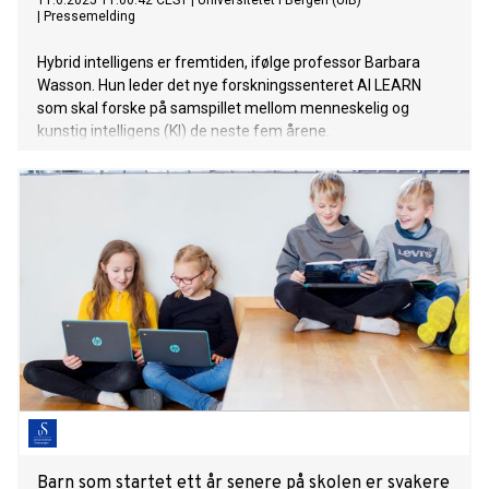
11.6.2025 11:00:42 CEST
|
Universitetet i Bergen (UiB)
|
Pressemelding
Hybrid intelligens er fremtiden, ifølge professor Barbara
Wasson. Hun leder det nye forskningssenteret AI LEARN
som skal forske på samspillet mellom menneskelig og
kunstig intelligens (KI) de neste fem årene.
Barn som startet ett år senere på skolen er svakere