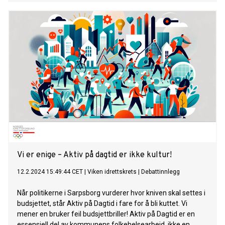
Vi er enige – Aktiv på dagtid er ikke kultur!
12.2.2024 15:49:44 CET
|
Viken idrettskrets
|
Debattinnlegg
Når politikerne i Sarpsborg vurderer hvor kniven skal settes i
budsjettet, står Aktiv på Dagtid i fare for å bli kuttet. Vi
mener en bruker feil budsjettbriller! Aktiv på Dagtid er en
essensiell del av kommunens folkehelsearbeid, ikke en