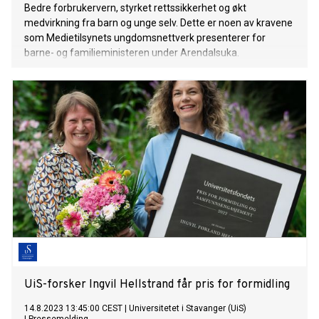
Bedre forbrukervern, styrket rettssikkerhet og økt
medvirkning fra barn og unge selv. Dette er noen av kravene
som Medietilsynets ungdomsnettverk presenterer for
barne- og familieministeren under Arendalsuka.
UiS-forsker Ingvil Hellstrand får pris for formidling
14.8.2023 13:45:00 CEST
|
Universitetet i Stavanger (UiS)