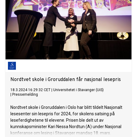
Nordtvet skole i Groruddalen får nasjonal lesepris
18.3.2024 16:29:32 CET
|
Universitetet i Stavanger (UiS)
|
Pressemelding
Nordtvet skole i Groruddalen i Oslo har blitt tildelt Nasjonalt
lesesenter sin lesepris for 2024, for skolens satsing på
leseferdighetene til elevene. Prisen ble delt ut av
kunnskapsminister Kari Nessa Nordtun (A) under Nasjonal
konferanse om lesing i Stavanger mandag 18. mars.