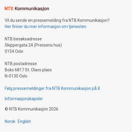
Vil du sende en pressemelding fra NTB Kommunikasjon?
Her finner du mer informasjon om tjenesten
NTB besøksadresse
Skippergata 24 (Pressens hus)
0154 Oslo
NTB postadresse
Boks 6817 St. Olavs plass
N-0130 Oslo
Følg pressemeldinger fra NTB Kommunikasjon på X
Informasjonskapsler
©
NTB Kommunikasjon
2026
Norsk
English