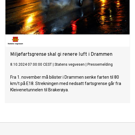
Miljøfartsgrense skal gi renere luft i Drammen
8.10.2024 07:00:00 CEST
|
Statens vegvesen
|
Pressemelding
Fra 1. november må bilister i Drammen senke farten til 80
km/t på E18. Strekningen med nedsatt fartsgrense går fra
Kleivenetunnelen til Brakerøya.